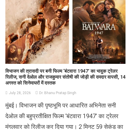
विभाजन की त्रासदी पर बनी फिल्म ‘बंटवारा 1947’ का भावुक ट्रेलर
रिलीज, सनी देओल और राजकुमार संतोषी की जोड़ी की दमदार वापसी, 14
अगस्त को सिनेमाघरों में दस्तक
July 28, 2026
Dr. Bhanu Pratap Singh
मुंबई। विभाजन की पृष्ठभूमि पर आधारित अभिनेता सनी
देओल की बहुप्रतीक्षित फिल्म ‘बंटवारा 1947’ का ट्रेलर
मंगलवार को रिलीज कर दिया गया। 2 मिनट 59 सेकंड का