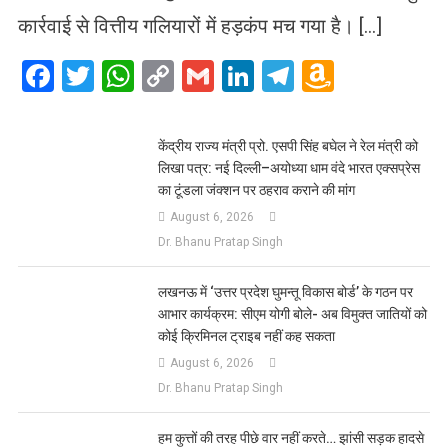
कार्रवाई से वित्तीय गलियारों में हड़कंप मच गया है। […]
Facebook
Twitter
WhatsApp
Copy
Gmail
LinkedIn
Telegram
Amazo
Link
Wish
List
केंद्रीय राज्य मंत्री प्रो. एसपी सिंह बघेल ने रेल मंत्री को
लिखा पत्र: नई दिल्ली–अयोध्या धाम वंदे भारत एक्सप्रेस
का टूंडला जंक्शन पर ठहराव कराने की मांग
August 6, 2026
Dr. Bhanu Pratap Singh
लखनऊ में ‘उत्तर प्रदेश घुमन्तू विकास बोर्ड’ के गठन पर
आभार कार्यक्रम: सीएम योगी बोले- अब विमुक्त जातियों को
कोई क्रिमिनल ट्राइब नहीं कह सकता
August 6, 2026
Dr. Bhanu Pratap Singh
हम कुत्तों की तरह पीछे वार नहीं करते… झांसी सड़क हादसे