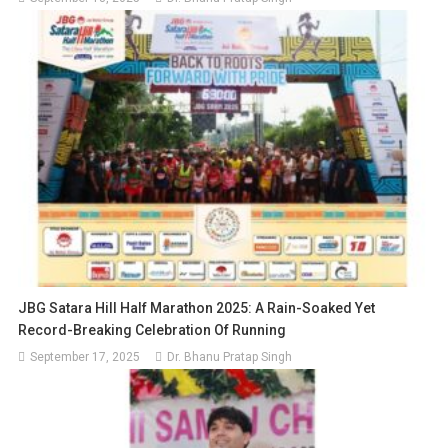
JBG Satara Hill Half Marathon 2025: A Rain-Soaked Yet
Record-Breaking Celebration Of Running
September 17, 2025
Dr. Bhanu Pratap Singh