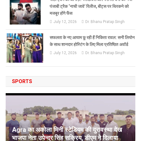
पंजाबी ट्रैक ‘नाची जावे’ रिलीज, बीट्स पर थिरकने को
मजबूर होंगे फैंस
July 12, 2026
Dr. Bhanu Pratap Singh
सफलता के नए आयाम छू रही हैं निकिता रावल: सनी लियोन
के साथ शानदार होस्टिंग के लिए मिला प्रतिष्ठित अवॉर्ड
July 12, 2026
Dr. Bhanu Pratap Singh
SPORTS
Agra का अकोला मिनी स्टेडियम की दुरावस्था देख
भाजपा नेता उपेन्द्र सिंह सक्रिय, डीएम ने दिलाया