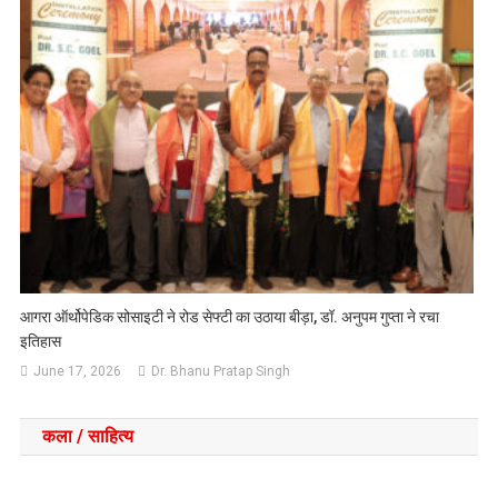
आगरा ऑर्थोपेडिक सोसाइटी ने रोड सेफ्टी का उठाया बीड़ा, डॉ. अनुपम गुप्ता ने रचा
इतिहास
June 17, 2026
Dr. Bhanu Pratap Singh
कला / साहित्य