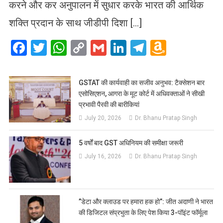
करने और कर अनुपालन में सुधार करके भारत की आर्थिक
शक्ति प्रदान के साथ जीडीपी दिशा […]
Facebook
Twitter
WhatsApp
Copy
Gmail
LinkedIn
Telegram
Amazo
Link
Wish
List
GSTAT की कार्यवाही का सजीव अनुभव: टैक्सेशन बार
एसोसिएशन, आगरा के मूट कोर्ट में अधिवक्ताओं ने सीखी
प्रभावी पैरवी की बारीकियां
July 20, 2026
Dr. Bhanu Pratap Singh
5 वर्षों बाद GST अधिनियम की समीक्षा जरूरी
July 16, 2026
Dr. Bhanu Pratap Singh
​”डेटा और क्लाउड पर हमारा हक हो”: जीत अदाणी ने भारत
की डिजिटल संप्रभुता के लिए पेश किया 3-पॉइंट फॉर्मूला