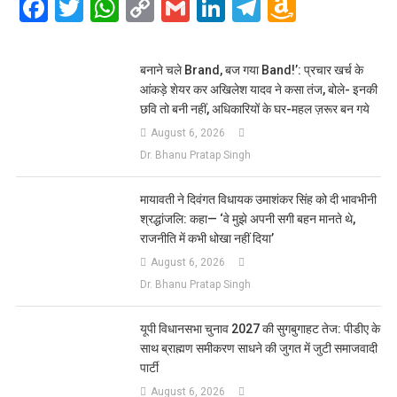
Facebook
Twitter
WhatsApp
Copy
Gmail
LinkedIn
Telegram
Amazo
Link
Wish
List
बनाने चले Brand, बज गया Band!’: प्रचार खर्च के
आंकड़े शेयर कर अखिलेश यादव ने कसा तंज, बोले- इनकी
छवि तो बनी नहीं, अधिकारियों के घर-महल ज़रूर बन गये
August 6, 2026
Dr. Bhanu Pratap Singh
मायावती ने दिवंगत विधायक उमाशंकर सिंह को दी भावभीनी
श्रद्धांजलि: कहा— ‘वे मुझे अपनी सगी बहन मानते थे,
राजनीति में कभी धोखा नहीं दिया’
August 6, 2026
Dr. Bhanu Pratap Singh
यूपी विधानसभा चुनाव 2027 की सुगबुगाहट तेज: पीडीए के
साथ ब्राह्मण समीकरण साधने की जुगत में जुटी समाजवादी
पार्टी
August 6, 2026