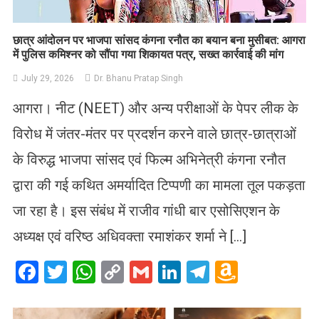
छात्र आंदोलन पर भाजपा सांसद कंगना रनौत का बयान बना मुसीबत: आगरा
में पुलिस कमिश्नर को सौंपा गया शिकायत पत्र, सख्त कार्रवाई की मांग
July 29, 2026
Dr. Bhanu Pratap Singh
आगरा। नीट (NEET) और अन्य परीक्षाओं के पेपर लीक के
विरोध में जंतर-मंतर पर प्रदर्शन करने वाले छात्र-छात्राओं
के विरुद्ध भाजपा सांसद एवं फिल्म अभिनेत्री कंगना रनौत
द्वारा की गई कथित अमर्यादित टिप्पणी का मामला तूल पकड़ता
जा रहा है। इस संबंध में राजीव गांधी बार एसोसिएशन के
अध्यक्ष एवं वरिष्ठ अधिवक्ता रमाशंकर शर्मा ने […]
Facebook
Twitter
WhatsApp
Copy
Gmail
LinkedIn
Telegram
Amazo
Link
Wish
List