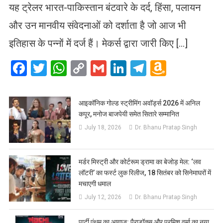
यह ट्रेलर भारत-पाकिस्तान बंटवारे के दर्द, हिंसा, पलायन
और उन मानवीय संवेदनाओं को दर्शाता है जो आज भी
इतिहास के पन्नों में दर्ज हैं। मेकर्स द्वारा जारी किए […]
Facebook
Twitter
WhatsApp
Copy
Gmail
LinkedIn
Telegram
Amazo
Link
Wish
List
आइकॉनिक गोल्ड स्ट्रीमिंग अवॉर्ड्स 2026 में अनिल
कपूर, मनोज बाजपेयी समेत सितारे सम्मानित
July 18, 2026
Dr. Bhanu Pratap Singh
मर्डर मिस्ट्री और कोर्टरूम ड्रामा का बेजोड़ मेल: ‘लव
लॉटरी’ का फर्स्ट लुक रिलीज, 18 सितंबर को सिनेमाघरों में
मचाएगी धमाल
July 12, 2026
Dr. Bhanu Pratap Singh
पार्टी एंथम का आगाज़: पैराडॉक्स और परमिश वर्मा का नया