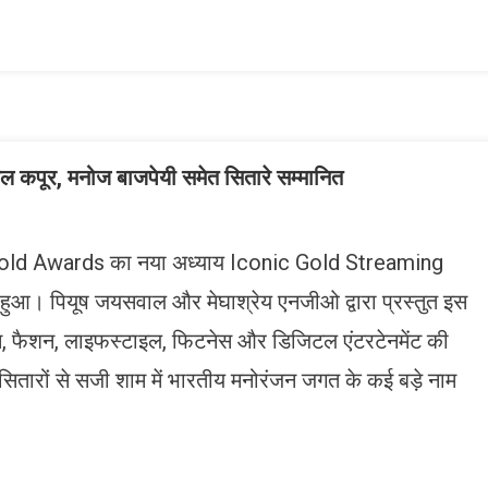
ist
िल कपूर, मनोज बाजपेयी समेत सितारे सम्मानित
onic Gold Awards का नया अध्याय Iconic Gold Streaming
आ। पियूष जयसवाल और मेघाश्रेय एनजीओ द्वारा प्रस्तुत इस
विजन, फैशन, लाइफस्टाइल, फिटनेस और डिजिटल एंटरटेनमेंट की
ितारों से सजी शाम में भारतीय मनोरंजन जगत के कई बड़े नाम
n
gram
mazon