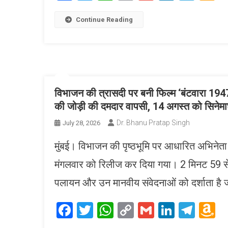
Link
W
L
Continue Reading
विभाजन की त्रासदी पर बनी फिल्म ‘बंटवारा 194
की जोड़ी की दमदार वापसी, 14 अगस्त को सिनेमाघर
Dr. Bhanu Pratap Singh
July 28, 2026
मुंबई। विभाजन की पृष्ठभूमि पर आधारित अभिनेता 
मंगलवार को रिलीज कर दिया गया। 2 मिनट 59 सेकंड
पलायन और उन मानवीय संवेदनाओं को दर्शाता है जो आ
Facebook
Twitter
WhatsApp
Copy
Gmail
LinkedI
Tele
A
Link
W