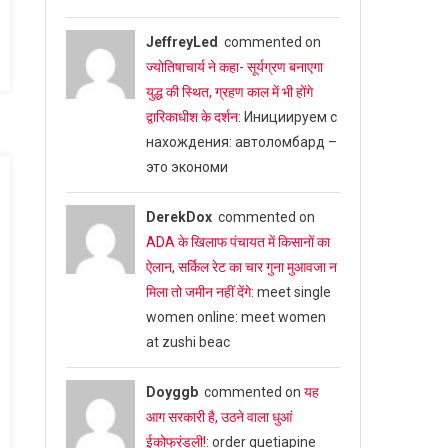
JeffreyLed
commented on
ज्योतिषाचार्य ने कहा- सूर्यग्रण बनाएगा
युद्ध की स्थित, ग्रहण काल में भी होंगे
द्वारिकाधीश के दर्शन
: Инициируем с
нахождения: автоломбард –
это экономи
DerekDox
commented on
ADA के खिलाफ पंचायत में किसानों का
ऐलान, सर्किल रेट का चार गुना मुआवजा न
मिला तो जमीन नहीं देंगे
: meet single
women online: meet women
at zushi beac
Doyggb
commented on
यह
आग सरकारी है, उठने वाला धुआं
ईकोफ्रंडली!
: order quetiapine