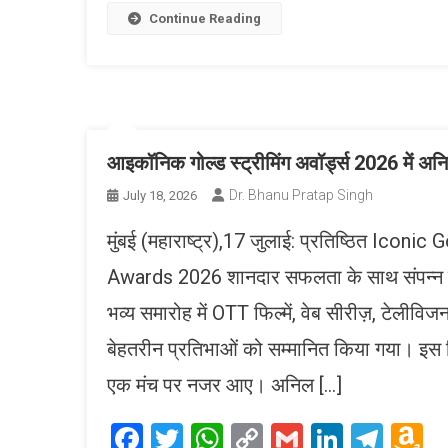
L
Continue Reading
आइकॉनिक गोल्ड स्ट्रीमिंग अवॉर्ड्स 2026 में अन
Dr. Bhanu Pratap Singh
July 18, 2026
मुंबई (महाराष्ट्र),17 जुलाई: प्रतिष्ठित Ic
Awards 2026 शानदार सफलता के साथ संपन्न हु
भव्य समारोह में OTT फिल्में, वेब सीरीज़, टेली
बेहतरीन प्रतिभाओं को सम्मानित किया गया। इस स
एक मंच पर नजर आए। अनिल […]
Facebook
Twitter
WhatsApp
Copy
Gmail
LinkedI
Tele
A