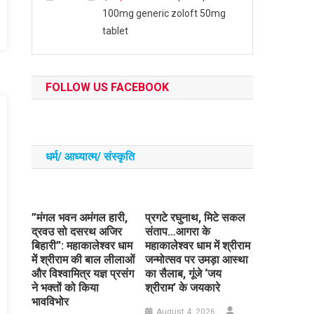
100mg generic zoloft 50mg
tablet
FOLLOW US FACEBOOK
धर्म/ आध्‍यात्‍म/ संस्‍कृति
​”मंगल भवन अमंगल हारी,
प्रगटे रघुनाथ, मिटे सकल
द्रवउ सो दसरथ अजिर
संताप…आगरा के
बिहारी”: महाकालेश्वर धाम
महाकालेश्वर धाम में श्रीराम
में श्रीराम की बाल लीलाओं
जन्मोत्सव पर उमड़ा आस्था
और विश्वामित्र यज्ञ प्रसंग
का सैलाब, गूंजे ‘जय
ने भक्तों को किया
श्रीराम’ के जयकारे
भावविभोर
August 4, 2026