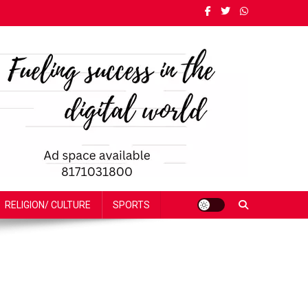
RELIGION/ CULTURE
SPORTS