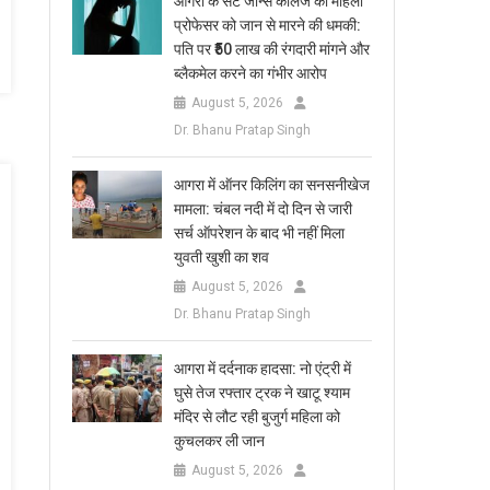
आगरा के सेंट जॉन्स कॉलेज की महिला
प्रोफेसर को जान से मारने की धमकी:
पति पर ₹50 लाख की रंगदारी मांगने और
ब्लैकमेल करने का गंभीर आरोप
August 5, 2026
Dr. Bhanu Pratap Singh
आगरा में ऑनर किलिंग का सनसनीखेज
मामला: चंबल नदी में दो दिन से जारी
सर्च ऑपरेशन के बाद भी नहीं मिला
युवती खुशी का शव
August 5, 2026
Dr. Bhanu Pratap Singh
आगरा में दर्दनाक हादसा: नो एंट्री में
घुसे तेज रफ्तार ट्रक ने खाटू श्याम
मंदिर से लौट रही बुजुर्ग महिला को
कुचलकर ली जान
August 5, 2026