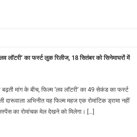
ish
ist
 ‘लव लॉटरी’ का फर्स्ट लुक रिलीज, 18 सितंबर को सिनेमाघरों में
 की बढ़ती मांग के बीच, फिल्म ‘लव लॉटरी’ का 49 सेकंड का फर्स्ट
ली दारूवाला अभिनीत यह फिल्म महज एक रोमांटिक ड्रामा नहीं
र सस्पेंस का रोमांचक मेल देखने को मिलेगा। […]
n
gram
mazon