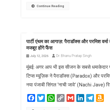
Link
W
L
Continue Reading
पार्टी एंथम का आगाज़: पैराडॉक्स और परमिश वर्मा
मजबूर होंगे फैंस
Dr. Bhanu Pratap Singh
July 12, 2026
मुंबई: अगर आप भी इस सीजन के सबसे धमाकेदार पा
टिप्स म्यूज़िक ने पैराडॉक्स (Paradox) और पर
नया पंजाबी सिंगल ‘नाची जावे’ (Nachi Jave) 
Facebook
Twitter
WhatsApp
Copy
Gmail
LinkedI
Tele
A
Link
W