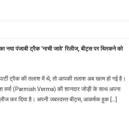
ish
ist
 का नया पंजाबी ट्रैक ‘नाची जावे’ रिलीज, बीट्स पर थिरकने को
र्टी ट्रैक की तलाश में थे, तो आपकी तलाश अब खत्म हो गई है।
मिश वर्मा (Parmish Verma) की शानदार जोड़ी के साथ अपना
रिलीज कर दिया है। अपनी जबरदस्त बीट्स, आकर्षक हुक […]
n
gram
mazon
ish