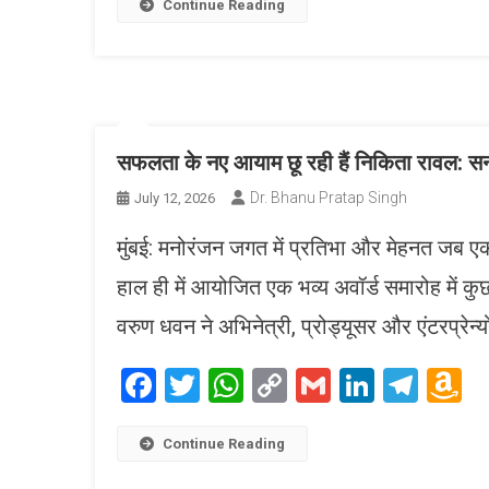
L
Continue Reading
सफलता के नए आयाम छू रही हैं निकिता रावल: सनी 
Dr. Bhanu Pratap Singh
July 12, 2026
मुंबई: मनोरंजन जगत में प्रतिभा और मेहनत जब एक
हाल ही में आयोजित एक भव्य अवॉर्ड समारोह में क
वरुण धवन ने अभिनेत्री, प्रोड्यूसर और एंटरप्रेन्
Facebook
Twitter
WhatsApp
Copy
Gmail
LinkedI
Tele
A
Link
W
L
Continue Reading