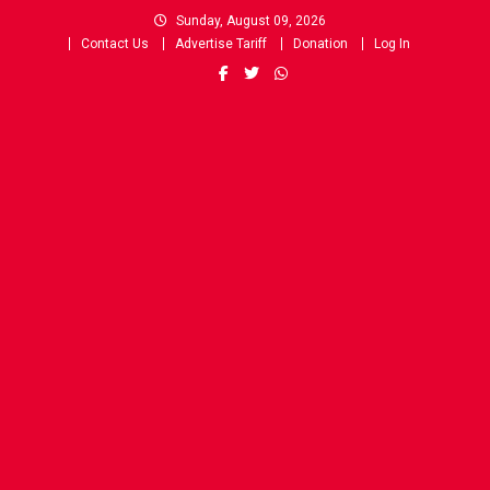
Skip
Sunday, August 09, 2026
to
Contact Us
Advertise Tariff
Donation
Log In
content