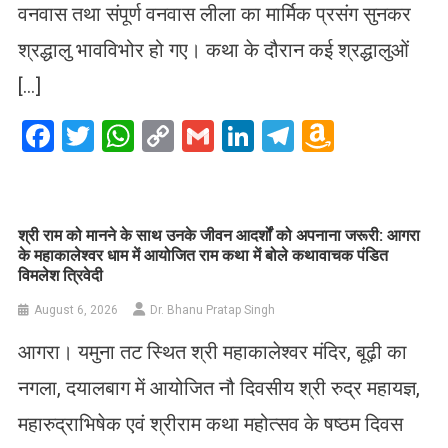
वनवास तथा संपूर्ण वनवास लीला का मार्मिक प्रसंग सुनकर
श्रद्धालु भावविभोर हो गए। कथा के दौरान कई श्रद्धालुओं
[…]
Facebook
Twitter
WhatsApp
Copy
Gmail
LinkedIn
Telegram
Amazo
Link
Wish
List
​श्री राम को मानने के साथ उनके जीवन आदर्शों को अपनाना जरूरी: आगरा
के महाकालेश्वर धाम में आयोजित राम कथा में बोले कथावाचक पंडित
विमलेश त्रिवेदी
August 6, 2026
Dr. Bhanu Pratap Singh
आगरा। यमुना तट स्थित श्री महाकालेश्वर मंदिर, बूढ़ी का
नगला, दयालबाग में आयोजित नौ दिवसीय श्री रुद्र महायज्ञ,
महारुद्राभिषेक एवं श्रीराम कथा महोत्सव के षष्ठम दिवस