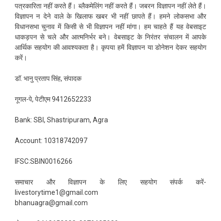
पत्रकारिता नहीं करते हैं। ब्लैकमेलिंग नहीं करते हैं। जबरन विज्ञापन नहीं लेते हैं।
विज्ञापन न देने वाले के खिलाफ खबर भी नहीं छापते हैं। हमने लोकसभा और
विधानसभा चुनाव में किसी से भी विज्ञापन नहीं मांगा। हम चाहते हैं यह वेबसाइट
धाकड़पन से चले और आत्मनिर्भर बने। वेबसाइट के निरंतर संचालन में आपके
आर्थिक सहयोग की आवश्यकता है। कृपया हमें विज्ञापन या डोनेशन देकर सहयोग
करें।
डॉ. भानु प्रताप सिंह, संपादक
गूगल-पे, पेटीएम 9412652233
Bank: SBI, Shastripuram, Agra
Account: 10318742097
IFSC:SBIN0016266
समाचार और विज्ञापन के लिए सहयोग संपर्क करें-
livestorytime1@gmail.com
bhanuagra@gmail.com