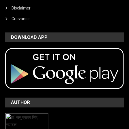
Disclaimer
Grievance
DOWNLOAD APP
AUTHOR