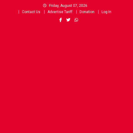
Skip
Friday, August 07, 2026
to
Contact Us
Advertise Tariff
Donation
Log In
content