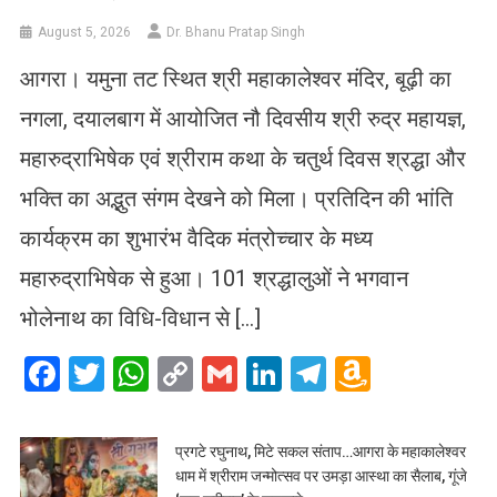
August 5, 2026
Dr. Bhanu Pratap Singh
आगरा। यमुना तट स्थित श्री महाकालेश्वर मंदिर, बूढ़ी का
नगला, दयालबाग में आयोजित नौ दिवसीय श्री रुद्र महायज्ञ,
महारुद्राभिषेक एवं श्रीराम कथा के चतुर्थ दिवस श्रद्धा और
भक्ति का अद्भुत संगम देखने को मिला। प्रतिदिन की भांति
कार्यक्रम का शुभारंभ वैदिक मंत्रोच्चार के मध्य
महारुद्राभिषेक से हुआ। 101 श्रद्धालुओं ने भगवान
भोलेनाथ का विधि-विधान से […]
Facebook
Twitter
WhatsApp
Copy
Gmail
LinkedIn
Telegram
Amazo
Link
Wish
List
प्रगटे रघुनाथ, मिटे सकल संताप…आगरा के महाकालेश्वर
धाम में श्रीराम जन्मोत्सव पर उमड़ा आस्था का सैलाब, गूंजे