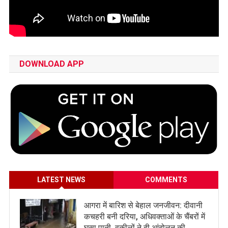
DOWNLOAD APP
LATEST NEWS
COMMENTS
आगरा में बारिश से बेहाल जनजीवन: दीवानी
कचहरी बनी दरिया, अधिवक्ताओं के चैंबरों में
घुसा पानी, वकीलों ने दी आंदोलन की