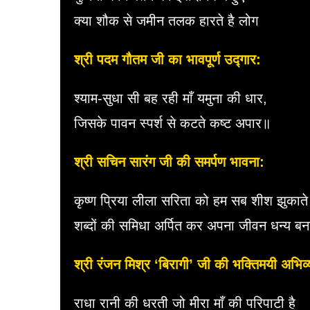
क्या शौक से जमीन तलक हारते है लोग
श्री पदम गौतम जी का भावपूर्ण उद्गार:
श्याम-सुधा सी बह रही माँ यमुना की धार,
जिसके पावन स्पर्श से कटते कष्ट अपार॥
श्री सचिन सारंग जी की समर्पण भावना:
कृष्ण प्रिया लीला सरिता को हम सब शीश झुकाते ह
शब्दों की समिधा अर्पित कर अपना जीवन धन्य बनात
श्री रंजन मिश्र ‘बिरागी’ जी की भक्तिमयी अभिव्
राधा रानी की धरती जो मीरा माँ की परिपाटी है