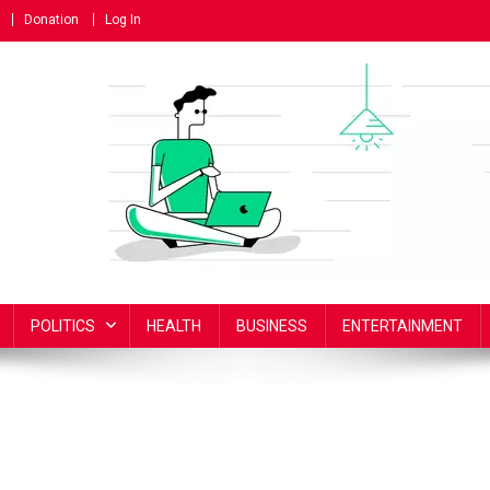
Donation
Log In
POLITICS
HEALTH
BUSINESS
ENTERTAINMENT