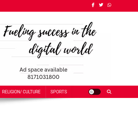
RELIGION/ CULTURE
SPORTS