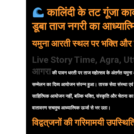
कालिंदी के तट गूंजा काव
डूबा ताज नगरी का आध्यात
यमुना आरती स्थल पर भक्ति और 
Live Story Time, Agra, Ut
आगरा
की पावन धरती पर ताज महोत्सव के अंतर्गत यमुना 
सम्मेलन का दिव्य आयोजन संपन्न हुआ। तारक सेवा संस्था एवं
साहित्यिक आयोजन नहीं, बल्कि भक्ति, संस्कृति और चेतना का
वातावरण सचमुच आध्यात्मिक ऊर्जा से भर उठा।
विद्वत्‌जनों की गरिमामयी उपस्थित