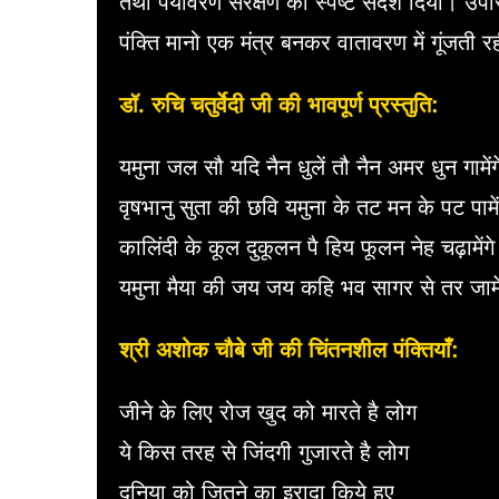
तथा पर्यावरण संरक्षण का स्पष्ट संदेश दिया। उपस्
पंक्ति मानो एक मंत्र बनकर वातावरण में गूंजती 
डॉ. रुचि चतुर्वेदी जी की भावपूर्ण प्रस्तुति:
यमुना जल सौ यदि नैन धुलें तौ नैन अमर धुन गामें
वृषभानु सुता की छवि यमुना के तट मन के पट पामें
कालिंदी के कूल दुकूलन पै हिय फूलन नेह चढ़ामेंग
यमुना मैया की जय जय कहि भव सागर से तर जामे
श्री अशोक चौबे जी की चिंतनशील पंक्तियाँ:
जीने के लिए रोज खुद को मारते है लोग
ये किस तरह से जिंदगी गुजारते है लोग
दुनिया को जितने का इरादा किये हुए