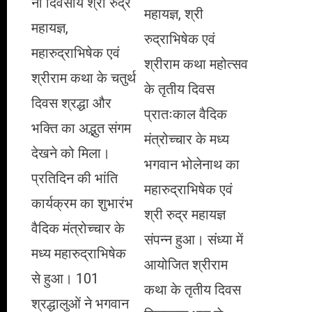
नौ दिवसीय श्री रुद्र
महायज्ञ, श्री
महायज्ञ,
रुद्राभिषेक एवं
महारुद्राभिषेक एवं
श्रीराम कथा महोत्सव
श्रीराम कथा के चतुर्थ
के तृतीय दिवस
दिवस श्रद्धा और
प्रातःकाल वैदिक
भक्ति का अद्भुत संगम
मंत्रोच्चार के मध्य
देखने को मिला।
भगवान भोलेनाथ का
प्रतिदिन की भांति
महारुद्राभिषेक एवं
कार्यक्रम का शुभारंभ
श्री रुद्र महायज्ञ
वैदिक मंत्रोच्चार के
संपन्न हुआ। संध्या में
मध्य महारुद्राभिषेक
आयोजित श्रीराम
से हुआ। 101
कथा के तृतीय दिवस
श्रद्धालुओं ने भगवान