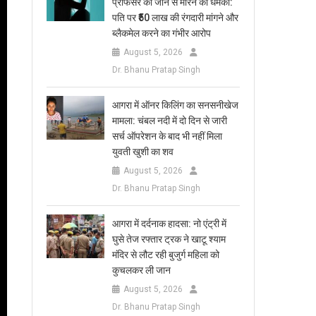
प्रोफेसर को जान से मारने की धमकी:
पति पर ₹50 लाख की रंगदारी मांगने और
ब्लैकमेल करने का गंभीर आरोप
August 5, 2026
Dr. Bhanu Pratap Singh
आगरा में ऑनर किलिंग का सनसनीखेज
मामला: चंबल नदी में दो दिन से जारी
सर्च ऑपरेशन के बाद भी नहीं मिला
युवती खुशी का शव
August 5, 2026
Dr. Bhanu Pratap Singh
आगरा में दर्दनाक हादसा: नो एंट्री में
घुसे तेज रफ्तार ट्रक ने खाटू श्याम
मंदिर से लौट रही बुजुर्ग महिला को
कुचलकर ली जान
August 5, 2026
Dr. Bhanu Pratap Singh