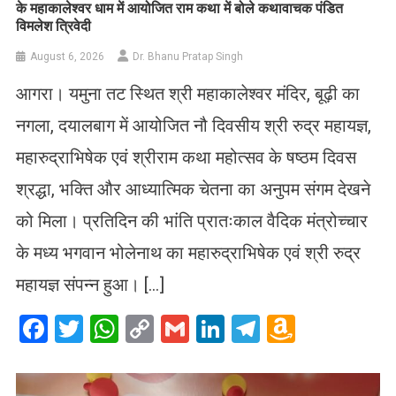
के महाकालेश्वर धाम में आयोजित राम कथा में बोले कथावाचक पंडित
विमलेश त्रिवेदी
August 6, 2026
Dr. Bhanu Pratap Singh
आगरा। यमुना तट स्थित श्री महाकालेश्वर मंदिर, बूढ़ी का
नगला, दयालबाग में आयोजित नौ दिवसीय श्री रुद्र महायज्ञ,
महारुद्राभिषेक एवं श्रीराम कथा महोत्सव के षष्ठम दिवस
श्रद्धा, भक्ति और आध्यात्मिक चेतना का अनुपम संगम देखने
को मिला। प्रतिदिन की भांति प्रातःकाल वैदिक मंत्रोच्चार
के मध्य भगवान भोलेनाथ का महारुद्राभिषेक एवं श्री रुद्र
महायज्ञ संपन्न हुआ। […]
Facebook
Twitter
WhatsApp
Copy
Gmail
LinkedIn
Telegram
Amazo
Link
Wish
List