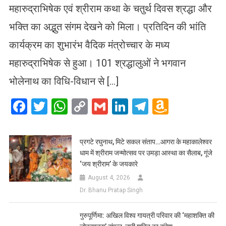
महारुद्राभिषेक एवं श्रीराम कथा के चतुर्थ दिवस श्रद्धा और
भक्ति का अद्भुत संगम देखने को मिला। प्रतिदिन की भांति
कार्यक्रम का शुभारंभ वैदिक मंत्रोच्चार के मध्य
महारुद्राभिषेक से हुआ। 101 श्रद्धालुओं ने भगवान
भोलेनाथ का विधि-विधान से […]
Facebook
Twitter
WhatsApp
Copy
Gmail
LinkedIn
Telegram
Amazo
Link
Wish
List
प्रगटे रघुनाथ, मिटे सकल संताप…आगरा के महाकालेश्वर
धाम में श्रीराम जन्मोत्सव पर उमड़ा आस्था का सैलाब, गूंजे
‘जय श्रीराम’ के जयकारे
August 4, 2026
Dr. Bhanu Pratap Singh
गुरुपूर्णिमा: अखिल विश्व गायत्री परिवार की ‘महाशक्ति की