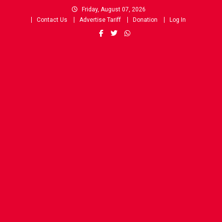
Skip
Friday, August 07, 2026
to
Contact Us
Advertise Tariff
Donation
Log In
content