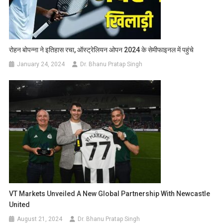
रोहन बोपन्ना ने इतिहास रचा, ऑस्ट्रेलियन ओपन 2024 के सेमीफाइनल में पहुंचे
January 24, 2024
Dr. Bhanu Pratap Singh
VT Markets Unveiled A New Global Partnership With Newcastle
United
August 21, 2024
Dr. Bhanu Pratap Singh