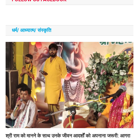
धर्म/ आध्‍यात्‍म/ संस्‍कृति
​श्री राम को मानने के साथ उनके जीवन आदर्शों को अपनाना जरूरी: आगरा