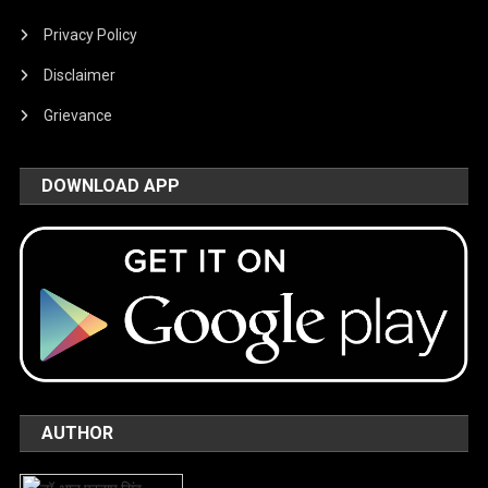
Privacy Policy
Disclaimer
Grievance
DOWNLOAD APP
AUTHOR