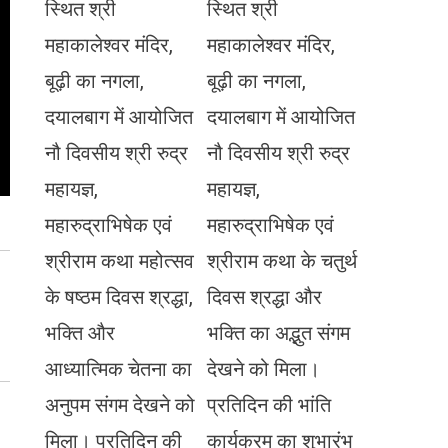
स्थित श्री
स्थित श्री
महाकालेश्वर मंदिर,
महाकालेश्वर मंदिर,
बूढ़ी का नगला,
बूढ़ी का नगला,
दयालबाग में आयोजित
दयालबाग में आयोजित
नौ दिवसीय श्री रुद्र
नौ दिवसीय श्री रुद्र
महायज्ञ,
महायज्ञ,
महारुद्राभिषेक एवं
महारुद्राभिषेक एवं
श्रीराम कथा महोत्सव
श्रीराम कथा के चतुर्थ
के षष्ठम दिवस श्रद्धा,
दिवस श्रद्धा और
भक्ति और
भक्ति का अद्भुत संगम
आध्यात्मिक चेतना का
देखने को मिला।
अनुपम संगम देखने को
प्रतिदिन की भांति
मिला। प्रतिदिन की
कार्यक्रम का शुभारंभ