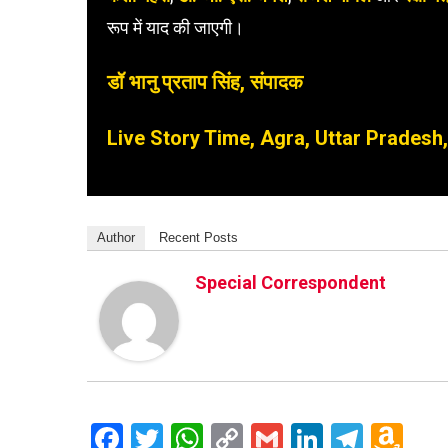
रूप में याद की जाएगी।
डॉ भानु प्रताप सिंह, संपादक
Live Story Time, Agra, Uttar Pradesh, 
Author
Recent Posts
Special Correspondent
Facebook
Twitter
WhatsApp
Copy
Gmail
LinkedIn
Teleg
Am