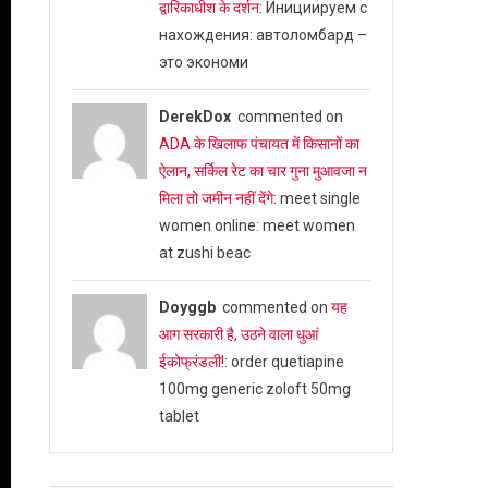
द्वारिकाधीश के दर्शन
: Инициируем с
нахождения: автоломбард –
это экономи
DerekDox
commented on
ADA के खिलाफ पंचायत में किसानों का
ऐलान, सर्किल रेट का चार गुना मुआवजा न
मिला तो जमीन नहीं देंगे
: meet single
women online: meet women
at zushi beac
Doyggb
commented on
यह
आग सरकारी है, उठने वाला धुआं
ईकोफ्रंडली!
: order quetiapine
100mg generic zoloft 50mg
tablet