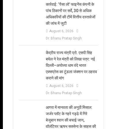
कार्रवाई: ‘पैसा लो’ फाइनेंस कंपनी के
पांच ठिकानों पर सर्वे, 30 से अधिक
अधिकारियों की टीमें वित्तीय दस्तावेजों
की जांच में जुटी
August 6, 2026
Dr. Bhanu Pratap Singh
केंद्रीय राज्य मंत्री प्रो. एसपी सिंह
बघेल ने रेल मंत्री को लिखा पत्र: नई
दिल्ली–अयोध्या धाम वंदे भारत
एक्सप्रेस का टूंडला जंक्शन पर ठहराव
कराने की मांग
August 6, 2026
Dr. Bhanu Pratap Singh
आगरा में मानवता की अनूठी मिसाल:
जर्जर प्लॉट के गहरे गड्ढे में गिरे
बेजुबान श्वान की बचाई जान,
वॉलंटियर ऋषभ सक्सेना के साहस की