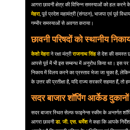
आगरा छावनी क्षेत्र की विभिन्न समस्याओं को हल करने के 
मेहरा
, पूर्व प्रदेश महामंत्री (संगठन), भाजपा एवं पूर्व व
गम्भीर समस्याओं से अवगत कराया।
छावनी परिषदों को स्थानीय निकाय म
केशो मेहरा
ने रक्षा मंत्री
राजनाथ सिंह
से देश की समस्त छा
आपसे पूर्व में भी इस सम्बन्ध में अनुरोध किया था। इस प
निकाय में विलय करने का प्रस्ताव भेजा जा चुका है, लेकि
के उत्तर की प्रतीक्षा है, यदि राज्य सरकारें सहमत हैं, तो
सदर बाजार शॉपिंग आर्केड दुकानों 
सदर बाजार स्थित सेल्फ फाइनेन्स स्कीम के अन्तर्गत शॉपिं
आगरा छावनी
डा. जी. एस. धर्मेश
ने कहा कि आपके निर्देश