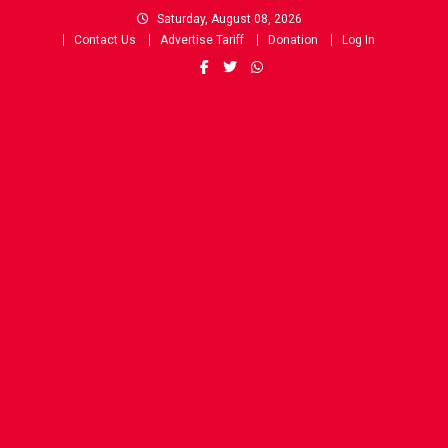
Skip
Saturday, August 08, 2026
to
Contact Us
Advertise Tariff
Donation
Log In
content