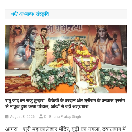
धर्म/ आध्‍यात्‍म/ संस्‍कृति
रामु जाइ बन राजु तुम्हारा…कैकेयी के वरदान और श्रीराम के वनवास प्रसंग
से भावुक हुआ कथा पांडाल, आंखों से बही अश्रुधारा
August 8, 2026
Dr. Bhanu Pratap Singh
आगरा। श्री महाकालेश्वर मंदिर, बूढ़ी का नगला, दयालबाग में