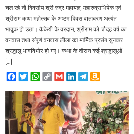
चल रहे नौ दिवसीय श्री रुद्र महायज्ञ, महारुद्राभिषेक एवं
श्रीराम कथा महोत्सव के अष्टम दिवस वातावरण अत्यंत
भावुक हो उठा। कैकेयी के वरदान, श्रीराम को चौदह वर्ष का
वनवास तथा संपूर्ण वनवास लीला का मार्मिक प्रसंग सुनकर
श्रद्धालु भावविभोर हो गए। कथा के दौरान कई श्रद्धालुओं
[…]
Facebook
Twitter
WhatsApp
Copy
Gmail
LinkedIn
Telegram
Amazo
Link
Wish
List