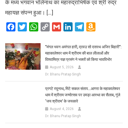
के मध्य भगवान भोलेनाथ का महारुद्राभिषेक एवं श्री रुद्र
महायज्ञ संपन्न हुआ। […]
Facebook
Twitter
WhatsApp
Copy
Gmail
LinkedIn
Telegram
Amazo
Link
Wish
List
​”मंगल भवन अमंगल हारी, द्रवउ सो दसरथ अजिर बिहारी”:
महाकालेश्वर धाम में श्रीराम की बाल लीलाओं और
विश्वामित्र यज्ञ प्रसंग ने भक्तों को किया भावविभोर
August 5, 2026
Dr. Bhanu Pratap Singh
प्रगटे रघुनाथ, मिटे सकल संताप…आगरा के महाकालेश्वर
धाम में श्रीराम जन्मोत्सव पर उमड़ा आस्था का सैलाब, गूंजे
‘जय श्रीराम’ के जयकारे
August 4, 2026
Dr. Bhanu Pratap Singh