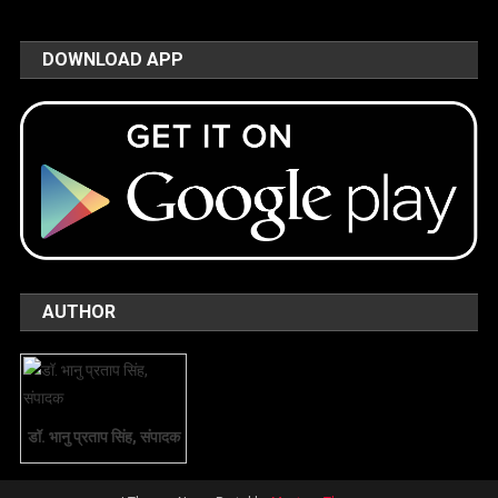
DOWNLOAD APP
AUTHOR
डॉ. भानु प्रताप सिंह, संपादक