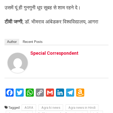
उसमें यूं ही गुनगुनी धूप सुबह से शाम रहने दे।
टीवी जग्गी
, डॉ. भीमराव आंबेडकर विश्वविद्यालय, आगरा
Author
Recent Posts
Special Correspondent
Facebook
Twitter
WhatsApp
Copy
Gmail
LinkedIn
Telegram
Amazo
Link
Wish
List
Tagged
AGRA
Agra ki news
Agra news in Hindi