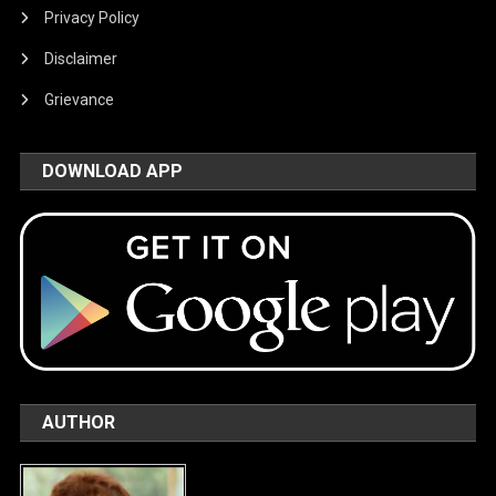
Privacy Policy
Disclaimer
Grievance
DOWNLOAD APP
AUTHOR