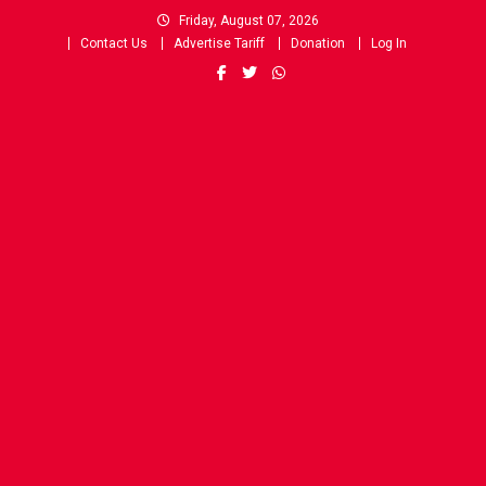
Skip
Friday, August 07, 2026
to
Contact Us
Advertise Tariff
Donation
Log In
content