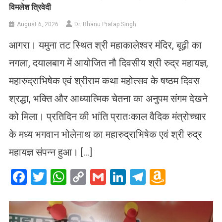
विमलेश त्रिवेदी
August 6, 2026
Dr. Bhanu Pratap Singh
आगरा। यमुना तट स्थित श्री महाकालेश्वर मंदिर, बूढ़ी का
नगला, दयालबाग में आयोजित नौ दिवसीय श्री रुद्र महायज्ञ,
महारुद्राभिषेक एवं श्रीराम कथा महोत्सव के षष्ठम दिवस
श्रद्धा, भक्ति और आध्यात्मिक चेतना का अनुपम संगम देखने
को मिला। प्रतिदिन की भांति प्रातःकाल वैदिक मंत्रोच्चार
के मध्य भगवान भोलेनाथ का महारुद्राभिषेक एवं श्री रुद्र
महायज्ञ संपन्न हुआ। […]
Facebook
Twitter
WhatsApp
Copy
Gmail
LinkedIn
Telegram
Amazo
Link
Wish
List