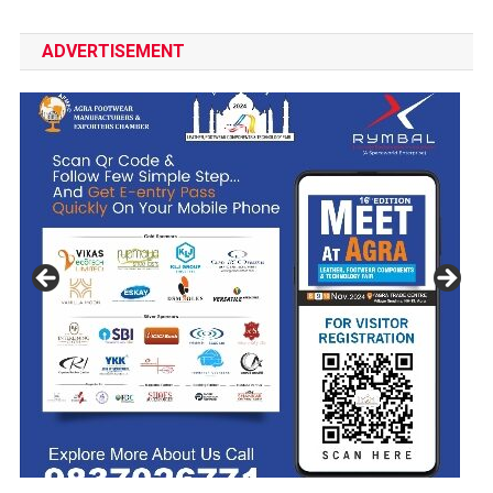
ADVERTISEMENT