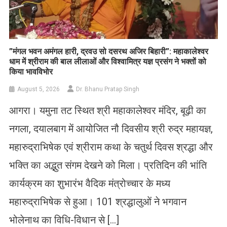
​”मंगल भवन अमंगल हारी, द्रवउ सो दसरथ अजिर बिहारी”: महाकालेश्वर
धाम में श्रीराम की बाल लीलाओं और विश्वामित्र यज्ञ प्रसंग ने भक्तों को
किया भावविभोर
August 5, 2026
Dr. Bhanu Pratap Singh
आगरा। यमुना तट स्थित श्री महाकालेश्वर मंदिर, बूढ़ी का
नगला, दयालबाग में आयोजित नौ दिवसीय श्री रुद्र महायज्ञ,
महारुद्राभिषेक एवं श्रीराम कथा के चतुर्थ दिवस श्रद्धा और
भक्ति का अद्भुत संगम देखने को मिला। प्रतिदिन की भांति
कार्यक्रम का शुभारंभ वैदिक मंत्रोच्चार के मध्य
महारुद्राभिषेक से हुआ। 101 श्रद्धालुओं ने भगवान
भोलेनाथ का विधि-विधान से […]