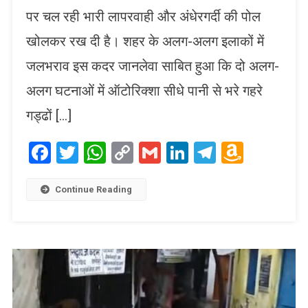
पर चल रही भारी लापरवाही और अंधेरगर्दी की पोल
खोलकर रख दी है। शहर के अलग-अलग इलाकों में
जलभराव इस कदर जानलेवा साबित हुआ कि दो अलग-
अलग घटनाओं में ऑटोरिक्शा सीधे पानी से भरे गहरे
गड्ढों […]
Facebook
Twitter
WhatsApp
Copy
Gmail
LinkedIn
Telegram
Amaz
Link
Wish
List
Continue Reading