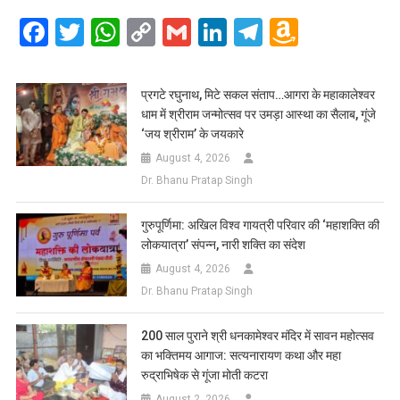
Facebook
Twitter
WhatsApp
Copy
Gmail
LinkedIn
Telegram
Amazo
Link
Wish
List
प्रगटे रघुनाथ, मिटे सकल संताप…आगरा के महाकालेश्वर
धाम में श्रीराम जन्मोत्सव पर उमड़ा आस्था का सैलाब, गूंजे
‘जय श्रीराम’ के जयकारे
August 4, 2026
Dr. Bhanu Pratap Singh
गुरुपूर्णिमा: अखिल विश्व गायत्री परिवार की ‘महाशक्ति की
लोकयात्रा’ संपन्न, नारी शक्ति का संदेश
August 4, 2026
Dr. Bhanu Pratap Singh
200 साल पुराने श्री धनकामेश्वर मंदिर में सावन महोत्सव
का भक्तिमय आगाज: सत्यनारायण कथा और महा
रुद्राभिषेक से गूंजा मोती कटरा
August 2, 2026