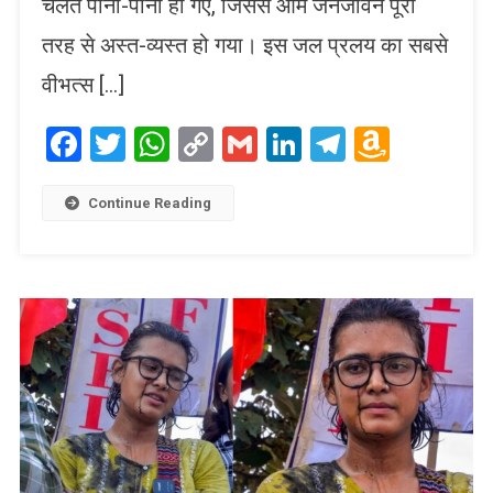
चलते पानी-पानी हो गए, जिससे आम जनजीवन पूरी
तरह से अस्त-व्यस्त हो गया। इस जल प्रलय का सबसे
वीभत्स […]
Facebook
Twitter
WhatsApp
Copy
Gmail
LinkedIn
Telegram
Amaz
Link
Wish
List
Continue Reading