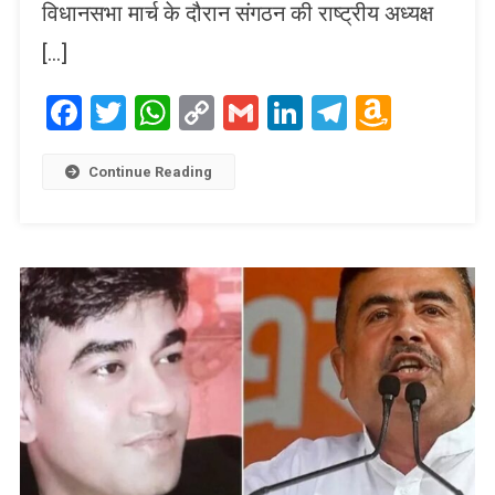
विधानसभा मार्च के दौरान संगठन की राष्ट्रीय अध्यक्ष
[…]
Facebook
Twitter
WhatsApp
Copy
Gmail
LinkedIn
Telegram
Amaz
Link
Wish
List
Continue Reading