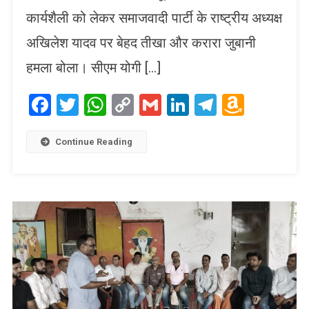
कार्यशैली को लेकर समाजवादी पार्टी के राष्ट्रीय अध्यक्ष
अखिलेश यादव पर बेहद तीखा और करारा जुबानी
हमला बोला। सीएम योगी […]
Facebook
Twitter
WhatsApp
Copy
Gmail
LinkedIn
Telegram
Amaz
Link
Wish
List
Continue Reading