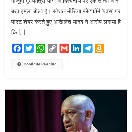
मौजूदा मुख्यमंत्री योगी आदित्यनाथ पर एक तीखा और
बड़ा हमला बोला है। सोशल मीडिया प्लेटफॉर्म ‘एक्स’ पर
पोस्ट शेयर करते हुए अखिलेश यादव ने आरोप लगाया है
कि […]
Facebook
Twitter
WhatsApp
Copy
Gmail
LinkedIn
Telegram
Amaz
Link
Wish
List
Continue Reading