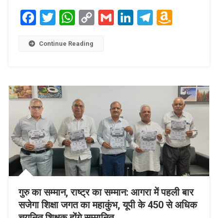
Facebook
Twitter
WhatsApp
Copy
Gmail
LinkedIn
Telegram
Amaz
Link
Wish
List
Continue Reading
​गुरु का सम्मान, राष्ट्र का सम्मान: आगरा में पहली बार
सजेगा शिक्षा जगत का महाकुंभ, यूपी के 450 से अधिक
चयनित शिक्षक होंगे सम्मानित