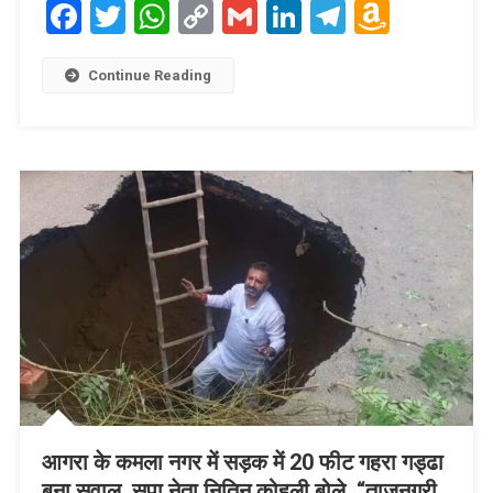
Facebook
Twitter
WhatsApp
Copy
Gmail
LinkedIn
Telegram
Amaz
Link
Wish
List
Continue Reading
आगरा के कमला नगर में सड़क में 20 फीट गहरा गड्ढा
बना सवाल, सपा नेता नितिन कोहली बोले, “ताजनगरी