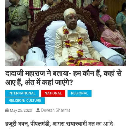
दादाजी महाराज ने बताया- हम कौन हैं, कहां से
आए हैं, अंत में कहां जाएंगे?
INTERNATIONAL
NATIONAL
REGIONAL
RELIGION/ CULTURE
Devesh Sharma
May 25, 2020
हजूरी
भवन
,
पीपलमंडी
,
आगरा
राधास्वामी
मत
का आदि