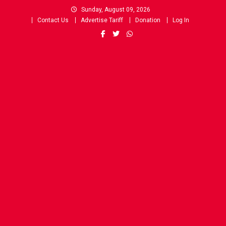
Skip
Sunday, August 09, 2026
to
Contact Us
Advertise Tariff
Donation
Log In
content