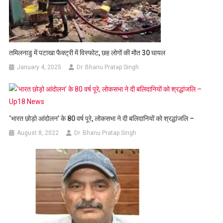
तमिलनाडु में पटाखा फैक्ट्री में विस्फोट, छह लोगों की मौत 30 घायल
January 4, 2025
Dr. Bhanu Pratap Singh
‘भारत छोड़ो आंदोलन’ के 80 वर्ष पूरे, लोकसभा ने दी बलिदानियों को श्रद्धांजलि –
August 8, 2022
Dr. Bhanu Pratap Singh