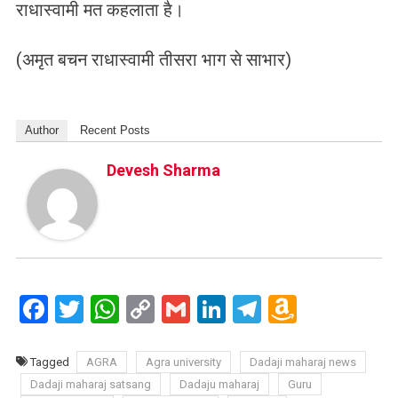
राधास्वामी मत कहलाता है।
(अमृत बचन राधास्वामी तीसरा भाग से साभार)
Author
Recent Posts
Devesh Sharma
Facebook
Twitter
WhatsApp
Copy
Gmail
LinkedIn
Telegram
Amazo
Link
Wish
List
Tagged
AGRA
Agra university
Dadaji maharaj news
Dadaji maharaj satsang
Dadaju maharaj
Guru