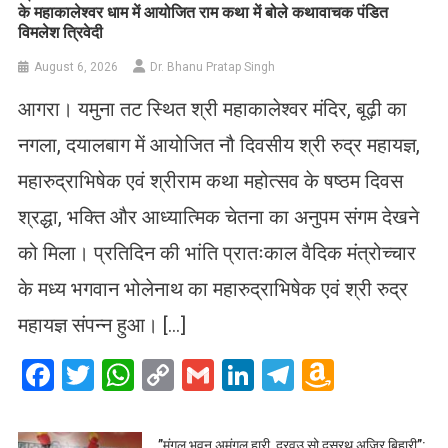
के महाकालेश्वर धाम में आयोजित राम कथा में बोले कथावाचक पंडित
विमलेश त्रिवेदी
August 6, 2026
Dr. Bhanu Pratap Singh
आगरा। यमुना तट स्थित श्री महाकालेश्वर मंदिर, बूढ़ी का
नगला, दयालबाग में आयोजित नौ दिवसीय श्री रुद्र महायज्ञ,
महारुद्राभिषेक एवं श्रीराम कथा महोत्सव के षष्ठम दिवस
श्रद्धा, भक्ति और आध्यात्मिक चेतना का अनुपम संगम देखने
को मिला। प्रतिदिन की भांति प्रातःकाल वैदिक मंत्रोच्चार
के मध्य भगवान भोलेनाथ का महारुद्राभिषेक एवं श्री रुद्र
महायज्ञ संपन्न हुआ। […]
Facebook
Twitter
WhatsApp
Copy
Gmail
LinkedIn
Telegram
Amazo
Link
Wish
List
​”मंगल भवन अमंगल हारी, द्रवउ सो दसरथ अजिर बिहारी”: