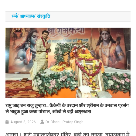
धर्म/ आध्‍यात्‍म/ संस्‍कृति
रामु जाइ बन राजु तुम्हारा…कैकेयी के वरदान और श्रीराम के वनवास प्रसंग
से भावुक हुआ कथा पांडाल, आंखों से बही अश्रुधारा
August 8, 2026
Dr. Bhanu Pratap Singh
आगरा। श्री महाकालेश्वर मंदिर, बूढ़ी का नगला, दयालबाग में