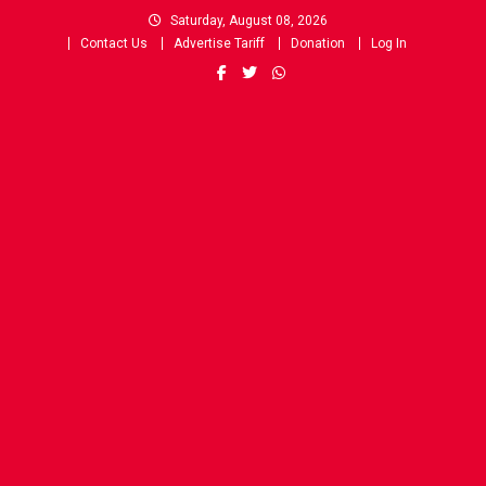
Skip
Saturday, August 08, 2026
to
Contact Us
Advertise Tariff
Donation
Log In
content