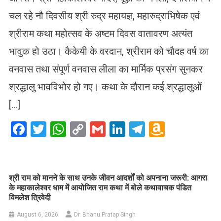
चल रहे नौ दिवसीय श्री रुद्र महायज्ञ, महारुद्राभिषेक एवं
श्रीराम कथा महोत्सव के अष्टम दिवस वातावरण अत्यंत
भावुक हो उठा। कैकेयी के वरदान, श्रीराम को चौदह वर्ष का
वनवास तथा संपूर्ण वनवास लीला का मार्मिक प्रसंग सुनकर
श्रद्धालु भावविभोर हो गए। कथा के दौरान कई श्रद्धालुओं
[…]
Facebook
Twitter
WhatsApp
Copy
Gmail
LinkedIn
Telegram
Amazo
Link
Wish
List
​श्री राम को मानने के साथ उनके जीवन आदर्शों को अपनाना जरूरी: आगरा
के महाकालेश्वर धाम में आयोजित राम कथा में बोले कथावाचक पंडित
विमलेश त्रिवेदी
August 6, 2026
Dr. Bhanu Pratap Singh