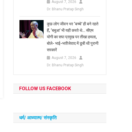
August 7, 2026
Dr. Bhanu Pratap Singh
कुछ लोग जीवन भर ‘बच्चे’ ही बने रहते
हैं, ‘बबुआ’ भी यही करते थे… सीएम
योगी का सपा प्रमुख पर तीखा हमला,
बोले- भाई-भतीजेवाद में डूबी थी पुरानी
सरकारें
August 7, 2026
Dr. Bhanu Pratap Singh
FOLLOW US FACEBOOK
धर्म/ आध्‍यात्‍म/ संस्‍कृति