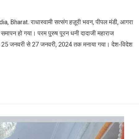
, Bharat. राधास्वामी सत्संग हज़ूरी भवन, पीपल मंडी, आगरा
ो समापन हो गया। परम पुरुष पूरन धनी दादाजी महाराज
ारा 25 जनवरी से 27 जनवरी, 2024 तक मनाया गया। देश-विदेश
n
gram
mazon
ish
ist