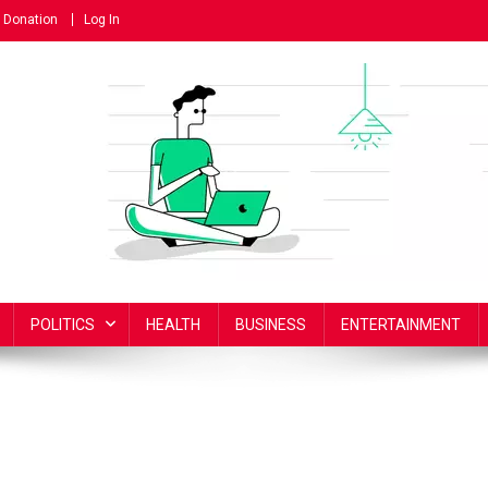
Donation
Log In
POLITICS
HEALTH
BUSINESS
ENTERTAINMENT