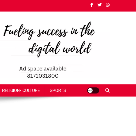
RELIGION/ CULTURE
SPORTS