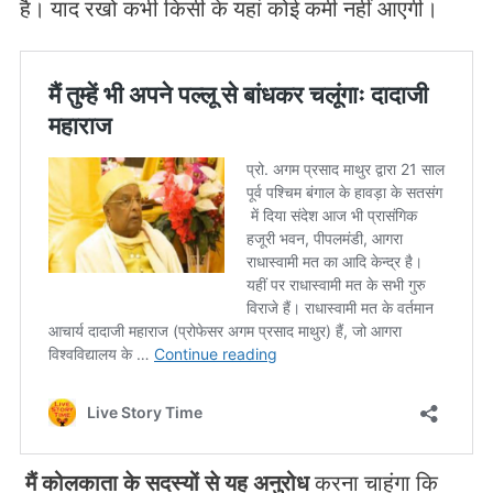
है। याद रखो कभी किसी के यहां कोई कमी नहीं आएगी।
मैं
कोलकाता
के
सदस्यों
से
यह
अनुरोध
करना चाहूंगा कि