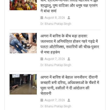
धाम: श्रीराम-जानकी विवाह महोत्सव में झूमे
श्रद्धालु, पुष्प वाटिका और धनुष यज्ञ प्रसंग
ने बांधा समां
August 8, 2026
Dr. Bhanu Pratap Singh
आगरा में बारिश के बीच बड़ा हादसा:
जलभराव में अनियंत्रित होकर गहरे गड्ढे में
पलटा ऑटोरिक्शा, सवारियों की चीख-पुकार
से मचा हड़कंप
August 7, 2026
Dr. Bhanu Pratap Singh
आगरा में बारिश से बेहाल जनजीवन: दीवानी
कचहरी बनी दरिया, अधिवक्ताओं के चैंबरों में
घुसा पानी, वकीलों ने दी आंदोलन की
चेतावनी
August 7, 2026
Dr. Bhanu Pratap Singh