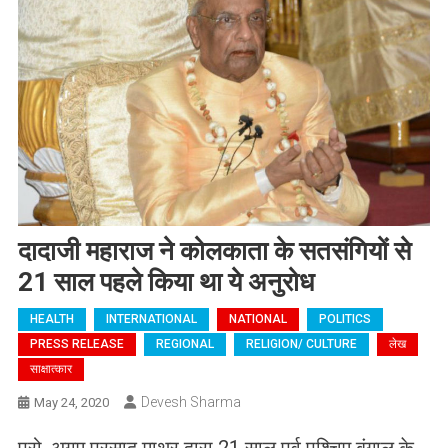
दादाजी महाराज ने कोलकाता के सतसंगियों से
21 साल पहले किया था ये अनुरोध
HEALTH
INTERNATIONAL
NATIONAL
POLITICS
PRESS RELEASE
REGIONAL
RELIGION/ CULTURE
लेख
साक्षात्कार
Devesh Sharma
May 24, 2020
प्रो. अगम प्रसाद माथुर द्वारा 21 साल पूर्व पश्चिम बंगाल के