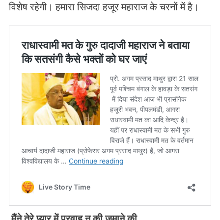
विशेष रहेगी। हमारा सिजदा हजूर महाराज के चरनों में है।
मैंने
तेरे
प्यार
में
परवाह
न
की
जमाने
की