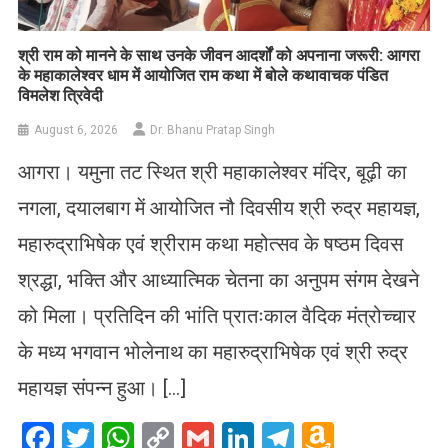
​श्री राम को मानने के साथ उनके जीवन आदर्शों को अपनाना जरूरी: आगरा
के महाकालेश्वर धाम में आयोजित राम कथा में बोले कथावाचक पंडित
विमलेश त्रिवेदी
August 6, 2026
Dr. Bhanu Pratap Singh
आगरा। यमुना तट स्थित श्री महाकालेश्वर मंदिर, बूढ़ी का
नगला, दयालबाग में आयोजित नौ दिवसीय श्री रुद्र महायज्ञ,
महारुद्राभिषेक एवं श्रीराम कथा महोत्सव के षष्ठम दिवस
श्रद्धा, भक्ति और आध्यात्मिक चेतना का अनुपम संगम देखने
को मिला। प्रतिदिन की भांति प्रातःकाल वैदिक मंत्रोच्चार
के मध्य भगवान भोलेनाथ का महारुद्राभिषेक एवं श्री रुद्र
महायज्ञ संपन्न हुआ। […]
Facebook
Twitter
WhatsApp
Copy
Gmail
LinkedIn
Telegram
Amazo