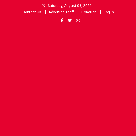
Skip
Saturday, August 08, 2026
to
Contact Us
Advertise Tariff
Donation
Log In
content