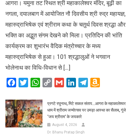
आगरा। यमुना तट स्थित श्री महाकालेश्वर मंदिर, बूढ़ी का
नगला, दयालबाग में आयोजित नौ दिवसीय श्री रुद्र महायज्ञ,
महारुद्राभिषेक एवं श्रीराम कथा के चतुर्थ दिवस श्रद्धा और
भक्ति का अद्भुत संगम देखने को मिला। प्रतिदिन की भांति
कार्यक्रम का शुभारंभ वैदिक मंत्रोच्चार के मध्य
महारुद्राभिषेक से हुआ। 101 श्रद्धालुओं ने भगवान
भोलेनाथ का विधि-विधान से […]
Facebook
Twitter
WhatsApp
Copy
Gmail
LinkedIn
Telegram
Amazo
Link
Wish
List
प्रगटे रघुनाथ, मिटे सकल संताप…आगरा के महाकालेश्वर
धाम में श्रीराम जन्मोत्सव पर उमड़ा आस्था का सैलाब, गूंजे
‘जय श्रीराम’ के जयकारे
August 4, 2026
Dr. Bhanu Pratap Singh