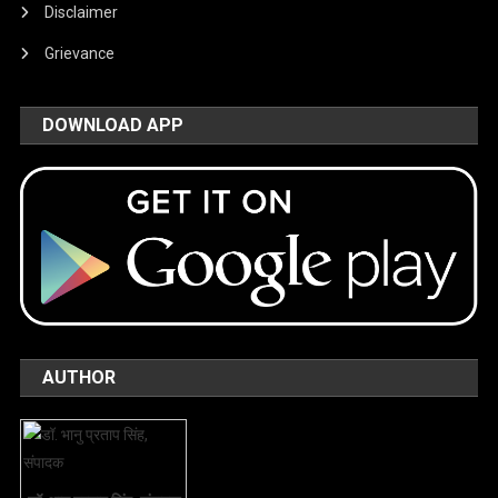
Disclaimer
Grievance
DOWNLOAD APP
AUTHOR