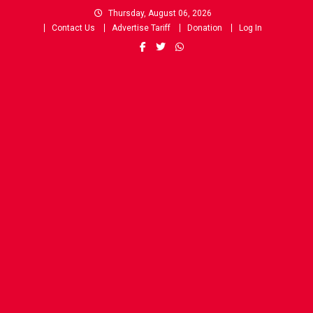
Skip
Thursday, August 06, 2026
to
Contact Us
Advertise Tariff
Donation
Log In
content