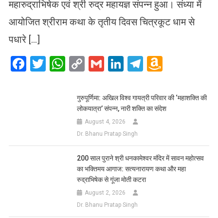
महारुद्राभिषेक एवं श्री रुद्र महायज्ञ संपन्न हुआ। संध्या में
आयोजित श्रीराम कथा के तृतीय दिवस चित्रकूट धाम से
पधारे […]
Facebook
Twitter
WhatsApp
Copy
Gmail
LinkedIn
Telegram
Amazo
Link
Wish
List
गुरुपूर्णिमा: अखिल विश्व गायत्री परिवार की ‘महाशक्ति की
लोकयात्रा’ संपन्न, नारी शक्ति का संदेश
August 4, 2026
Dr. Bhanu Pratap Singh
200 साल पुराने श्री धनकामेश्वर मंदिर में सावन महोत्सव
का भक्तिमय आगाज: सत्यनारायण कथा और महा
रुद्राभिषेक से गूंजा मोती कटरा
August 2, 2026
Dr. Bhanu Pratap Singh