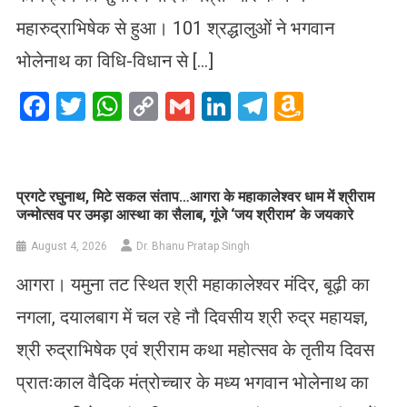
महारुद्राभिषेक से हुआ। 101 श्रद्धालुओं ने भगवान
भोलेनाथ का विधि-विधान से […]
Facebook
Twitter
WhatsApp
Copy
Gmail
LinkedIn
Telegram
Amazo
Link
Wish
List
प्रगटे रघुनाथ, मिटे सकल संताप…आगरा के महाकालेश्वर धाम में श्रीराम
जन्मोत्सव पर उमड़ा आस्था का सैलाब, गूंजे ‘जय श्रीराम’ के जयकारे
August 4, 2026
Dr. Bhanu Pratap Singh
आगरा। यमुना तट स्थित श्री महाकालेश्वर मंदिर, बूढ़ी का
नगला, दयालबाग में चल रहे नौ दिवसीय श्री रुद्र महायज्ञ,
श्री रुद्राभिषेक एवं श्रीराम कथा महोत्सव के तृतीय दिवस
प्रातःकाल वैदिक मंत्रोच्चार के मध्य भगवान भोलेनाथ का