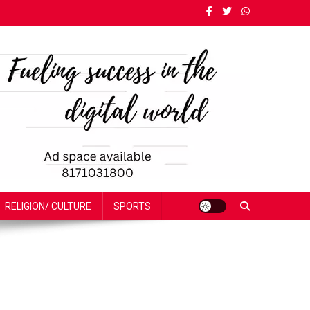
RELIGION/ CULTURE
SPORTS