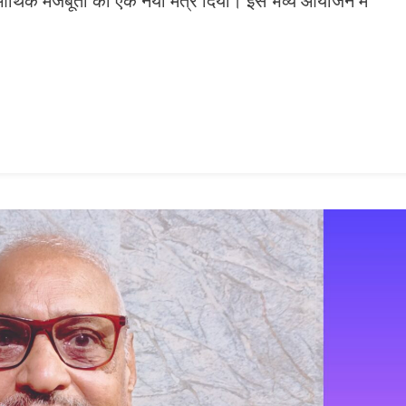
 आर्थिक मजबूती का एक नया मंत्र दिया। इस भव्य आयोजन में
n
gram
mazon
ish
ist