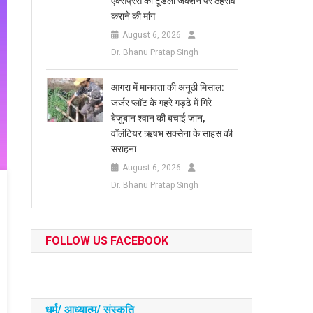
एक्सप्रेस का टूंडला जंक्शन पर ठहराव
कराने की मांग
August 6, 2026
Dr. Bhanu Pratap Singh
आगरा में मानवता की अनूठी मिसाल:
जर्जर प्लॉट के गहरे गड्ढे में गिरे
बेजुबान श्वान की बचाई जान,
वॉलंटियर ऋषभ सक्सेना के साहस की
सराहना
August 6, 2026
Dr. Bhanu Pratap Singh
FOLLOW US FACEBOOK
धर्म/ आध्‍यात्‍म/ संस्‍कृति