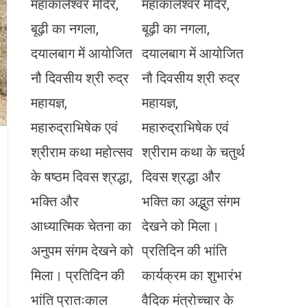
महाकालेश्वर मंदिर,
महाकालेश्वर मंदिर,
बूढ़ी का नगला,
बूढ़ी का नगला,
दयालबाग में आयोजित
दयालबाग में आयोजित
नौ दिवसीय श्री रुद्र
नौ दिवसीय श्री रुद्र
महायज्ञ,
महायज्ञ,
महारुद्राभिषेक एवं
महारुद्राभिषेक एवं
श्रीराम कथा महोत्सव
श्रीराम कथा के चतुर्थ
के षष्ठम दिवस श्रद्धा,
दिवस श्रद्धा और
भक्ति और
भक्ति का अद्भुत संगम
आध्यात्मिक चेतना का
देखने को मिला।
अनुपम संगम देखने को
प्रतिदिन की भांति
मिला। प्रतिदिन की
कार्यक्रम का शुभारंभ
भांति प्रातःकाल
वैदिक मंत्रोच्चार के