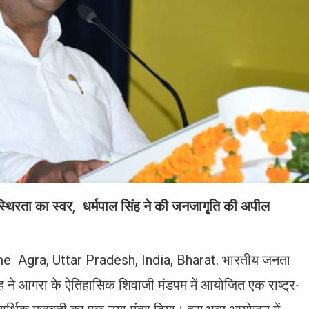
स्थिरता का स्वर, धर्मपाल सिंह ने की जनजागृति की अपील
e Agra, Uttar Pradesh, India, Bharat. भारतीय जनता
 सिंह ने आगरा के ऐतिहासिक शिवाजी मंडपम में आयोजित एक राष्ट्र-