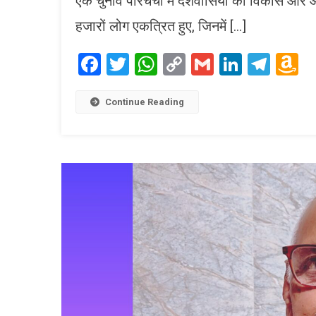
एक चुनाव परिचर्चा में देशवासियों को विकास और
हजारों लोग एकत्रित हुए, जिनमें […]
Facebook
Twitter
WhatsApp
Copy
Gmail
LinkedI
Tele
A
Link
W
L
Continue Reading