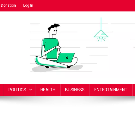
Donation
Log In
POLITICS
HEALTH
BUSINESS
ENTERTAINMENT