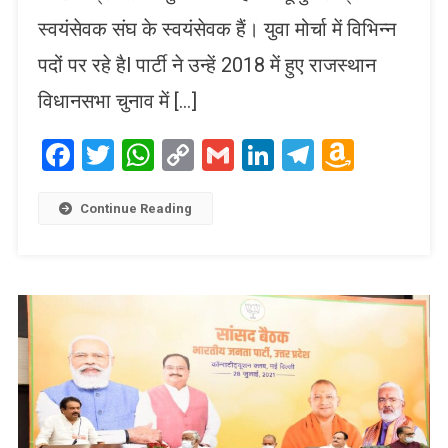
स्वयंसेवक संघ के स्वयंसेवक हैं। युवा मोर्चा में विभिन्न
पदों पर रहे हैl पार्टी ने उन्हें 2018 में हुए राजस्थान
विधानसभा चुनाव में […]
Facebook
Twitter
WhatsApp
Copy
Gmail
LinkedIn
Telegram
Amaz
Link
Wish
List
Continue Reading