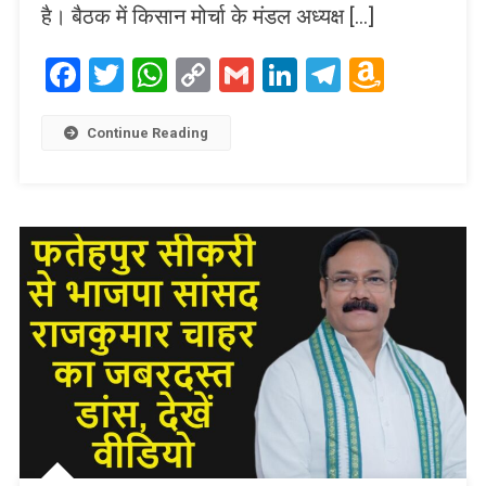
है। बैठक में किसान मोर्चा के मंडल अध्यक्ष […]
Facebook
Twitter
WhatsApp
Copy
Gmail
LinkedIn
Telegram
Amaz
Link
Wish
List
Continue Reading