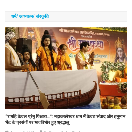
धर्म/ आध्‍यात्‍म/ संस्‍कृति
​“रामहि केवल प्रेमु पिआरा…”: महाकालेश्वर धाम में केवट संवाद और हनुमान
भेंट के प्रसंगों पर भावविभोर हुए श्रद्धालु