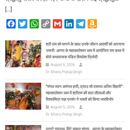
[…]
Facebook
Twitter
WhatsApp
Copy
Gmail
LinkedIn
Telegram
Amazo
Link
Wish
List
​श्री राम को मानने के साथ उनके जीवन आदर्शों को अपनाना
जरूरी: आगरा के महाकालेश्वर धाम में आयोजित राम कथा में
बोले कथावाचक पंडित विमलेश त्रिवेदी
August 6, 2026
Dr. Bhanu Pratap Singh
​”मंगल भवन अमंगल हारी, द्रवउ सो दसरथ अजिर बिहारी”:
महाकालेश्वर धाम में श्रीराम की बाल लीलाओं और
विश्वामित्र यज्ञ प्रसंग ने भक्तों को किया भावविभोर
August 5, 2026
Dr. Bhanu Pratap Singh
प्रगटे रघुनाथ, मिटे सकल संताप…आगरा के महाकालेश्वर