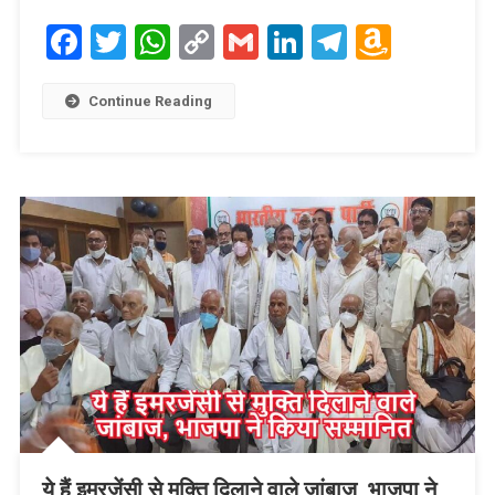
Facebook
Twitter
WhatsApp
Copy
Gmail
LinkedIn
Telegram
Amaz
Link
Wish
List
Continue Reading
ये हैं इमरजेंसी से मुक्ति दिलाने वाले जांबाज, भाजपा ने