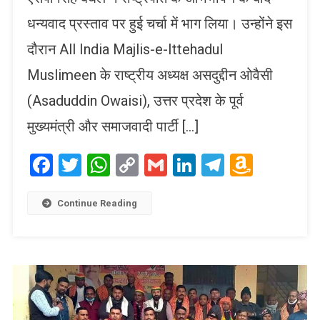
धन्यवाद प्रस्ताव पर हुई चर्चा में भाग लिया। उन्होंने इस
दौरान All India Majlis-e-Ittehadul
Muslimeen के राष्ट्रीय अध्यक्ष असदुद्दीन ओवैसी
(Asaduddin Owaisi), उत्तर प्रदेश के पूर्व
मुख्यमंत्री और समाजवादी पार्टी […]
Facebook
Twitter
WhatsApp
Copy
Gmail
LinkedIn
Telegram
Amaz
Link
Wish
List
Continue Reading