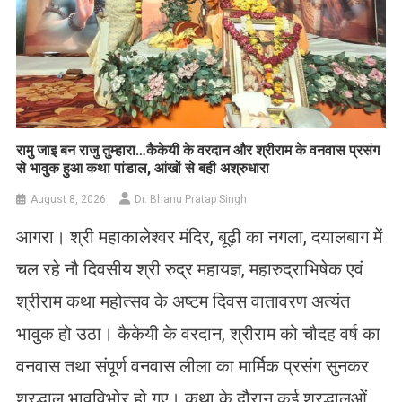
रामु जाइ बन राजु तुम्हारा…कैकेयी के वरदान और श्रीराम के वनवास प्रसंग
से भावुक हुआ कथा पांडाल, आंखों से बही अश्रुधारा
August 8, 2026
Dr. Bhanu Pratap Singh
आगरा। श्री महाकालेश्वर मंदिर, बूढ़ी का नगला, दयालबाग में
चल रहे नौ दिवसीय श्री रुद्र महायज्ञ, महारुद्राभिषेक एवं
श्रीराम कथा महोत्सव के अष्टम दिवस वातावरण अत्यंत
भावुक हो उठा। कैकेयी के वरदान, श्रीराम को चौदह वर्ष का
वनवास तथा संपूर्ण वनवास लीला का मार्मिक प्रसंग सुनकर
श्रद्धालु भावविभोर हो गए। कथा के दौरान कई श्रद्धालुओं