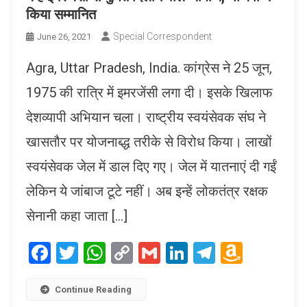
किया सम्मानित
Special Correspondent
June 26, 2021
Agra, Uttar Pradesh, India. कांग्रेस ने 25 जून,
1975 की रात्रि में इमरजेंसी लगा दी। इसके खिलाफ
देशव्यापी अभियान चला। राष्ट्रीय स्वयंसेवक संघ ने
खासतौर पर योजनाब्द्ध तरीके से विरोध किया। लाखों
स्वयंसेवक जेल में डाल दिए गए। जेल में यातनाएं दी गईं
लेकिन ये जांबाज टूटे नहीं। अब इन्हें लोकतंत्र रक्षक
सेनानी कहा जाता […]
Facebook
Twitter
WhatsApp
Copy
Gmail
LinkedIn
Telegram
Amaz
Link
Wish
List
Continue Reading