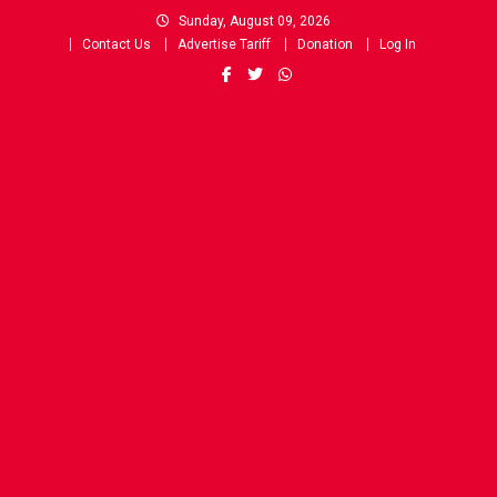
Skip
Sunday, August 09, 2026
to
Contact Us
Advertise Tariff
Donation
Log In
content