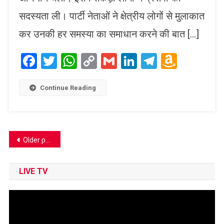
सदस्यता ली। पार्टी नेताओं ने क्षेत्रीय लोगों से मुलाकात
कर उनकी हर समस्या का समाधान करने की बात […]
Facebook
Twitter
WhatsApp
Copy
Gmail
LinkedIn
Telegram
Amaz
Link
Wish
List
Continue Reading
Posts
Older posts
navigation
LIVE TV