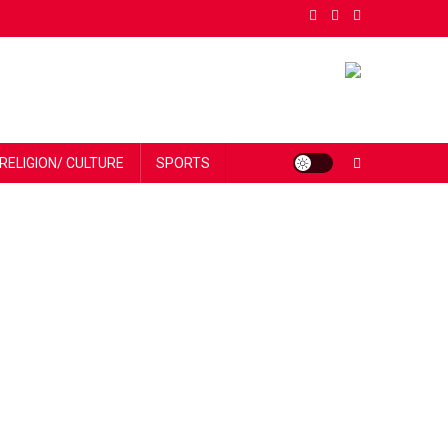
RELIGION/ CULTURE
SPORTS