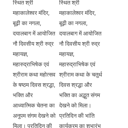
स्थित श्री
स्थित श्री
महाकालेश्वर मंदिर,
महाकालेश्वर मंदिर,
बूढ़ी का नगला,
बूढ़ी का नगला,
दयालबाग में आयोजित
दयालबाग में आयोजित
नौ दिवसीय श्री रुद्र
नौ दिवसीय श्री रुद्र
महायज्ञ,
महायज्ञ,
महारुद्राभिषेक एवं
महारुद्राभिषेक एवं
श्रीराम कथा महोत्सव
श्रीराम कथा के चतुर्थ
के षष्ठम दिवस श्रद्धा,
दिवस श्रद्धा और
भक्ति और
भक्ति का अद्भुत संगम
आध्यात्मिक चेतना का
देखने को मिला।
अनुपम संगम देखने को
प्रतिदिन की भांति
मिला। प्रतिदिन की
कार्यक्रम का शुभारंभ