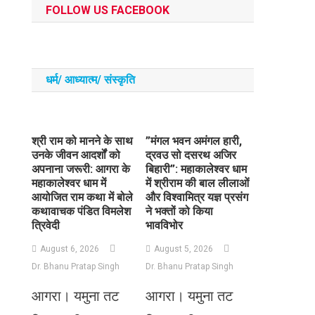
FOLLOW US FACEBOOK
धर्म/ आध्‍यात्‍म/ संस्‍कृति
​श्री राम को मानने के साथ
​”मंगल भवन अमंगल हारी,
उनके जीवन आदर्शों को
द्रवउ सो दसरथ अजिर
अपनाना जरूरी: आगरा के
बिहारी”: महाकालेश्वर धाम
महाकालेश्वर धाम में
में श्रीराम की बाल लीलाओं
आयोजित राम कथा में बोले
और विश्वामित्र यज्ञ प्रसंग
कथावाचक पंडित विमलेश
ने भक्तों को किया
त्रिवेदी
भावविभोर
August 6, 2026
August 5, 2026
Dr. Bhanu Pratap Singh
Dr. Bhanu Pratap Singh
आगरा। यमुना तट
आगरा। यमुना तट