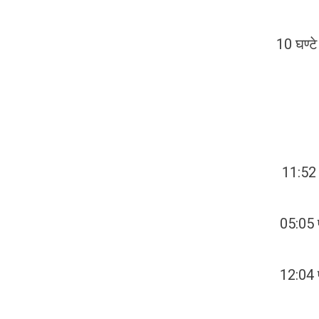
10 घण्ट
11:52 
05:05 
12:04 