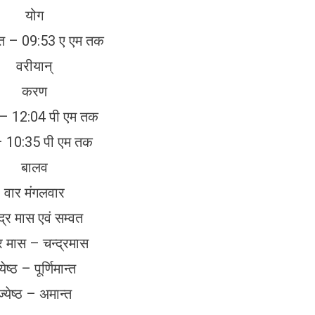
योग
ात – 09:53 ए एम तक
वरीयान्
करण
ि – 12:04 पी एम तक
– 10:35 पी एम तक
बालव
वार मंगलवार
द्र मास एवं सम्वत
र मास – चन्द्रमास
्येष्ठ – पूर्णिमान्त
ज्येष्ठ – अमान्त