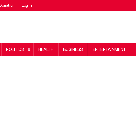
Donation
Log In
POLITICS
HEALTH
BUSINESS
ENTERTAINMENT