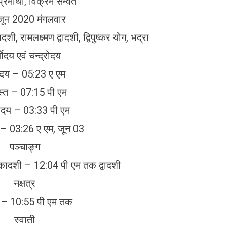
्रमाथी, विक्रम सम्वत
जून 2020 मंगलवार
ी, रामलक्ष्मण द्वादशी, द्विपुष्कर योग, भद्रा
्योदय एवं चन्द्रोदय
योदय – 05:23 ए एम
यास्त – 07:15 पी एम
रोदय – 03:33 पी एम
त – 03:26 ए एम, जून 03
पञ्चाङ्ग
एकादशी – 12:04 पी एम तक द्वादशी
नक्षत्र
ा – 10:55 पी एम तक
स्वाती