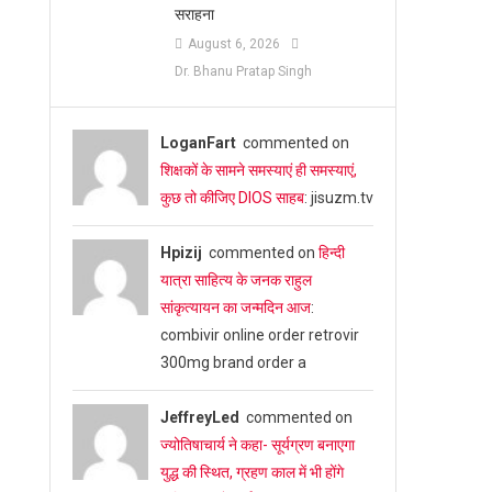
सराहना
August 6, 2026
Dr. Bhanu Pratap Singh
LoganFart
commented on
शिक्षकों के सामने समस्याएं ही समस्याएं,
कुछ तो कीजिए DIOS साहब
: jisuzm.tv
Hpizij
commented on
हिन्दी
यात्रा साहित्य के जनक राहुल
सांकृत्यायन का जन्‍मदिन आज
:
combivir online order retrovir
300mg brand order a
JeffreyLed
commented on
ज्योतिषाचार्य ने कहा- सूर्यग्रण बनाएगा
युद्ध की स्थित, ग्रहण काल में भी होंगे