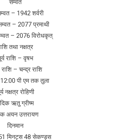
सम्वत
्वत – 1942 शर्वरी
सम्वत – 2077 प्रमाथी
सम्वत – 2076 विरोधकृत्
ाशि तथा नक्षत्र
ूर्य राशि – वृषभ
र राशि – चन्द्र राशि
 12:00 पी एम तक तुला
र्य नक्षत्र रोहिणी
ैदिक ऋतु ग्रीष्म
िक अयन उत्तरायण
दिनमान
 51 मिनट्स 48 सेकण्ड्स