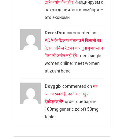
द्वारिकाधीश के दर्शन
: Инициируем с
нахождения: автоломбард –
это экономи
DerekDox
commented on
ADA के खिलाफ पंचायत में किसानों का
ऐलान, सर्किल रेट का चार गुना मुआवजा न
मिला तो जमीन नहीं देंगे
: meet single
women online: meet women
at zushi beac
Doyggb
commented on
यह
आग सरकारी है, उठने वाला धुआं
ईकोफ्रंडली!
: order quetiapine
100mg generic zoloft 50mg
tablet