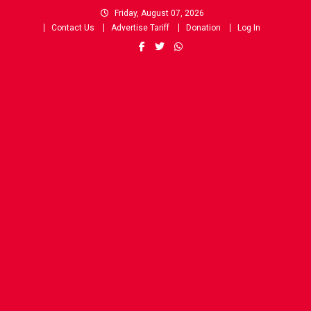
Skip
Friday, August 07, 2026
to
Contact Us
Advertise Tariff
Donation
Log In
content