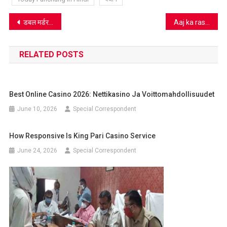
Post
डबल मर्डर में वांछित 25 हजार का इनामी संजय गिरफ्तार
Aaj ka rashifal 26 JULY 2020 : इस राशि वाले लोगों को रखना होगा
navigation
RELATED POSTS
Best Online Casino 2026: Nettikasino Ja Voittomahdollisuudet
June 10, 2026
Special Correspondent
How Responsive Is King Pari Casino Service
June 24, 2026
Special Correspondent