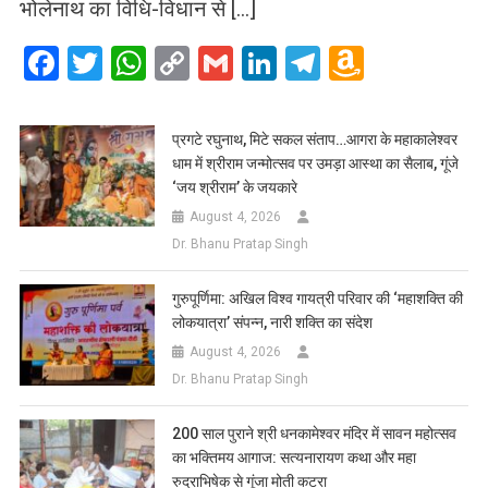
भोलेनाथ का विधि-विधान से […]
Facebook
Twitter
WhatsApp
Copy
Gmail
LinkedIn
Telegram
Amazo
Link
Wish
List
प्रगटे रघुनाथ, मिटे सकल संताप…आगरा के महाकालेश्वर
धाम में श्रीराम जन्मोत्सव पर उमड़ा आस्था का सैलाब, गूंजे
‘जय श्रीराम’ के जयकारे
August 4, 2026
Dr. Bhanu Pratap Singh
गुरुपूर्णिमा: अखिल विश्व गायत्री परिवार की ‘महाशक्ति की
लोकयात्रा’ संपन्न, नारी शक्ति का संदेश
August 4, 2026
Dr. Bhanu Pratap Singh
200 साल पुराने श्री धनकामेश्वर मंदिर में सावन महोत्सव
का भक्तिमय आगाज: सत्यनारायण कथा और महा
रुद्राभिषेक से गूंजा मोती कटरा