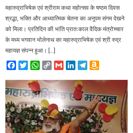
महारुद्राभिषेक एवं श्रीराम कथा महोत्सव के षष्ठम दिवस
श्रद्धा, भक्ति और आध्यात्मिक चेतना का अनुपम संगम देखने
को मिला। प्रतिदिन की भांति प्रातःकाल वैदिक मंत्रोच्चार
के मध्य भगवान भोलेनाथ का महारुद्राभिषेक एवं श्री रुद्र
महायज्ञ संपन्न हुआ। […]
Facebook
Twitter
WhatsApp
Copy
Gmail
LinkedIn
Telegram
Amazo
Link
Wish
List