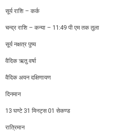
सूर्य राशि – कर्क
चन्द्र राशि – कन्या – 11:49 पी एम तक तुला
सूर्य नक्षत्र पुष्य
वैदिक ऋतु वर्षा
वैदिक अयन दक्षिणायण
दिनमान
13 घण्टे 31 मिनट्स 01 सेकण्ड
रात्रिमान