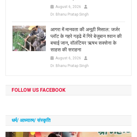
August 6, 2026
Dr. Bhanu Pratap Singh
आगरा में मानवता की अनूठी मिसाल: जर्जर
प्लॉट के गहरे गड्ढे में गिरे बेजुबान श्वान की
बचाई जान, वॉलंटियर ऋषभ सक्सेना के
साहस की सराहना
August 6, 2026
Dr. Bhanu Pratap Singh
FOLLOW US FACEBOOK
धर्म/ आध्‍यात्‍म/ संस्‍कृति