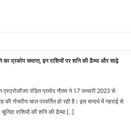
n
gram
mazon
ish
ist
 का प्रकोप समाप्त, इन राशियों पर शनि की ढैय्या और साढ़े
ैन एस्ट्रोलॉजर पंडित प्रमोद गौतम ने 17 जनवरी 2023 से
रह की गोचरीय चाल परवर्तित हो रही है। इस सन्दर्भ में गहराई से
चुनिंदा राशियों की शनि की ढैय्या […]
n
gram
mazon