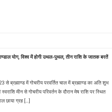
n
gram
mazon
ish
ist
ाण्डाल योग, विश्व में होगी उथल-पुथल, तीन राशि के जातक बरतें
े ब्रह्माण्ड में गोचरीय परवर्तित चाल में ब्रह्माण्ड का अति शुभ
नी स्वराशि मीन से गोचरीय परिवर्तन के दौरान मेष राशि पर स्थित
ण्डाल छाया ग्रह […]