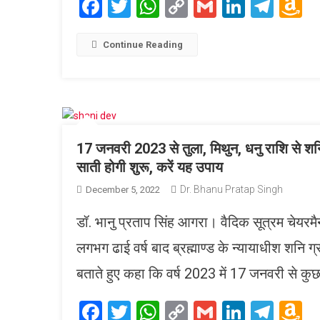
Facebook
Twitter
WhatsApp
Copy
Gmail
LinkedI
Tele
A
Link
W
L
Continue Reading
17 जनवरी 2023 से तुला, मिथुन, धनु राशि से शनि
साती होगी शुरू, करें यह उपाय
Dr. Bhanu Pratap Singh
December 5, 2022
डॉ. भानु प्रताप सिंह आगरा। वैदिक सूत्रम चेयरम
लगभग ढाई वर्ष बाद ब्रह्माण्ड के न्यायाधीश शनि ग्
बताते हुए कहा कि वर्ष 2023 में 17 जनवरी से कुछ 
Facebook
Twitter
WhatsApp
Copy
Gmail
LinkedI
Tele
A