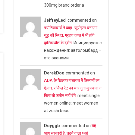
300mg brand order a
JeffreyLed
commented on
ज्योतिषाचार्य ने कहा- सूर्यग्रण बनाएगा
युद्ध की स्थित, ग्रहण काल में भी होंगे
द्वारिकाधीश के दर्शन
: Инициируем с
нахождения: автоломбард –
это экономи
DerekDox
commented on
ADA के खिलाफ पंचायत में किसानों का
ऐलान, सर्किल रेट का चार गुना मुआवजा न
मिला तो जमीन नहीं देंगे
: meet single
women online: meet women
at zushi beac
Doyggb
commented on
यह
आग सरकारी है, उठने वाला धुआं