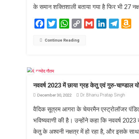
के समान शक्तिशाली बताया गया है फिर भी 27 नक्षत्
Facebook
Twitter
WhatsApp
Copy
Gmail
LinkedI
Tele
A
Link
W
L
Continue Reading
नववर्ष 2023 में छाया ग्रह केतु एवं गुरु-चाण्डाल यो
Dr. Bhanu Pratap Singh
December 30, 2022
वैदिक सूत्रम आगरा के चेयरमैन एस्ट्रोलॉजर पंडित 
भविष्यवाणी की है। उन्होंने कहा कि नववर्ष 20
केतु के अश्वनी नक्षत्र में हो रहा है, और इसके स