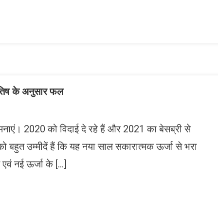
ish
ist
ोतिष के अनुसार फल
ामनाएं। 2020 को विदाई दे रहे हैं और 2021 का बेसब्री से
 को बहुत उम्मीदें हैं कि यह नया साल सकारात्मक ऊर्जा से भरा
एवं नई ऊर्जा के […]
n
gram
mazon
ish