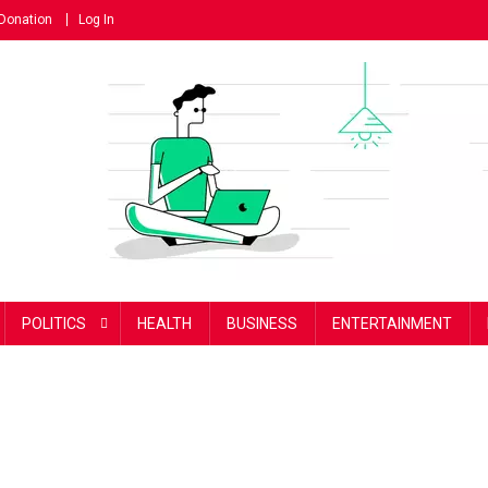
Donation
Log In
POLITICS
HEALTH
BUSINESS
ENTERTAINMENT