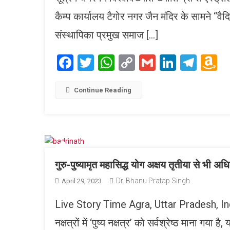
कैम्प कार्यालय टैगोर नगर जैन मंदिर के सामने “वै
संस्थापिका प्रमुख समाज […]
Facebook
Twitter
WhatsApp
Copy
Gmail
LinkedI
Tele
A
Link
W
L
Continue Reading
गुरु-पुष्यामृत महासिद्ध योग अक्षय तृतीया से भी अ
Dr. Bhanu Pratap Singh
April 29, 2023
Live Story Time Agra, Uttar Pradesh, India. नक्
नक्षत्रों में ‘पुष्य नक्षत्र’ को सर्वश्रेष्ठ माना गया 