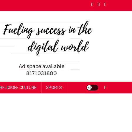
RELIGION/ CULTURE
SPORTS