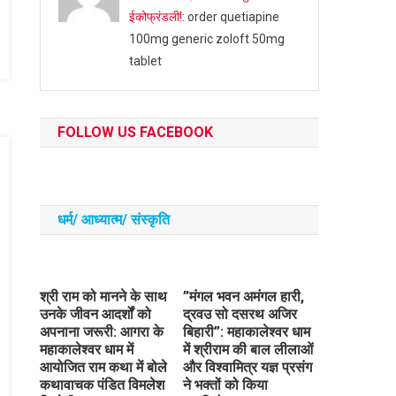
ईकोफ्रंडली!
: order quetiapine
100mg generic zoloft 50mg
tablet
FOLLOW US FACEBOOK
धर्म/ आध्‍यात्‍म/ संस्‍कृति
​श्री राम को मानने के साथ
​”मंगल भवन अमंगल हारी,
उनके जीवन आदर्शों को
द्रवउ सो दसरथ अजिर
अपनाना जरूरी: आगरा के
बिहारी”: महाकालेश्वर धाम
महाकालेश्वर धाम में
में श्रीराम की बाल लीलाओं
आयोजित राम कथा में बोले
और विश्वामित्र यज्ञ प्रसंग
कथावाचक पंडित विमलेश
ने भक्तों को किया