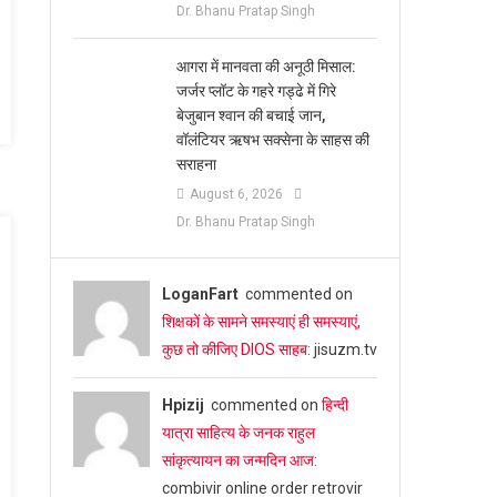
Dr. Bhanu Pratap Singh
आगरा में मानवता की अनूठी मिसाल:
जर्जर प्लॉट के गहरे गड्ढे में गिरे
बेजुबान श्वान की बचाई जान,
वॉलंटियर ऋषभ सक्सेना के साहस की
सराहना
August 6, 2026
Dr. Bhanu Pratap Singh
LoganFart
commented on
शिक्षकों के सामने समस्याएं ही समस्याएं,
कुछ तो कीजिए DIOS साहब
: jisuzm.tv
Hpizij
commented on
हिन्दी
यात्रा साहित्य के जनक राहुल
सांकृत्यायन का जन्‍मदिन आज
:
combivir online order retrovir