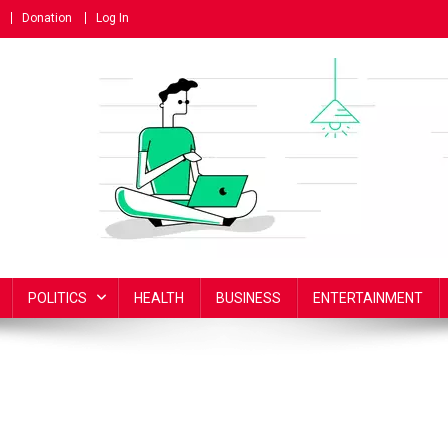
Donation
Log In
POLITICS
HEALTH
BUSINESS
ENTERTAINMENT