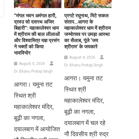
​”मंगल भवन अमंगल हारी,
प्रगटे रघुनाथ, मिटे सकल
द्रवउ सो दसरथ अजिर
संताप…आगरा के
बिहारी”: महाकालेश्वर धाम
महाकालेश्वर धाम में श्रीराम
में श्रीराम की बाल लीलाओं
जन्मोत्सव पर उमड़ा आस्था
और विश्वामित्र यज्ञ प्रसंग
का सैलाब, गूंजे ‘जय
ने भक्तों को किया
श्रीराम’ के जयकारे
भावविभोर
August 4, 2026
August 5, 2026
Dr. Bhanu Pratap Singh
Dr. Bhanu Pratap Singh
आगरा। यमुना तट
आगरा। यमुना तट
स्थित श्री
स्थित श्री
महाकालेश्वर मंदिर,
महाकालेश्वर मंदिर,
बूढ़ी का नगला,
बूढ़ी का नगला,
दयालबाग में चल रहे
दयालबाग में आयोजित
नौ दिवसीय श्री रुद्र