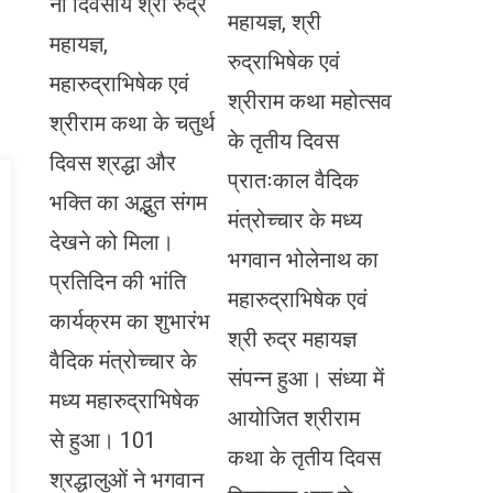
नौ दिवसीय श्री रुद्र
महायज्ञ, श्री
महायज्ञ,
रुद्राभिषेक एवं
महारुद्राभिषेक एवं
श्रीराम कथा महोत्सव
श्रीराम कथा के चतुर्थ
के तृतीय दिवस
दिवस श्रद्धा और
प्रातःकाल वैदिक
भक्ति का अद्भुत संगम
मंत्रोच्चार के मध्य
देखने को मिला।
भगवान भोलेनाथ का
प्रतिदिन की भांति
महारुद्राभिषेक एवं
कार्यक्रम का शुभारंभ
श्री रुद्र महायज्ञ
वैदिक मंत्रोच्चार के
संपन्न हुआ। संध्या में
मध्य महारुद्राभिषेक
आयोजित श्रीराम
से हुआ। 101
कथा के तृतीय दिवस
श्रद्धालुओं ने भगवान