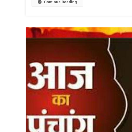
L
Continue Reading