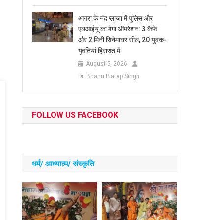
आगरा के नंद प्लाजा में पुलिस और
एलआईयू का मेगा ऑपरेशन: 3 कैफे
और 2 मिनी सिनेमाघर सील, 20 युवक-
युवतियां हिरासत में
August 5, 2026
Dr. Bhanu Pratap Singh
FOLLOW US FACEBOOK
धर्म/ आध्‍यात्‍म/ संस्‍कृति