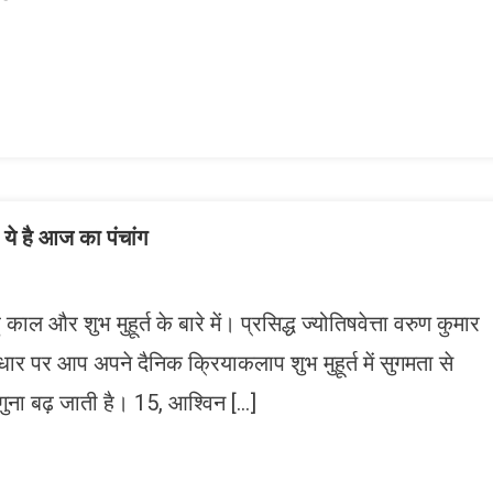
n
gram
mazon
ish
ist
है आज का पंचांग
ाल और शुभ मुहूर्त के बारे में। प्रसिद्ध ज्योतिषवेत्ता वरुण कुमार
धार पर आप अपने दैनिक क्रियाकलाप शुभ मुहूर्त में सुगमता से
ना बढ़ जाती है। 15, आश्विन […]
n
gram
mazon