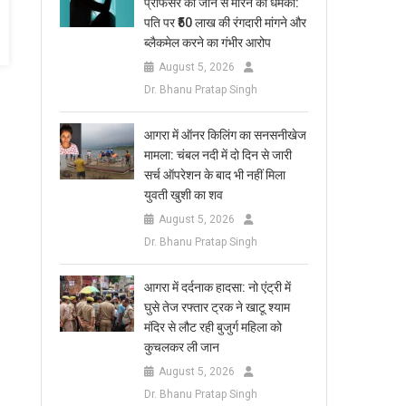
प्रोफेसर को जान से मारने की धमकी:
पति पर ₹50 लाख की रंगदारी मांगने और
ब्लैकमेल करने का गंभीर आरोप
August 5, 2026
Dr. Bhanu Pratap Singh
आगरा में ऑनर किलिंग का सनसनीखेज
मामला: चंबल नदी में दो दिन से जारी
सर्च ऑपरेशन के बाद भी नहीं मिला
युवती खुशी का शव
August 5, 2026
Dr. Bhanu Pratap Singh
आगरा में दर्दनाक हादसा: नो एंट्री में
घुसे तेज रफ्तार ट्रक ने खाटू श्याम
मंदिर से लौट रही बुजुर्ग महिला को
कुचलकर ली जान
August 5, 2026
Dr. Bhanu Pratap Singh