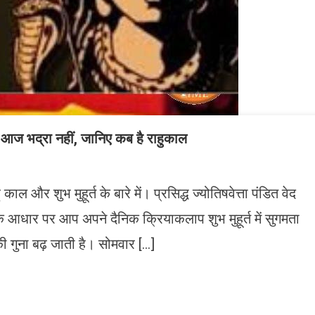
भद्रा नहीं, जानिए कब है राहुकाल
ल और शुभ मुहूर्त के बारे में। प्रसिद्ध ज्योतिषवेत्ता पंडित वेद
 के आधार पर आप अपने दैनिक क्रियाकलाप शुभ मुहूर्त में सुगमता
गुना बढ़ जाती है। सोमवार […]
n
gram
mazon
ish