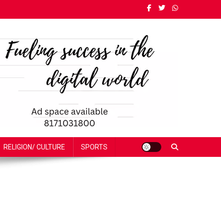
RELIGION/ CULTURE
SPORTS