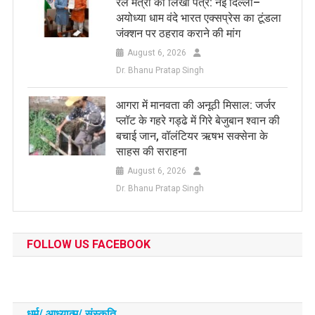
रेल मंत्री को लिखा पत्र: नई दिल्ली–
अयोध्या धाम वंदे भारत एक्सप्रेस का टूंडला
जंक्शन पर ठहराव कराने की मांग
August 6, 2026
Dr. Bhanu Pratap Singh
आगरा में मानवता की अनूठी मिसाल: जर्जर
प्लॉट के गहरे गड्ढे में गिरे बेजुबान श्वान की
बचाई जान, वॉलंटियर ऋषभ सक्सेना के
साहस की सराहना
August 6, 2026
Dr. Bhanu Pratap Singh
FOLLOW US FACEBOOK
धर्म/ आध्‍यात्‍म/ संस्‍कृति