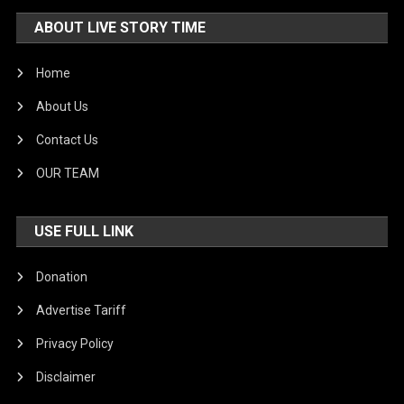
ABOUT LIVE STORY TIME
Home
About Us
Contact Us
OUR TEAM
USE FULL LINK
Donation
Advertise Tariff
Privacy Policy
Disclaimer