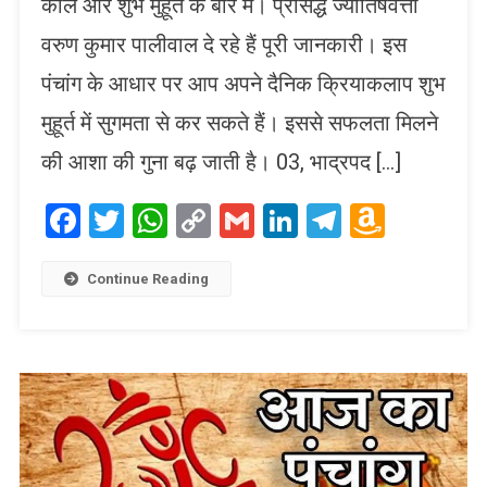
काल और शुभ मुहूर्त के बारे में। प्रसिद्ध ज्योतिषवेत्ता
वरुण कुमार पालीवाल दे रहे हैं पूरी जानकारी। इस
पंचांग के आधार पर आप अपने दैनिक क्रियाकलाप शुभ
मुहूर्त में सुगमता से कर सकते हैं। इससे सफलता मिलने
की आशा की गुना बढ़ जाती है। 03, भाद्रपद […]
Facebook
Twitter
WhatsApp
Copy
Gmail
LinkedIn
Telegram
Amaz
Link
Wish
List
Continue Reading