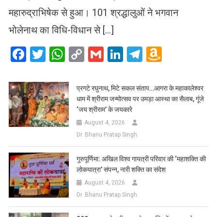
महारुद्राभिषेक से हुआ। 101 श्रद्धालुओं ने भगवान
भोलेनाथ का विधि-विधान से […]
Facebook
Twitter
WhatsApp
Copy
Gmail
LinkedIn
Telegram
Amazo
Link
Wish
List
प्रगटे रघुनाथ, मिटे सकल संताप…आगरा के महाकालेश्वर
धाम में श्रीराम जन्मोत्सव पर उमड़ा आस्था का सैलाब, गूंजे
‘जय श्रीराम’ के जयकारे
August 4, 2026
Dr. Bhanu Pratap Singh
गुरुपूर्णिमा: अखिल विश्व गायत्री परिवार की ‘महाशक्ति की
लोकयात्रा’ संपन्न, नारी शक्ति का संदेश
August 4, 2026
Dr. Bhanu Pratap Singh