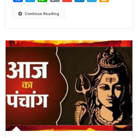
Link
Wish
List
Continue Reading