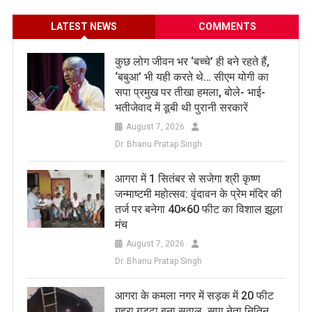
LATEST NEWS
COMMENTS
कुछ लोग जीवन भर ‘बच्चे’ ही बने रहते हैं,
‘बबुआ’ भी यही करते थे… सीएम योगी का
सपा प्रमुख पर तीखा हमला, बोले- भाई-
भतीजेवाद में डूबी थी पुरानी सरकारें
August 7, 2026
Dr. Bhanu Pratap Singh
आगरा में 1 सितंबर से सजेगा श्री कृष्ण
जन्माष्टमी महोत्सव: वृंदावन के प्रेम मंदिर की
तर्ज पर बनेगा 40×60 फीट का विशाल झूला
मंच
August 7, 2026
Dr. Bhanu Pratap Singh
आगरा के कमला नगर में सड़क में 20 फीट
गहरा गड्ढा बना सवाल, सपा नेता नितिन