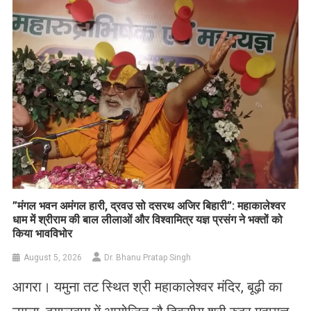
List
​”मंगल भवन अमंगल हारी, द्रवउ सो दसरथ अजिर बिहारी”: महाकालेश्वर
धाम में श्रीराम की बाल लीलाओं और विश्वामित्र यज्ञ प्रसंग ने भक्तों को
किया भावविभोर
August 5, 2026
Dr. Bhanu Pratap Singh
आगरा। यमुना तट स्थित श्री महाकालेश्वर मंदिर, बूढ़ी का