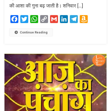
की आशा की गुना बढ़ जाती है। शनिवार […]
Facebook
Twitter
WhatsApp
Copy
Gmail
LinkedIn
Telegram
Amaz
Link
Wish
List
Continue Reading