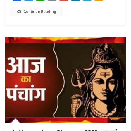
Link
Wish
List
Continue Reading