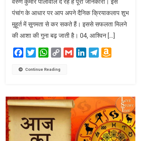
वरुण कुमार पालीवाल दे रहे हैं पूरी जानकारी। इस
पंचांग के आधार पर आप अपने दैनिक क्रियाकलाप शुभ
मुहूर्त में सुगमता से कर सकते हैं। इससे सफलता मिलने
की आशा की गुना बढ़ जाती है। 04, आश्विन […]
Facebook
Twitter
WhatsApp
Copy
Gmail
LinkedIn
Telegram
Amaz
Link
Wish
List
Continue Reading