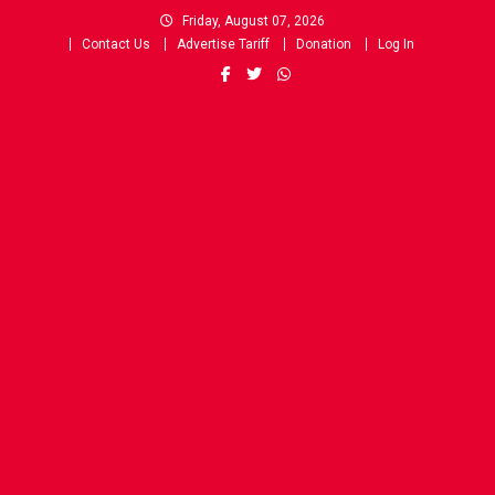
Skip
Friday, August 07, 2026
to
Contact Us
Advertise Tariff
Donation
Log In
content