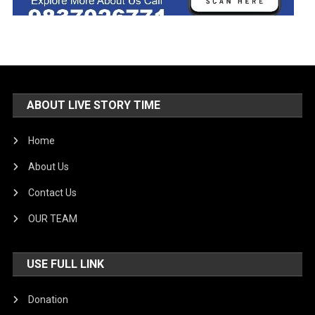
ABOUT LIVE STORY TIME
Home
About Us
Contact Us
OUR TEAM
USE FULL LINK
Donation