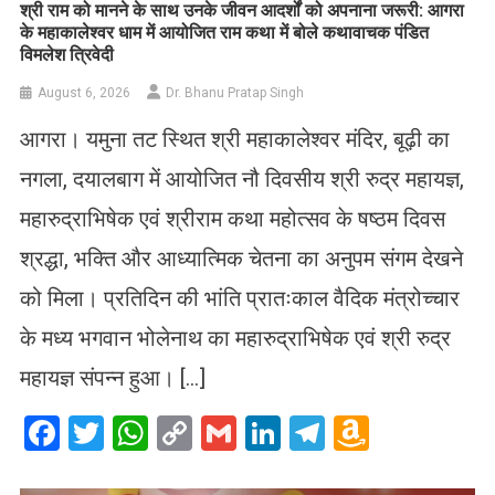
​श्री राम को मानने के साथ उनके जीवन आदर्शों को अपनाना जरूरी: आगरा
के महाकालेश्वर धाम में आयोजित राम कथा में बोले कथावाचक पंडित
विमलेश त्रिवेदी
August 6, 2026
Dr. Bhanu Pratap Singh
आगरा। यमुना तट स्थित श्री महाकालेश्वर मंदिर, बूढ़ी का
नगला, दयालबाग में आयोजित नौ दिवसीय श्री रुद्र महायज्ञ,
महारुद्राभिषेक एवं श्रीराम कथा महोत्सव के षष्ठम दिवस
श्रद्धा, भक्ति और आध्यात्मिक चेतना का अनुपम संगम देखने
को मिला। प्रतिदिन की भांति प्रातःकाल वैदिक मंत्रोच्चार
के मध्य भगवान भोलेनाथ का महारुद्राभिषेक एवं श्री रुद्र
महायज्ञ संपन्न हुआ। […]
Facebook
Twitter
WhatsApp
Copy
Gmail
LinkedIn
Telegram
Amazo
Link
Wish