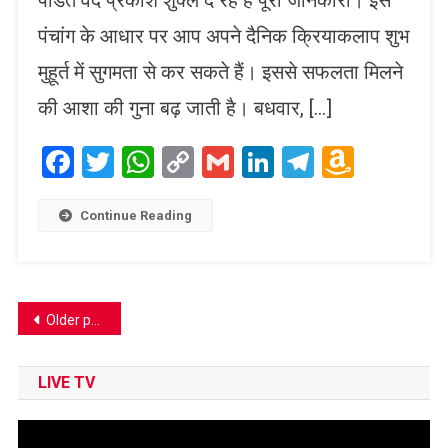
पंडित वेद प्रकाश शुक्ल दे रहे हैं पूरी जानकारी। इस
पंचांग के आधार पर आप अपने दैनिक क्रियाकलाप शुभ
मुहूर्त में सुगमता से कर सकते हैं। इससे सफलता मिलने
की आशा की गुना बढ़ जाती है। बधवार, […]
Facebook
Twitter
WhatsApp
Copy
Gmail
LinkedIn
Telegram
Amaz
Link
Wish
List
Continue Reading
Posts
Older posts
navigation
LIVE TV