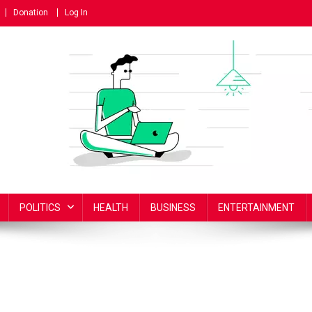
Donation
Log In
POLITICS
HEALTH
BUSINESS
ENTERTAINMENT