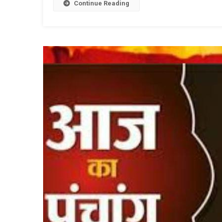
L
Continue Reading