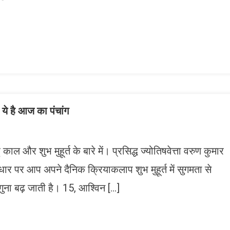
n
gram
mazon
ish
ist
है आज का पंचांग
ाल और शुभ मुहूर्त के बारे में। प्रसिद्ध ज्योतिषवेत्ता वरुण कुमार
धार पर आप अपने दैनिक क्रियाकलाप शुभ मुहूर्त में सुगमता से
ना बढ़ जाती है। 15, आश्विन […]
n
gram
mazon