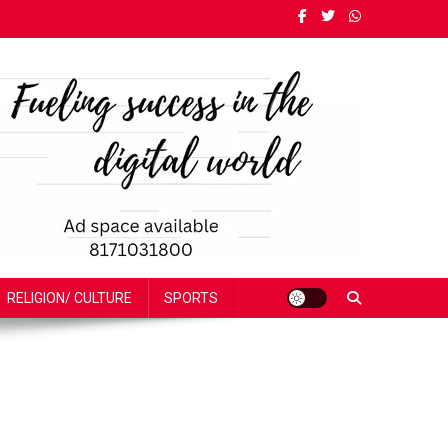
RELIGION/ CULTURE
SPORTS