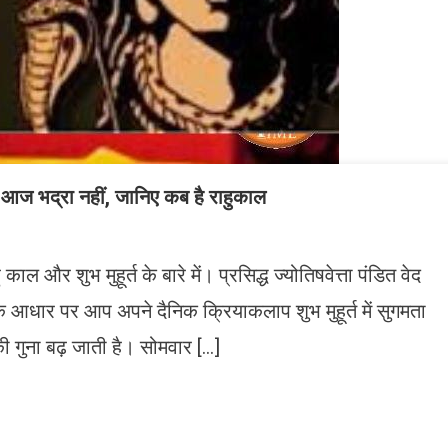
भद्रा नहीं, जानिए कब है राहुकाल
ल और शुभ मुहूर्त के बारे में। प्रसिद्ध ज्योतिषवेत्ता पंडित वेद
 के आधार पर आप अपने दैनिक क्रियाकलाप शुभ मुहूर्त में सुगमता
गुना बढ़ जाती है। सोमवार […]
n
gram
mazon
ish