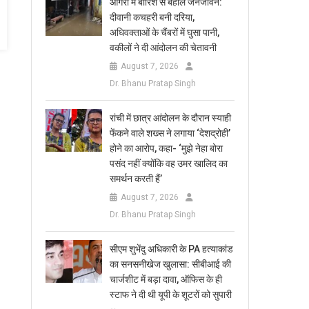
आगरा में बारिश से बेहाल जनजीवन:
दीवानी कचहरी बनी दरिया,
अधिवक्ताओं के चैंबरों में घुसा पानी,
वकीलों ने दी आंदोलन की चेतावनी
August 7, 2026
Dr. Bhanu Pratap Singh
रांची में छात्र आंदोलन के दौरान स्याही
फेंकने वाले शख्स ने लगाया ‘देशद्रोही’
होने का आरोप, कहा- ‘मुझे नेहा बोरा
पसंद नहीं क्योंकि वह उमर खालिद का
समर्थन करती हैं’
August 7, 2026
Dr. Bhanu Pratap Singh
सीएम शुभेंदु अधिकारी के PA हत्याकांड
का सनसनीखेज खुलासा: सीबीआई की
चार्जशीट में बड़ा दावा, ऑफिस के ही
स्टाफ ने दी थी यूपी के शूटरों को सुपारी