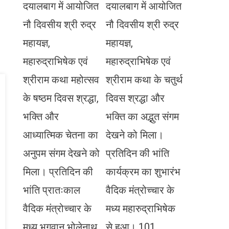
दयालबाग में आयोजित
दयालबाग में आयोजित
नौ दिवसीय श्री रुद्र
नौ दिवसीय श्री रुद्र
महायज्ञ,
महायज्ञ,
महारुद्राभिषेक एवं
महारुद्राभिषेक एवं
श्रीराम कथा महोत्सव
श्रीराम कथा के चतुर्थ
के षष्ठम दिवस श्रद्धा,
दिवस श्रद्धा और
भक्ति और
भक्ति का अद्भुत संगम
आध्यात्मिक चेतना का
देखने को मिला।
अनुपम संगम देखने को
प्रतिदिन की भांति
मिला। प्रतिदिन की
कार्यक्रम का शुभारंभ
भांति प्रातःकाल
वैदिक मंत्रोच्चार के
वैदिक मंत्रोच्चार के
मध्य महारुद्राभिषेक
मध्य भगवान भोलेनाथ
से हुआ। 101