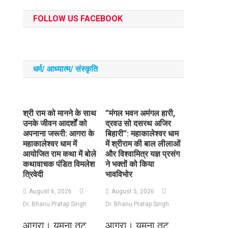
FOLLOW US FACEBOOK
धर्म/ आध्‍यात्‍म/ संस्‍कृति
​श्री राम को मानने के साथ
​”मंगल भवन अमंगल हारी,
उनके जीवन आदर्शों को
द्रवउ सो दसरथ अजिर
अपनाना जरूरी: आगरा के
बिहारी”: महाकालेश्वर धाम
महाकालेश्वर धाम में
में श्रीराम की बाल लीलाओं
आयोजित राम कथा में बोले
और विश्वामित्र यज्ञ प्रसंग
कथावाचक पंडित विमलेश
ने भक्तों को किया
त्रिवेदी
भावविभोर
August 6, 2026
August 5, 2026
Dr. Bhanu Pratap Singh
Dr. Bhanu Pratap Singh
आगरा। यमुना तट
आगरा। यमुना तट