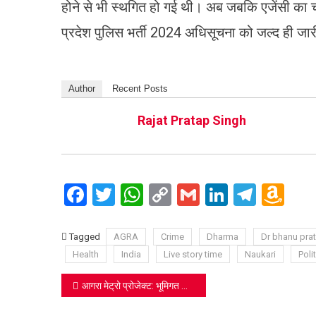
होने से भी स्थगित हो गई थी। अब जबकि एजेंसी का 
प्रदेश पुलिस भर्ती 2024 अधिसूचना को जल्द ही ज
Author
Recent Posts
Rajat Pratap Singh
Facebook
Twitter
WhatsApp
Copy
Gmail
LinkedIn
Teleg
Am
Link
Wi
Lis
Tagged
AGRA
Crime
Dharma
Dr bhanu pra
Health
India
Live story time
Naukari
Polit
Post
आगरा मेट्रो प्रोजेक्ट: भूमिगत भाग में थर्ड रेल बिछाने का काम शुरू, नवीन ब्रेकिंग प्रणाली का प्रयोग
navigation