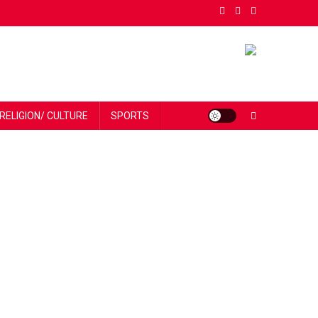
RELIGION/ CULTURE
SPORTS