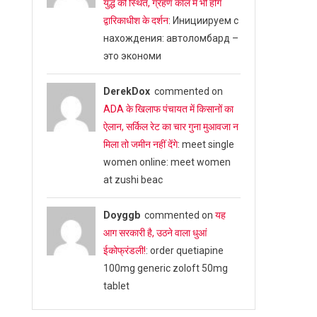
युद्ध की स्थित, ग्रहण काल में भी होंगे
द्वारिकाधीश के दर्शन
: Инициируем с
нахождения: автоломбард –
это экономи
DerekDox
commented on
ADA के खिलाफ पंचायत में किसानों का
ऐलान, सर्किल रेट का चार गुना मुआवजा न
मिला तो जमीन नहीं देंगे
: meet single
women online: meet women
at zushi beac
Doyggb
commented on
यह
आग सरकारी है, उठने वाला धुआं
ईकोफ्रंडली!
: order quetiapine
100mg generic zoloft 50mg
tablet