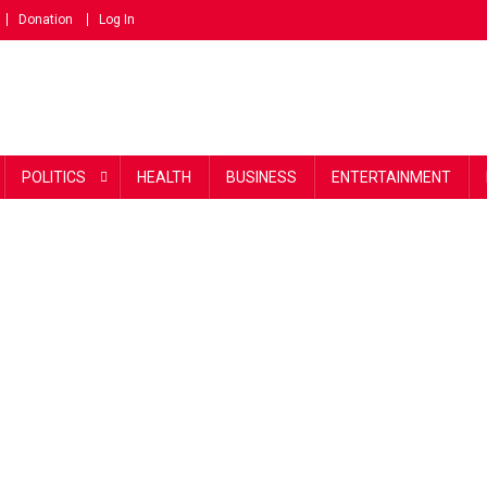
Donation
Log In
POLITICS
HEALTH
BUSINESS
ENTERTAINMENT