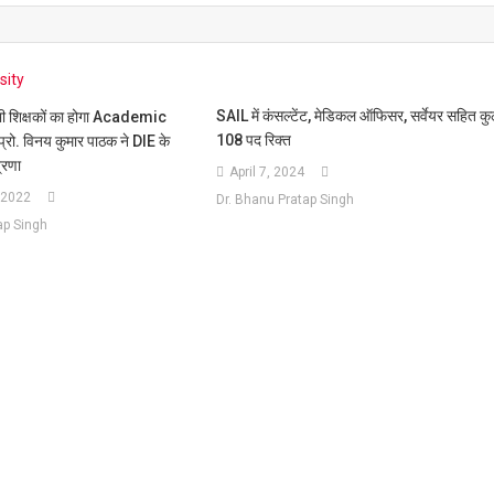
SAIL में कंसल्टेंट, मेडिकल ऑफिसर, सर्वेयर सहित क
भी शिक्षकों का होगा Academic
108 पद रिक्त
्रो. विनय कुमार पाठक ने DIE के
्रणा
April 7, 2024
 2022
Dr. Bhanu Pratap Singh
ap Singh