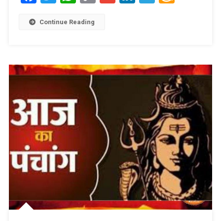
Link
Wish
List
Continue Reading