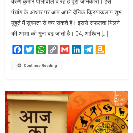
वरुण कुमार पालीवाल दे रहे हैं पूरी जानकारी। इस
पंचांग के आधार पर आप अपने दैनिक क्रियाकलाप शुभ
मुहूर्त में सुगमता से कर सकते हैं। इससे सफलता मिलने
की आशा की गुना बढ़ जाती है। 04, आश्विन […]
Facebook
Twitter
WhatsApp
Copy
Gmail
LinkedIn
Telegram
Amaz
Link
Wish
List
Continue Reading