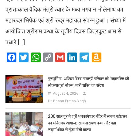
प्रातःकाल वैदिक मंत्रोच्चार के मध्य भगवान भोलेनाथ का
महारुद्राभिषेक एवं श्री रुद्र महायज्ञ संपन्न हुआ। संध्या में
आयोजित श्रीराम कथा के तृतीय दिवस चित्रकूट धाम से
पधारे […]
Facebook
Twitter
WhatsApp
Copy
Gmail
LinkedIn
Telegram
Amazo
Link
Wish
List
गुरुपूर्णिमा: अखिल विश्व गायत्री परिवार की ‘महाशक्ति की
लोकयात्रा’ संपन्न, नारी शक्ति का संदेश
August 4, 2026
Dr. Bhanu Pratap Singh
200 साल पुराने श्री धनकामेश्वर मंदिर में सावन महोत्सव
का भक्तिमय आगाज: सत्यनारायण कथा और महा
रुद्राभिषेक से गूंजा मोती कटरा