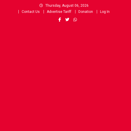
Skip
Thursday, August 06, 2026
to
Contact Us
Advertise Tariff
Donation
Log In
content