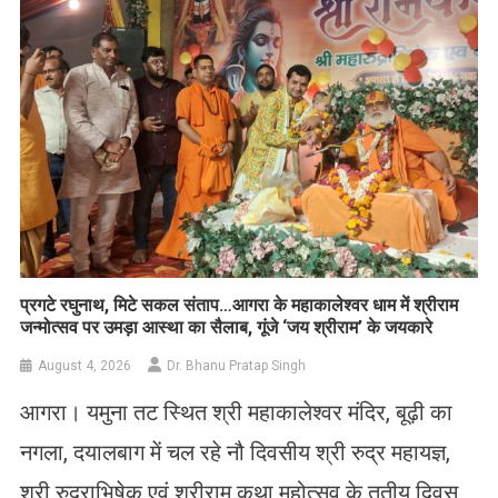
प्रगटे रघुनाथ, मिटे सकल संताप…आगरा के महाकालेश्वर धाम में श्रीराम
जन्मोत्सव पर उमड़ा आस्था का सैलाब, गूंजे ‘जय श्रीराम’ के जयकारे
August 4, 2026
Dr. Bhanu Pratap Singh
आगरा। यमुना तट स्थित श्री महाकालेश्वर मंदिर, बूढ़ी का
नगला, दयालबाग में चल रहे नौ दिवसीय श्री रुद्र महायज्ञ,
श्री रुद्राभिषेक एवं श्रीराम कथा महोत्सव के तृतीय दिवस