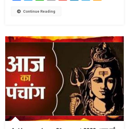
Link
Wish
List
Continue Reading