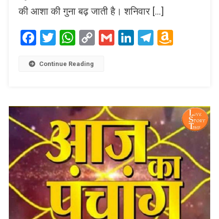
की आशा की गुना बढ़ जाती है। शनिवार […]
Facebook
Twitter
WhatsApp
Copy
Gmail
LinkedIn
Telegram
Amaz
Link
Wish
List
Continue Reading