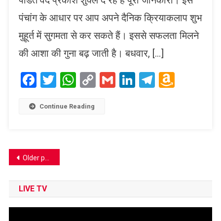
पंडित वेद प्रकाश शुक्ल दे रहे हैं पूरी जानकारी। इस
पंचांग के आधार पर आप अपने दैनिक क्रियाकलाप शुभ
मुहूर्त में सुगमता से कर सकते हैं। इससे सफलता मिलने
की आशा की गुना बढ़ जाती है। बधवार, […]
Facebook
Twitter
WhatsApp
Copy
Gmail
LinkedIn
Telegram
Amaz
Link
Wish
List
Continue Reading
Posts
Older posts
navigation
LIVE TV