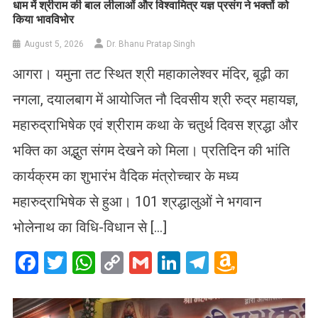
धाम में श्रीराम की बाल लीलाओं और विश्वामित्र यज्ञ प्रसंग ने भक्तों को
किया भावविभोर
August 5, 2026
Dr. Bhanu Pratap Singh
आगरा। यमुना तट स्थित श्री महाकालेश्वर मंदिर, बूढ़ी का
नगला, दयालबाग में आयोजित नौ दिवसीय श्री रुद्र महायज्ञ,
महारुद्राभिषेक एवं श्रीराम कथा के चतुर्थ दिवस श्रद्धा और
भक्ति का अद्भुत संगम देखने को मिला। प्रतिदिन की भांति
कार्यक्रम का शुभारंभ वैदिक मंत्रोच्चार के मध्य
महारुद्राभिषेक से हुआ। 101 श्रद्धालुओं ने भगवान
भोलेनाथ का विधि-विधान से […]
Facebook
Twitter
WhatsApp
Copy
Gmail
LinkedIn
Telegram
Amazo
Link
Wish
List