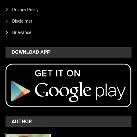
Privacy Policy
Disclaimer
Grievance
DOWNLOAD APP
AUTHOR