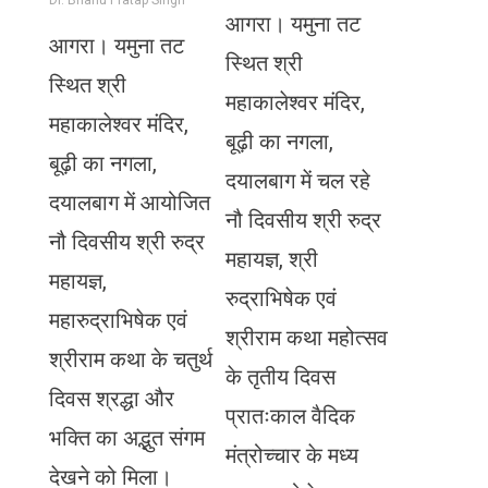
आगरा। यमुना तट
आगरा। यमुना तट
स्थित श्री
स्थित श्री
महाकालेश्वर मंदिर,
महाकालेश्वर मंदिर,
बूढ़ी का नगला,
बूढ़ी का नगला,
दयालबाग में चल रहे
दयालबाग में आयोजित
नौ दिवसीय श्री रुद्र
नौ दिवसीय श्री रुद्र
महायज्ञ, श्री
महायज्ञ,
रुद्राभिषेक एवं
महारुद्राभिषेक एवं
श्रीराम कथा महोत्सव
श्रीराम कथा के चतुर्थ
के तृतीय दिवस
दिवस श्रद्धा और
प्रातःकाल वैदिक
भक्ति का अद्भुत संगम
मंत्रोच्चार के मध्य
देखने को मिला।