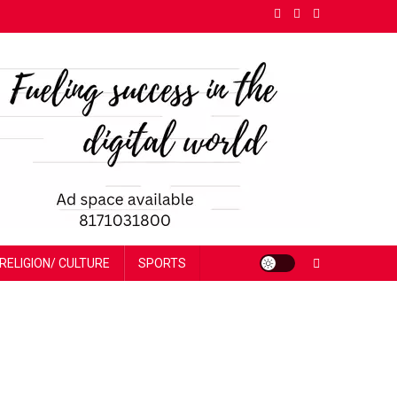
RELIGION/ CULTURE
SPORTS