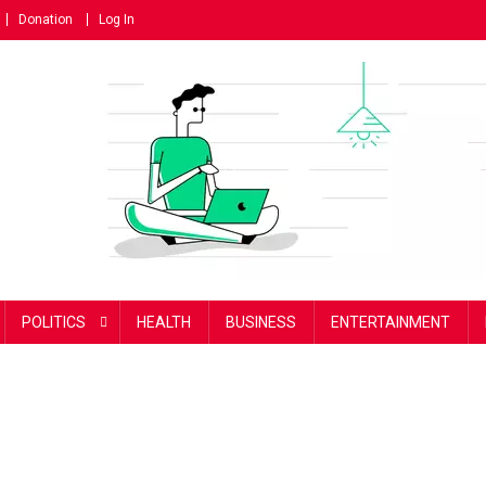
Donation
Log In
POLITICS
HEALTH
BUSINESS
ENTERTAINMENT