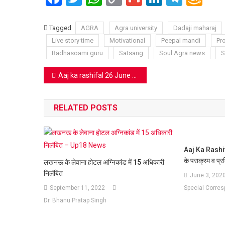
Link
Wi
Lis
Tagged
AGRA
Agra university
Dadaji maharaj
Live story time
Motivational
Peepal mandi
Pr
Radhasoami guru
Satsang
Soul Agra news
S
Post
Aaj ka rashifal 26 June 2020: इस राशि वाले लोगों को मिलेगा मान-सम्मान
navigation
RELATED POSTS
Aaj Ka Rashif
के पराक्रम व प्रतिष
लखनऊ के लेवाना होटल अग्निकांड में 15 अधिकारी
निलंबित
June 3, 202
September 11, 2022
Special Corre
Dr. Bhanu Pratap Singh