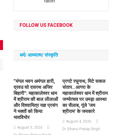
tablet
FOLLOW US FACEBOOK
धर्म/ आध्‍यात्‍म/ संस्‍कृति
​”मंगल भवन अमंगल हारी,
प्रगटे रघुनाथ, मिटे सकल
द्रवउ सो दसरथ अजिर
संताप…आगरा के
बिहारी”: महाकालेश्वर धाम
महाकालेश्वर धाम में श्रीराम
में श्रीराम की बाल लीलाओं
जन्मोत्सव पर उमड़ा आस्था
और विश्वामित्र यज्ञ प्रसंग
का सैलाब, गूंजे ‘जय
ने भक्तों को किया
श्रीराम’ के जयकारे
भावविभोर
August 4, 2026
August 5, 2026
Dr. Bhanu Pratap Singh
Dr. Bhanu Pratap Singh