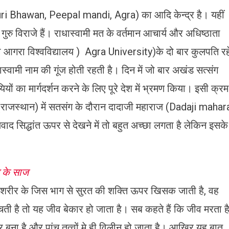
i Bhawan, Peepal mandi, Agra) का आदि केन्द्र है। यहीं
ु विराजे हैं। राधास्वामी मत के वर्तमान आचार्य और अधिष्ठाता
जो आगरा विश्वविद्यालय ) Agra University)के दो बार कुलपति रह
्वामी नाम की गूंज होती रहती है। दिन में जो बार अखंड सत्संग
यों का मार्गदर्शन करने के लिए पूरे देश में भ्रमण किया। इसी क्रम
़ (राजस्थान) में सतसंग के दौरान दादाजी महाराज (Dadaji mahar
सिद्धांत ऊपर से देखने में तो बहुत अच्छा लगता है लेकिन इसके
न के साज
। शरीर के जिस भाग से सुरत की शक्ति ऊपर खिसक जाती है, वह
ती है तो यह जीव बेकार हो जाता है। सब कहते हैं कि जीव मरता है
ीर बना है और पांच तत्वों मे ही विलीन हो जाता है। आखिर यह बात