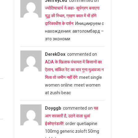
JeffreyLed
commented on
ज्योतिषाचार्य ने कहा- सूर्यग्रण बनाएगा
युद्ध की स्थित, ग्रहण काल में भी होंगे
द्वारिकाधीश के दर्शन
: Инициируем с
нахождения: автоломбард –
это экономи
DerekDox
commented on
ADA के खिलाफ पंचायत में किसानों का
ऐलान, सर्किल रेट का चार गुना मुआवजा न
मिला तो जमीन नहीं देंगे
: meet single
women online: meet women
at zushi beac
Doyggb
commented on
यह
आग सरकारी है, उठने वाला धुआं
ईकोफ्रंडली!
: order quetiapine
100mg generic zoloft 50mg