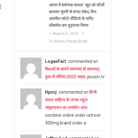
आगरा में शर्मनाक मामला: खुद को फौजी
द
बताकर युवती से बनाए संबंध, फिर
अश्लील फोटो-वीडियो के जरिए
ब्लैकमेल कर तुड़वाया रिश्ता
August 6, 2026
Dr. Bhanu Pratap Singh
LoganFart
commented on
शिक्षकों के सामने समस्याएं ही समस्याएं,
कुछ तो कीजिए DIOS साहब
: jisuzm.tv
Hpizij
commented on
हिन्दी
यात्रा साहित्य के जनक राहुल
सांकृत्यायन का जन्‍मदिन आज
:
combivir online order retrovir
300mg brand order a