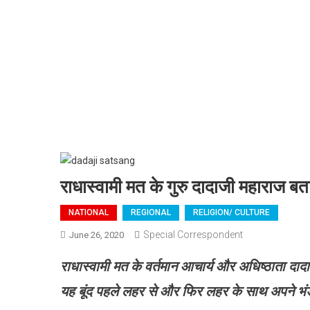
राधास्वामी मत के गुरु दादाजी महाराज बता
NATIONAL
REGIONAL
RELIGION/ CULTURE
Special Correspondent
June 26, 2020
राधास्वामी
मत
के
वर्तमान
आचार्य और अधिष्ठाता
दाद
यह बूंद पहले लहर से और फिर लहर के साथ अपने भंड