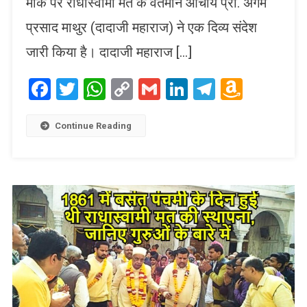
मौके पर राधास्वामी मत के वर्तमान आचार्य प्रो. अगम
प्रसाद माथुर (दादाजी महाराज) ने एक दिव्य संदेश
जारी किया है। दादाजी महाराज […]
Facebook
Twitter
WhatsApp
Copy
Gmail
LinkedIn
Telegram
Amaz
Link
Wish
List
Continue Reading