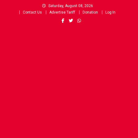
Skip
Saturday, August 08, 2026
to
Contact Us
Advertise Tariff
Donation
Log In
content