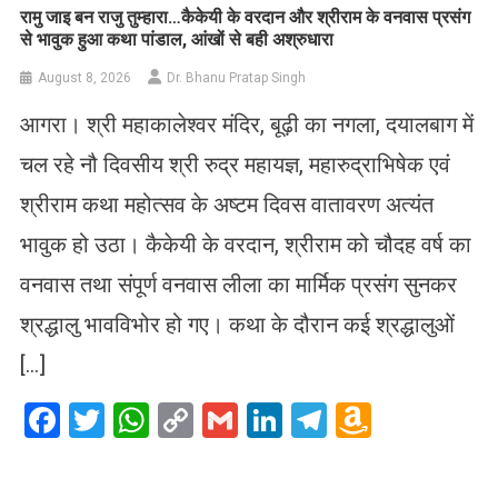
रामु जाइ बन राजु तुम्हारा…कैकेयी के वरदान और श्रीराम के वनवास प्रसंग
से भावुक हुआ कथा पांडाल, आंखों से बही अश्रुधारा
August 8, 2026
Dr. Bhanu Pratap Singh
आगरा। श्री महाकालेश्वर मंदिर, बूढ़ी का नगला, दयालबाग में
चल रहे नौ दिवसीय श्री रुद्र महायज्ञ, महारुद्राभिषेक एवं
श्रीराम कथा महोत्सव के अष्टम दिवस वातावरण अत्यंत
भावुक हो उठा। कैकेयी के वरदान, श्रीराम को चौदह वर्ष का
वनवास तथा संपूर्ण वनवास लीला का मार्मिक प्रसंग सुनकर
श्रद्धालु भावविभोर हो गए। कथा के दौरान कई श्रद्धालुओं
[…]
Facebook
Twitter
WhatsApp
Copy
Gmail
LinkedIn
Telegram
Amazo
Link
Wish
List