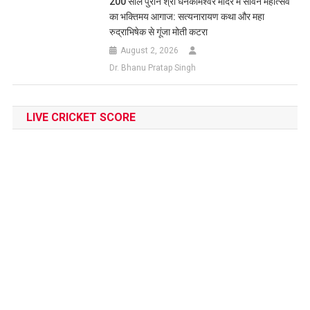
200 साल पुराने श्री धनकामेश्वर मंदिर में सावन महोत्सव
का भक्तिमय आगाज: सत्यनारायण कथा और महा
रुद्राभिषेक से गूंजा मोती कटरा
August 2, 2026
Dr. Bhanu Pratap Singh
LIVE CRICKET SCORE