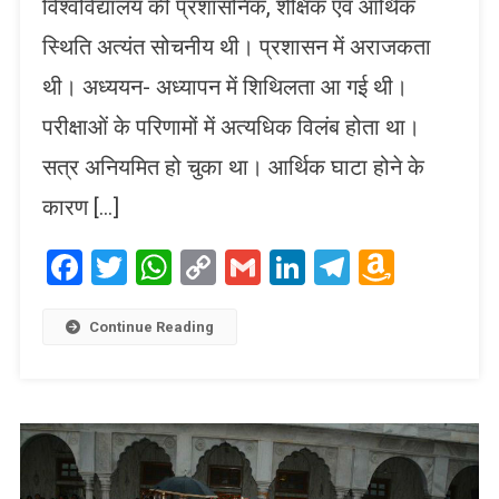
विश्वविद्यालय की प्रशासनिक, शैक्षिक एवं आर्थिक
स्थिति अत्यंत सोचनीय थी। प्रशासन में अराजकता
थी। अध्ययन- अध्यापन में शिथिलता आ गई थी।
परीक्षाओं के परिणामों में अत्यधिक विलंब होता था।
सत्र अनियमित हो चुका था। आर्थिक घाटा होने के
कारण […]
Facebook
Twitter
WhatsApp
Copy
Gmail
LinkedIn
Telegram
Amaz
Link
Wish
List
Continue Reading