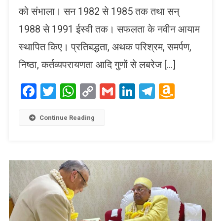
को संभाला। सन 1982 से 1985 तक तथा सन्
1988 से 1991 ईस्वी तक। सफलता के नवीन आयाम
स्थापित किए। प्रतिबद्धता, अथक परिश्रम, समर्पण,
निष्ठा, कर्तव्यपरायणता आदि गुणों से लबरेज […]
Facebook
Twitter
WhatsApp
Copy
Gmail
LinkedIn
Telegram
Amaz
Link
Wish
List
Continue Reading