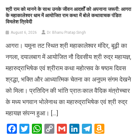
​श्री राम को मानने के साथ उनके जीवन आदर्शों को अपनाना जरूरी: आगरा
के महाकालेश्वर धाम में आयोजित राम कथा में बोले कथावाचक पंडित
विमलेश त्रिवेदी
August 6, 2026
Dr. Bhanu Pratap Singh
आगरा। यमुना तट स्थित श्री महाकालेश्वर मंदिर, बूढ़ी का
नगला, दयालबाग में आयोजित नौ दिवसीय श्री रुद्र महायज्ञ,
महारुद्राभिषेक एवं श्रीराम कथा महोत्सव के षष्ठम दिवस
श्रद्धा, भक्ति और आध्यात्मिक चेतना का अनुपम संगम देखने
को मिला। प्रतिदिन की भांति प्रातःकाल वैदिक मंत्रोच्चार
के मध्य भगवान भोलेनाथ का महारुद्राभिषेक एवं श्री रुद्र
महायज्ञ संपन्न हुआ। […]
Facebook
Twitter
WhatsApp
Copy
Gmail
LinkedIn
Telegram
Amazo
Link
Wish