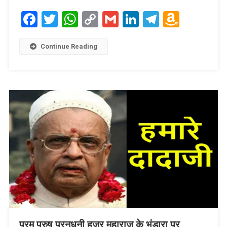
Facebook
Twitter
WhatsApp
Copy
Gmail
LinkedIn
Telegram
Amaz
Link
Wish
List
Continue Reading
परम पुरुष पूरनधनी हजूर महाराज के भंडारा पर