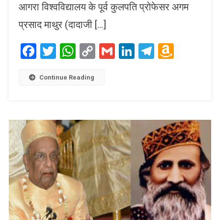
आगरा विश्वविद्यालय के पूर्व कुलपति प्रोफेसर अगम
प्रसाद माथुर (दादाजी […]
Facebook
Twitter
WhatsApp
Copy
Gmail
LinkedIn
Telegram
Amaz
Link
Wish
List
Continue Reading