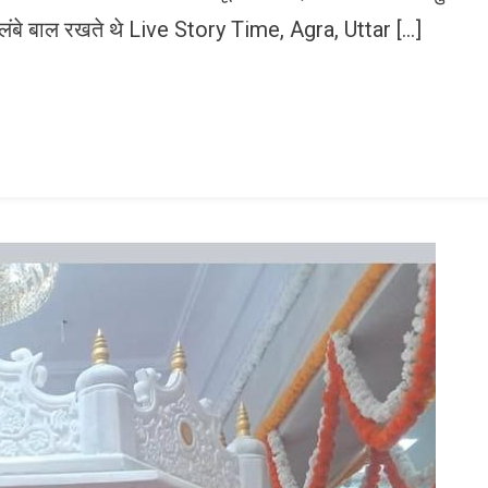
 लंबे बाल रखते थे Live Story Time, Agra, Uttar […]
n
gram
mazon
ish
ist