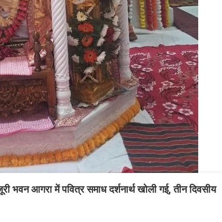
जूरी भवन आगरा में पवित्र समाध दर्शनार्थ खोली गई, तीन दिवसीय