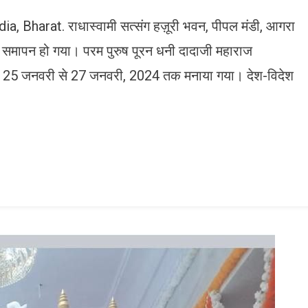
, Bharat. राधास्वामी सत्संग हज़ूरी भवन, पीपल मंडी, आगरा
ो समापन हो गया। परम पुरुष पूरन धनी दादाजी महाराज
ारा 25 जनवरी से 27 जनवरी, 2024 तक मनाया गया। देश-विदेश
n
gram
mazon
ish
ist