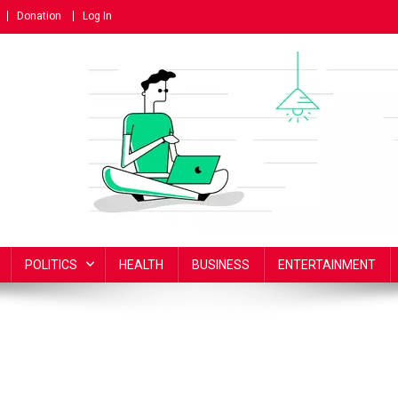
Donation
Log In
POLITICS
HEALTH
BUSINESS
ENTERTAINMENT