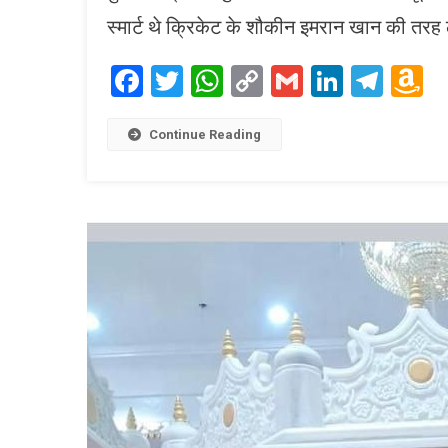
स्मार्ट थे क्रिकेट के शौकीन इमरान खान की तरह
Facebook
Twitter
WhatsApp
Copy
Gmail
LinkedI
Tele
A
Link
W
L
Continue Reading