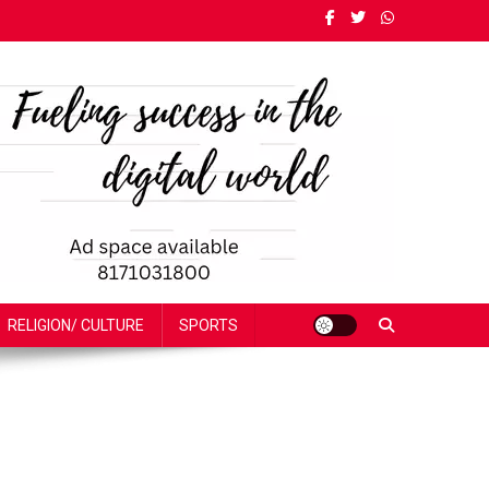
RELIGION/ CULTURE
SPORTS