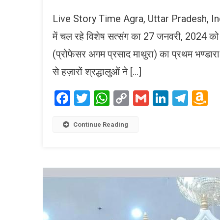
Live Story Time Agra, Uttar Pradesh, India
में चल रहे विशेष सत्संग का 27 जनवरी, 2024 क
(प्रोफेसर अगम प्रसाद माथुरा) का प्रथम भण्ड
से हज़ारों श्रद्धालुओं ने […]
Facebook
Twitter
WhatsApp
Copy
Gmail
LinkedI
Tele
A
Link
W
L
Continue Reading