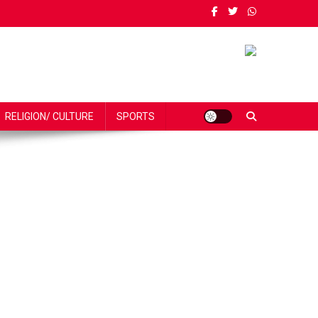
RELIGION/ CULTURE
SPORTS