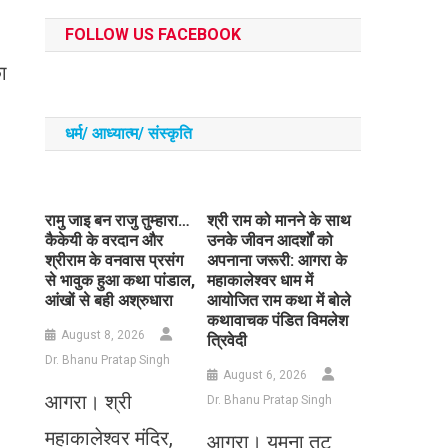
FOLLOW US FACEBOOK
ा
धर्म/ आध्‍यात्‍म/ संस्‍कृति
रामु जाइ बन राजु तुम्हारा…
​श्री राम को मानने के साथ
कैकेयी के वरदान और
उनके जीवन आदर्शों को
श्रीराम के वनवास प्रसंग
अपनाना जरूरी: आगरा के
से भावुक हुआ कथा पांडाल,
महाकालेश्वर धाम में
आंखों से बही अश्रुधारा
आयोजित राम कथा में बोले
कथावाचक पंडित विमलेश
August 8, 2026
त्रिवेदी
Dr. Bhanu Pratap Singh
August 6, 2026
आगरा। श्री
Dr. Bhanu Pratap Singh
महाकालेश्वर मंदिर,
आगरा। यमुना तट