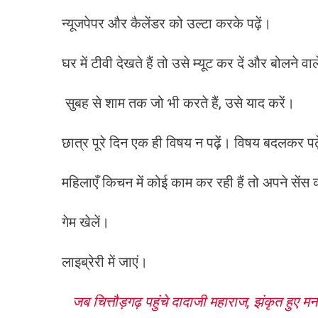
न्यूजपेपर और कैलेंडर को उल्टा करके पढ़ें।
घर में टीवी देखते हैं तो उसे म्यूट कर दें और बोलन
सुबह से शाम तक जो भी करते हैं, उसे याद करें।
छात्र पूरे दिन एक ही विषय न पढ़ें। विषय बदलकर पढ़
महिलाएँ किचन में कोई काम कर रही हैं तो अपने सेंस
गेम खेलें।
लाइब्रेरी में जाएं।
जब चित्तौड़गढ़ पहुंचे दादाजी महाराज, झंकृत हुए म