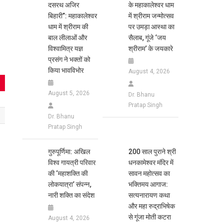
दसरथ अजिर
के महाकालेश्वर धाम
बिहारी”: महाकालेश्वर
में श्रीराम जन्मोत्सव
धाम में श्रीराम की
पर उमड़ा आस्था का
बाल लीलाओं और
सैलाब, गूंजे ‘जय
विश्वामित्र यज्ञ
श्रीराम’ के जयकारे
प्रसंग ने भक्तों को
किया भावविभोर
August 4, 2026
August 5, 2026
Dr. Bhanu
Pratap Singh
Dr. Bhanu
Pratap Singh
गुरुपूर्णिमा: अखिल
200 साल पुराने श्री
विश्व गायत्री परिवार
धनकामेश्वर मंदिर में
की ‘महाशक्ति की
सावन महोत्सव का
लोकयात्रा’ संपन्न,
भक्तिमय आगाज:
नारी शक्ति का संदेश
सत्यनारायण कथा
और महा रुद्राभिषेक
से गूंजा मोती कटरा
August 4, 2026