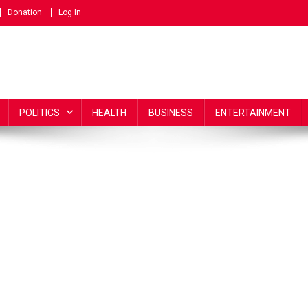
Donation
Log In
POLITICS
HEALTH
BUSINESS
ENTERTAINMENT