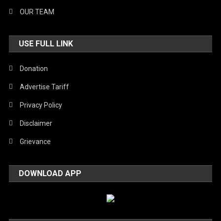
OUR TEAM
USE FULL LINK
Donation
Advertise Tariff
Privacy Policy
Disclaimer
Grievance
DOWNLOAD APP