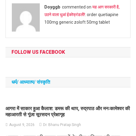
Doyggb
commented on
यह आग सरकारी है,
उठने वाला धुआं ईकोफ्रंडली!
: order quetiapine
100mg generic zoloft 50mg tablet
FOLLOW US FACEBOOK
धर्म/ आध्‍यात्‍म/ संस्‍कृति
आगरा में साकार हुआ कैलाश: डमरू की थाप, रुद्रपाठ और मनःकामेश्वर की
महाआरती से गूंजा सूरसदन प्रेक्षागृह
August 9, 2026
Dr. Bhanu Pratap Singh