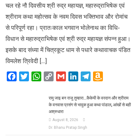
चल रहे नौ दिवसीय श्री रुद्र महायज्ञ, महारुद्राभिषेक एवं
श्रीराम कथा महोत्सव के नवम दिवस भक्तिभाव और रोमांच
से परिपूर्ण रहा। प्रातःकाल भगवान भोलेनाथ का विधि-
विधान से महारुद्राभिषेक एवं श्री रुद्र महायज्ञ संपन्न हुआ।
इसके बाद संध्या में चित्रकूट धाम से पधारे कथावाचक पंडित
विमलेश त्रिवेदी […]
Facebook
Twitter
WhatsApp
Copy
Gmail
LinkedIn
Telegram
Amazo
Link
Wish
List
रामु जाइ बन राजु तुम्हारा…कैकेयी के वरदान और श्रीराम
के वनवास प्रसंग से भावुक हुआ कथा पांडाल, आंखों से बही
अश्रुधारा
August 8, 2026
Dr. Bhanu Pratap Singh