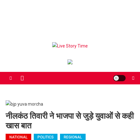
Live Story Time
एक सकारात्मक पहल
नीलकंठ तिवारी ने भाजपा से जुड़े युवाओं से कही
खास बात
NATIONAL
POLITICS
REGIONAL