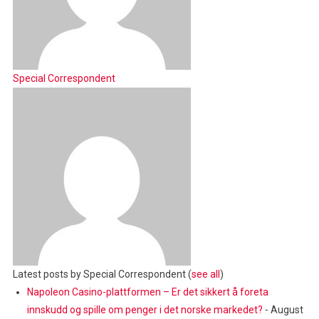
Special Correspondent
Latest posts by Special Correspondent
(
see all
)
Napoleon Casino-plattformen – Er det sikkert å foreta
innskudd og spille om penger i det norske markedet?
- August