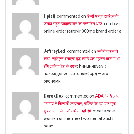
Hpizij
commented on
हिन्दी यात्रा साहित्य के
जनक राहुल सांकृत्यायन का जन्‍मदिन आज
: combivir
online order retrovir 300mg brand order a
JeffreyLed
commented on
ज्योतिषाचार्य ने
कहा- सूर्यग्रण बनाएगा युद्ध की स्थित, ग्रहण काल में भी
होंगे द्वारिकाधीश के दर्शन
: Инициируем с
нахождения: автоломбард – это
экономи
DerekDox
commented on
ADA के खिलाफ
पंचायत में किसानों का ऐलान, सर्किल रेट का चार गुना
मुआवजा न मिला तो जमीन नहीं देंगे
: meet single
women online: meet women at zushi
beac