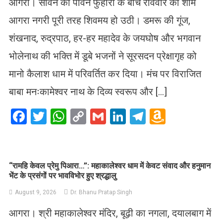
आगरा। सावन की पावन फुहारों के बीच रविवार की शाम
आगरा नगरी पूरी तरह शिवमय हो उठी। डमरू की गूंज,
शंखनाद, रुद्रपाठ, हर-हर महादेव के जयघोष और भगवान
भोलेनाथ की भक्ति में डूबे भजनों ने सूरसदन प्रेक्षागृह को
मानो कैलाश धाम में परिवर्तित कर दिया। मंच पर विराजित
बाबा मनःकामेश्वर नाथ के दिव्य स्वरूप और […]
Facebook
Twitter
WhatsApp
Copy
Gmail
LinkedIn
Telegram
Amazo
Link
Wish
List
​“रामहि केवल प्रेमु पिआरा…”: महाकालेश्वर धाम में केवट संवाद और हनुमान
भेंट के प्रसंगों पर भावविभोर हुए श्रद्धालु
August 9, 2026
Dr. Bhanu Pratap Singh
आगरा। श्री महाकालेश्वर मंदिर, बूढ़ी का नगला, दयालबाग में