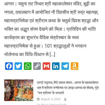
आगरा। यमुना तट स्थित श्री महाकालेश्वर मंदिर, बूढ़ी का
नगला, दयालबाग में आयोजित नौ दिवसीय श्री रुद्र महायज्ञ,
महारुद्राभिषेक एवं श्रीराम कथा के चतुर्थ दिवस श्रद्धा और
भक्ति का अद्भुत संगम देखने को मिला। प्रतिदिन की भांति
कार्यक्रम का शुभारंभ वैदिक मंत्रोच्चार के मध्य
महारुद्राभिषेक से हुआ। 101 श्रद्धालुओं ने भगवान
भोलेनाथ का विधि-विधान से […]
Facebook
Twitter
WhatsApp
Copy
Gmail
LinkedIn
Telegram
Amazo
Link
Wish
List
प्रगटे रघुनाथ, मिटे सकल संताप…आगरा के महाकालेश्वर
धाम में श्रीराम जन्मोत्सव पर उमड़ा आस्था का सैलाब, गूंजे
‘जय श्रीराम’ के जयकारे
August 4, 2026
Dr. Bhanu Pratap Singh