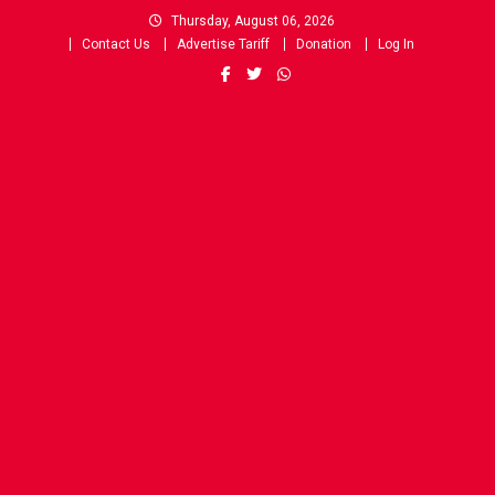
Skip
Thursday, August 06, 2026
to
Contact Us
Advertise Tariff
Donation
Log In
content