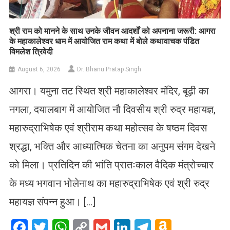
​श्री राम को मानने के साथ उनके जीवन आदर्शों को अपनाना जरूरी: आगरा
के महाकालेश्वर धाम में आयोजित राम कथा में बोले कथावाचक पंडित
विमलेश त्रिवेदी
August 6, 2026
Dr. Bhanu Pratap Singh
आगरा। यमुना तट स्थित श्री महाकालेश्वर मंदिर, बूढ़ी का
नगला, दयालबाग में आयोजित नौ दिवसीय श्री रुद्र महायज्ञ,
महारुद्राभिषेक एवं श्रीराम कथा महोत्सव के षष्ठम दिवस
श्रद्धा, भक्ति और आध्यात्मिक चेतना का अनुपम संगम देखने
को मिला। प्रतिदिन की भांति प्रातःकाल वैदिक मंत्रोच्चार
के मध्य भगवान भोलेनाथ का महारुद्राभिषेक एवं श्री रुद्र
महायज्ञ संपन्न हुआ। […]
Facebook
Twitter
WhatsApp
Copy
Gmail
LinkedIn
Telegram
Amazo