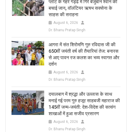
प्लॉट के गहरे गड्ढे में गिरे बेजुबान श्वान की
बचाई जान, वॉलंटियर ऋषभ सक्सेना के
साहस की सराहना
August 6, 2026
Dr. Bhanu Pratap Singh
आगरा में संत शिरोमणि गुरु रविदास जी की
650वीं जयंती वर्ष की तैयारियां तेज: बनारस
से आए पावन रज कलश का भव्य स्वागत और
दर्शन
August 6, 2026
Dr. Bhanu Pratap Singh
दयालबाग में श्रद्धा और उल्लास के साथ
मनाई गई परम गुरु हजूर साहबजी महाराज की
145वीं जन्म-जयंती: देश-विदेश की सत्संग
शाखाओं में हुआ सजीव प्रसारण
August 6, 2026
Dr. Bhanu Pratap Singh