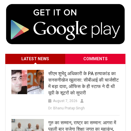
LATEST NEWS
COMMENTS
सीएम शुभेंदु अधिकारी के PA हत्याकांड का
सनसनीखेज खुलासा: सीबीआई की चार्जशीट
में बड़ा दावा, ऑफिस के ही स्टाफ ने दी थी
यूपी के शूटरों को सुपारी
August 7, 2026
Dr. Bhanu Pratap Singh
​गुरु का सम्मान, राष्ट्र का सम्मान: आगरा में
पहली बार सजेगा शिक्षा जगत का महाकुंभ,