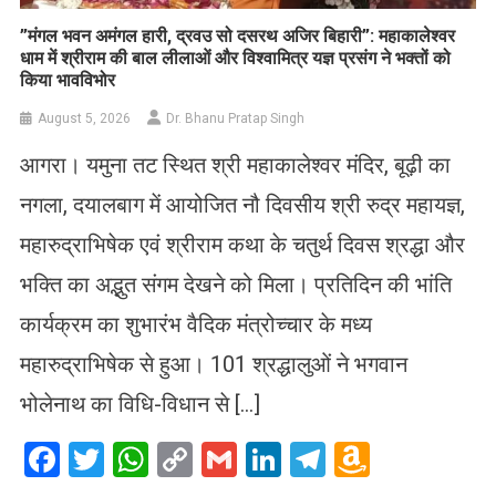
​”मंगल भवन अमंगल हारी, द्रवउ सो दसरथ अजिर बिहारी”: महाकालेश्वर
धाम में श्रीराम की बाल लीलाओं और विश्वामित्र यज्ञ प्रसंग ने भक्तों को
किया भावविभोर
August 5, 2026
Dr. Bhanu Pratap Singh
आगरा। यमुना तट स्थित श्री महाकालेश्वर मंदिर, बूढ़ी का
नगला, दयालबाग में आयोजित नौ दिवसीय श्री रुद्र महायज्ञ,
महारुद्राभिषेक एवं श्रीराम कथा के चतुर्थ दिवस श्रद्धा और
भक्ति का अद्भुत संगम देखने को मिला। प्रतिदिन की भांति
कार्यक्रम का शुभारंभ वैदिक मंत्रोच्चार के मध्य
महारुद्राभिषेक से हुआ। 101 श्रद्धालुओं ने भगवान
भोलेनाथ का विधि-विधान से […]
Facebook
Twitter
WhatsApp
Copy
Gmail
LinkedIn
Telegram
Amazo
Link
Wish