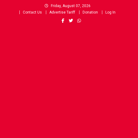
Skip
Friday, August 07, 2026
to
Contact Us
Advertise Tariff
Donation
Log In
content