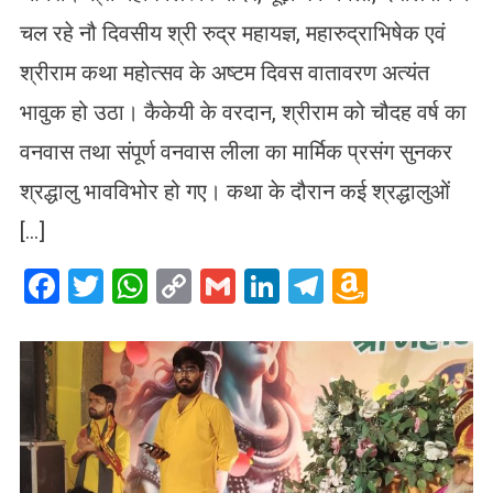
चल रहे नौ दिवसीय श्री रुद्र महायज्ञ, महारुद्राभिषेक एवं
श्रीराम कथा महोत्सव के अष्टम दिवस वातावरण अत्यंत
भावुक हो उठा। कैकेयी के वरदान, श्रीराम को चौदह वर्ष का
वनवास तथा संपूर्ण वनवास लीला का मार्मिक प्रसंग सुनकर
श्रद्धालु भावविभोर हो गए। कथा के दौरान कई श्रद्धालुओं
[…]
Facebook
Twitter
WhatsApp
Copy
Gmail
LinkedIn
Telegram
Amazo
Link
Wish
List