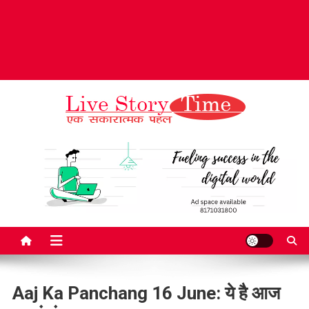
Live Story Time
एक सकारात्मक पहल
Aaj Ka Panchang 16 June: ये है आज