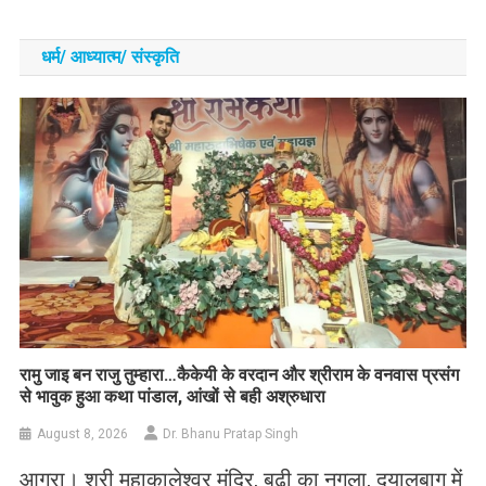
धर्म/ आध्‍यात्‍म/ संस्‍कृति
रामु जाइ बन राजु तुम्हारा…कैकेयी के वरदान और श्रीराम के वनवास प्रसंग
से भावुक हुआ कथा पांडाल, आंखों से बही अश्रुधारा
August 8, 2026
Dr. Bhanu Pratap Singh
आगरा। श्री महाकालेश्वर मंदिर, बूढ़ी का नगला, दयालबाग में