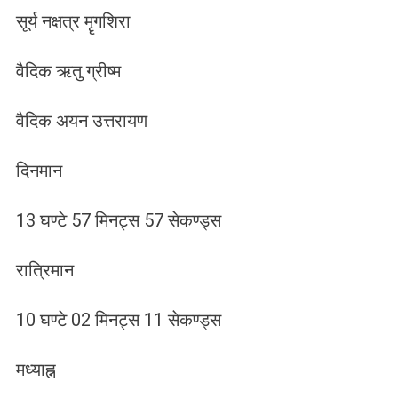
सूर्य नक्षत्र मॄगशिरा
वैदिक ऋतु ग्रीष्म
वैदिक अयन उत्तरायण
दिनमान
13 घण्टे 57 मिनट्स 57 सेकण्ड्स
रात्रिमान
10 घण्टे 02 मिनट्स 11 सेकण्ड्स
मध्याह्न