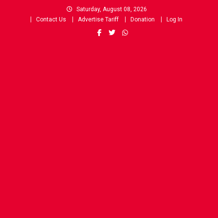
Skip
Saturday, August 08, 2026
to
Contact Us
Advertise Tariff
Donation
Log In
content