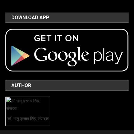
DOWNLOAD APP
AUTHOR
डॉ. भानु प्रताप सिंह, संपादक