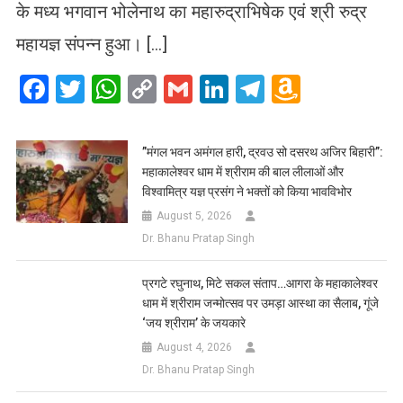
के मध्य भगवान भोलेनाथ का महारुद्राभिषेक एवं श्री रुद्र
महायज्ञ संपन्न हुआ। […]
Facebook
Twitter
WhatsApp
Copy
Gmail
LinkedIn
Telegram
Amazo
Link
Wish
List
​”मंगल भवन अमंगल हारी, द्रवउ सो दसरथ अजिर बिहारी”:
महाकालेश्वर धाम में श्रीराम की बाल लीलाओं और
विश्वामित्र यज्ञ प्रसंग ने भक्तों को किया भावविभोर
August 5, 2026
Dr. Bhanu Pratap Singh
प्रगटे रघुनाथ, मिटे सकल संताप…आगरा के महाकालेश्वर
धाम में श्रीराम जन्मोत्सव पर उमड़ा आस्था का सैलाब, गूंजे
‘जय श्रीराम’ के जयकारे
August 4, 2026
Dr. Bhanu Pratap Singh