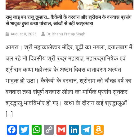
रामु जाइ बन राजु तुम्हारा…कैकेयी के वरदान और श्रीराम के वनवास प्रसंग
से भावुक हुआ कथा पांडाल, आंखों से बही अश्रुधारा
August 8, 2026
Dr. Bhanu Pratap Singh
आगरा। श्री महाकालेश्वर मंदिर, बूढ़ी का नगला, दयालबाग में
चल रहे नौ दिवसीय श्री रुद्र महायज्ञ, महारुद्राभिषेक एवं
श्रीराम कथा महोत्सव के अष्टम दिवस वातावरण अत्यंत
भावुक हो उठा। कैकेयी के वरदान, श्रीराम को चौदह वर्ष का
वनवास तथा संपूर्ण वनवास लीला का मार्मिक प्रसंग सुनकर
श्रद्धालु भावविभोर हो गए। कथा के दौरान कई श्रद्धालुओं
[…]
Facebook
Twitter
WhatsApp
Copy
Gmail
LinkedIn
Telegram
Amazo