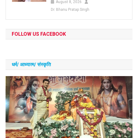
August 8, 2026
Dr. Bhanu Pratap Singh
FOLLOW US FACEBOOK
धर्म/ आध्‍यात्‍म/ संस्‍कृति