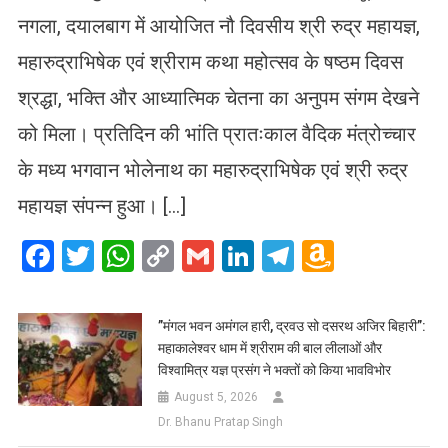
नगला, दयालबाग में आयोजित नौ दिवसीय श्री रुद्र महायज्ञ,
महारुद्राभिषेक एवं श्रीराम कथा महोत्सव के षष्ठम दिवस
श्रद्धा, भक्ति और आध्यात्मिक चेतना का अनुपम संगम देखने
को मिला। प्रतिदिन की भांति प्रातःकाल वैदिक मंत्रोच्चार
के मध्य भगवान भोलेनाथ का महारुद्राभिषेक एवं श्री रुद्र
महायज्ञ संपन्न हुआ। […]
Facebook
Twitter
WhatsApp
Copy
Gmail
LinkedIn
Telegram
Amazo
Link
Wish
List
​”मंगल भवन अमंगल हारी, द्रवउ सो दसरथ अजिर बिहारी”:
महाकालेश्वर धाम में श्रीराम की बाल लीलाओं और
विश्वामित्र यज्ञ प्रसंग ने भक्तों को किया भावविभोर
August 5, 2026
Dr. Bhanu Pratap Singh