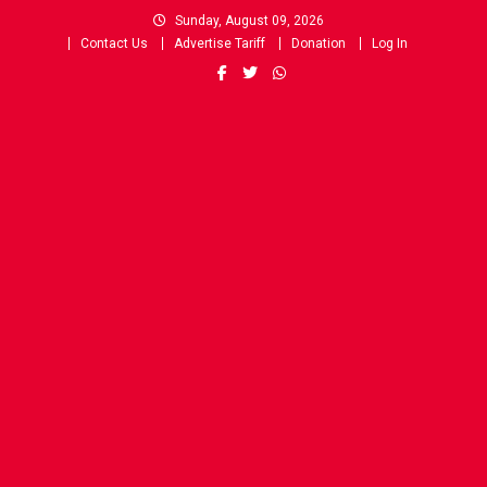
Skip
Sunday, August 09, 2026
to
Contact Us
Advertise Tariff
Donation
Log In
content