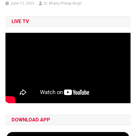
June 12, 2023
Dr. Bhanu Pratap Singh
LIVE TV
DOWNLOAD APP