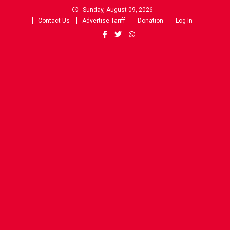
Skip
Sunday, August 09, 2026
to
Contact Us
Advertise Tariff
Donation
Log In
content