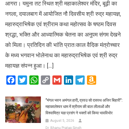
आगरा। यमुना तट स्थित श्री महाकालेश्वर मंदिर, बूढ़ी का
नगला, दयालबाग में आयोजित नौ दिवसीय श्री रुद्र महायज्ञ,
महारुद्राभिषेक एवं श्रीराम कथा महोत्सव के षष्ठम दिवस
श्रद्धा, भक्ति और आध्यात्मिक चेतना का अनुपम संगम देखने
को मिला। प्रतिदिन की भांति प्रातःकाल वैदिक मंत्रोच्चार
के मध्य भगवान भोलेनाथ का महारुद्राभिषेक एवं श्री रुद्र
महायज्ञ संपन्न हुआ। […]
Facebook
Twitter
WhatsApp
Copy
Gmail
LinkedIn
Telegram
Amazo
Link
Wish
List
​”मंगल भवन अमंगल हारी, द्रवउ सो दसरथ अजिर बिहारी”:
महाकालेश्वर धाम में श्रीराम की बाल लीलाओं और
विश्वामित्र यज्ञ प्रसंग ने भक्तों को किया भावविभोर
August 5, 2026
Dr. Bhanu Pratap Singh