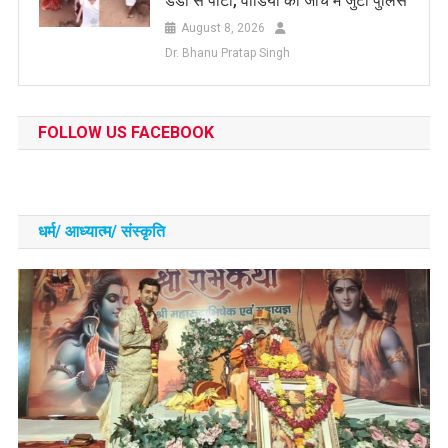
डंडों से पीटा, वीडियो की जांच में जुटी पुलिस
August 8, 2026
Dr. Bhanu Pratap Singh
FOLLOW US FACEBOOK
धर्म/ आध्‍यात्‍म/ संस्‍कृति