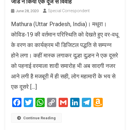
जोडे ने किया एक दूजे से विवाह
Special Correspondent
June 28, 2020
Mathura (Uttar Pradesh, India)। मथुरा।
कोविड-19 की वर्तमान परिस्थिति को देखते हुए वर-वधू
के वरण का कार्यक्रम भी डिजिटल पद्धति से सम्पन्न
होने लगा। कहीं मास्क लगाकर दूल्हा दुल्हन ने एक दूसरे
को पहनाई वरमाला शादी समारोह भी अब सादगी नजर
आने लगी है मजबूरी में ही सही, लोग महामारी के भय से
एक दूसरे […]
Facebook
Twitter
WhatsApp
Copy
Gmail
LinkedIn
Telegram
Amaz
Link
Wish
List
Continue Reading