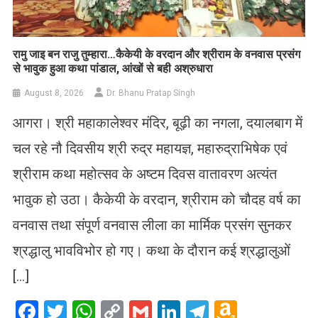
रामु जाइ बन राजु तुम्हारा…कैकेयी के वरदान और श्रीराम के वनवास प्रसंग
से भावुक हुआ कथा पांडाल, आंखों से बही अश्रुधारा
August 8, 2026
Dr. Bhanu Pratap Singh
आगरा। श्री महाकालेश्वर मंदिर, बूढ़ी का नगला, दयालबाग में
चल रहे नौ दिवसीय श्री रुद्र महायज्ञ, महारुद्राभिषेक एवं
श्रीराम कथा महोत्सव के अष्टम दिवस वातावरण अत्यंत
भावुक हो उठा। कैकेयी के वरदान, श्रीराम को चौदह वर्ष का
वनवास तथा संपूर्ण वनवास लीला का मार्मिक प्रसंग सुनकर
श्रद्धालु भावविभोर हो गए। कथा के दौरान कई श्रद्धालुओं
[…]
Facebook
Twitter
WhatsApp
Copy
Gmail
LinkedIn
Telegram
Amazo