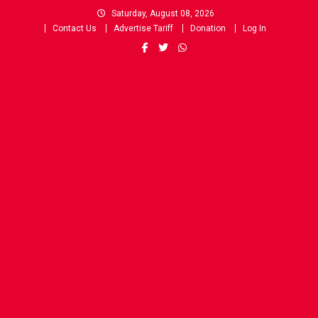
Skip
Saturday, August 08, 2026
to
Contact Us
Advertise Tariff
Donation
Log In
content