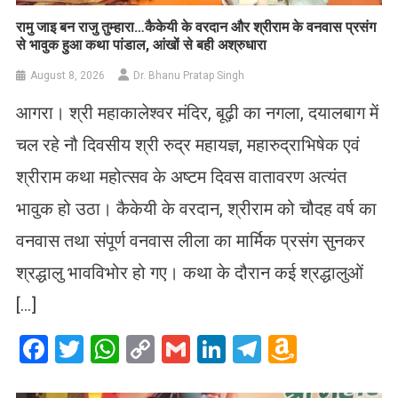
रामु जाइ बन राजु तुम्हारा…कैकेयी के वरदान और श्रीराम के वनवास प्रसंग
से भावुक हुआ कथा पांडाल, आंखों से बही अश्रुधारा
August 8, 2026
Dr. Bhanu Pratap Singh
आगरा। श्री महाकालेश्वर मंदिर, बूढ़ी का नगला, दयालबाग में
चल रहे नौ दिवसीय श्री रुद्र महायज्ञ, महारुद्राभिषेक एवं
श्रीराम कथा महोत्सव के अष्टम दिवस वातावरण अत्यंत
भावुक हो उठा। कैकेयी के वरदान, श्रीराम को चौदह वर्ष का
वनवास तथा संपूर्ण वनवास लीला का मार्मिक प्रसंग सुनकर
श्रद्धालु भावविभोर हो गए। कथा के दौरान कई श्रद्धालुओं
[…]
Facebook
Twitter
WhatsApp
Copy
Gmail
LinkedIn
Telegram
Amazo
Link
Wish