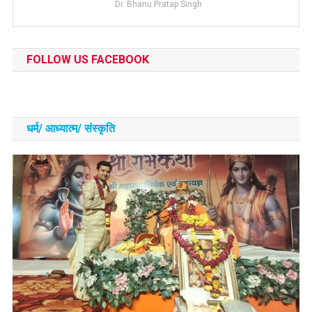
Dr. Bhanu Pratap Singh
FOLLOW US FACEBOOK
धर्म/ आध्‍यात्‍म/ संस्‍कृति