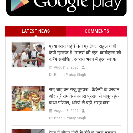
LATEST NEWS
COMMENTS
प्रयागराज पहुंचे नेता प्रतिपक्ष राहुल गांधी:
केपी ग्राउंड में ‘छात्रों की गूंज’ कार्यक्रम को
करेंगे संबोधित, स्वराज भवन में हुआ स्वागत
August 8, 2026
Dr. Bhanu Pratap Singh
रामु जाइ बन राजु तुम्हारा…कैकेयी के वरदान
और श्रीराम के वनवास प्रसंग से भावुक हुआ
कथा पांडाल, आंखों से बही अश्रुधारा
August 8, 2026
Dr. Bhanu Pratap Singh
मेरठ में सीएम योगी के दौरे से पहले हड़कंप: