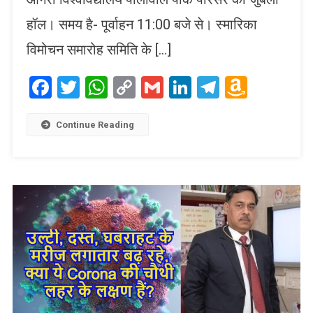
हॉल। समय है- पूर्वाहन 11:00 बजे से। स्मारिका
विमोचन समारोह समिति के […]
Facebook
Twitter
WhatsApp
Copy
Gmail
LinkedIn
Telegram
Amaz
Link
Wish
List
Continue Reading