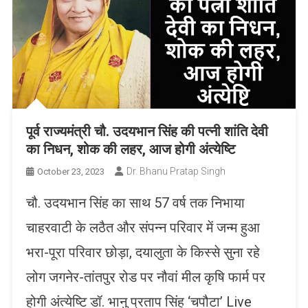
पूर्व राज्यमंत्री चौ. उदयभान सिंह की पत्नी शांति देवी
का निधन, शोक की लहर, आज होगी अंत्येष्टि
Dr. Bhanu Pratap Singh
October 23, 2023
चौ. उदयभान सिंह का साथ 57 वर्ष तक निभाया
चाहरवाटी के लठैत और संपन्न परिवार में जन्म हुआ
भरा-पूरा परिवार छोड़ा, दयालुता के किस्से सुना रहे
लोग जगनेर-तांतपुर रोड पर नौवां मील कृषि फार्म पर
होगी अंत्येष्टि डॉ. भानु प्रताप सिंह ‘चपौटा’ Live