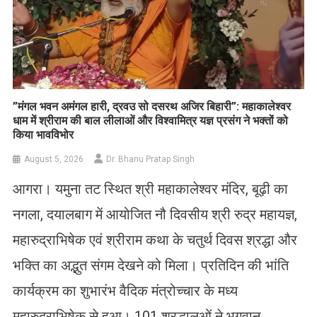
​”मंगल भवन अमंगल हारी, द्रवउ सो दसरथ अजिर बिहारी”: महाकालेश्वर
धाम में श्रीराम की बाल लीलाओं और विश्वामित्र यज्ञ प्रसंग ने भक्तों को
किया भावविभोर
August 5, 2026
Dr. Bhanu Pratap Singh
आगरा। यमुना तट स्थित श्री महाकालेश्वर मंदिर, बूढ़ी का
नगला, दयालबाग में आयोजित नौ दिवसीय श्री रुद्र महायज्ञ,
महारुद्राभिषेक एवं श्रीराम कथा के चतुर्थ दिवस श्रद्धा और
भक्ति का अद्भुत संगम देखने को मिला। प्रतिदिन की भांति
कार्यक्रम का शुभारंभ वैदिक मंत्रोच्चार के मध्य
महारुद्राभिषेक से हुआ। 101 श्रद्धालुओं ने भगवान