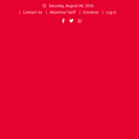
Skip
Saturday, August 08, 2026
to
Contact Us
Advertise Tariff
Donation
Log In
content