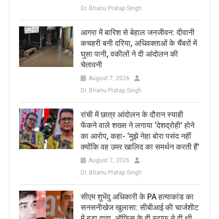
Dr. Bhanu Pratap Singh
आगरा में बारिश से बेहाल जनजीवन: दीवानी
कचहरी बनी दरिया, अधिवक्ताओं के चैंबरों में
घुसा पानी, वकीलों ने दी आंदोलन की
चेतावनी
August 7, 2026
Dr. Bhanu Pratap Singh
रांची में छात्र आंदोलन के दौरान स्याही
फेंकने वाले शख्स ने लगाया ‘देशद्रोही’ होने
का आरोप, कहा- ‘मुझे नेहा बोरा पसंद नहीं
क्योंकि वह उमर खालिद का समर्थन करती हैं’
August 7, 2026
Dr. Bhanu Pratap Singh
सीएम शुभेंदु अधिकारी के PA हत्याकांड का
सनसनीखेज खुलासा: सीबीआई की चार्जशीट
में बड़ा दावा, ऑफिस के ही स्टाफ ने दी थी