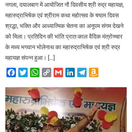
नगला, दयालबाग में आयोजित नौ दिवसीय श्री रुद्र महायज्ञ,
महारुद्राभिषेक एवं श्रीराम कथा महोत्सव के षष्ठम दिवस
श्रद्धा, भक्ति और आध्यात्मिक चेतना का अनुपम संगम देखने
को मिला। प्रतिदिन की भांति प्रातःकाल वैदिक मंत्रोच्चार
के मध्य भगवान भोलेनाथ का महारुद्राभिषेक एवं श्री रुद्र
महायज्ञ संपन्न हुआ। […]
Facebook
Twitter
WhatsApp
Copy
Gmail
LinkedIn
Telegram
Amazo
Link
Wish
List