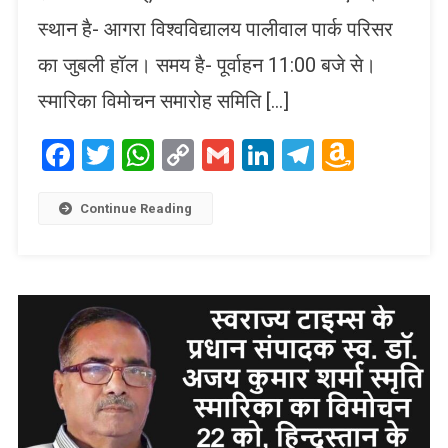
स्थान है- आगरा विश्वविद्यालय पालीवाल पार्क परिसर
का जुबली हॉल। समय है- पूर्वाहन 11:00 बजे से।
स्मारिका विमोचन समारोह समिति […]
Facebook
Twitter
WhatsApp
Copy
Gmail
LinkedIn
Telegram
Amaz
Link
Wish
List
Continue Reading