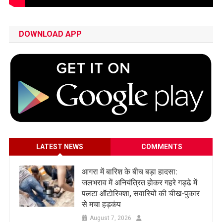
DOWNLOAD APP
LATEST NEWS
COMMENTS
आगरा में बारिश के बीच बड़ा हादसा:
जलभराव में अनियंत्रित होकर गहरे गड्ढे में
पलटा ऑटोरिक्शा, सवारियों की चीख-पुकार
से मचा हड़कंप
August 7, 2026