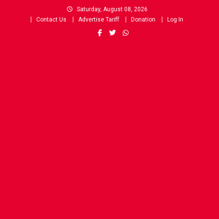
Skip
Saturday, August 08, 2026
to
Contact Us
Advertise Tariff
Donation
Log In
content