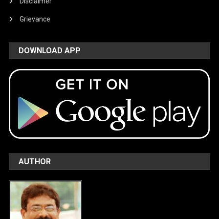
Disclaimer
Grievance
DOWNLOAD APP
AUTHOR