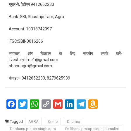
गूगल-पे, पेटीएम 9412652233
Bank: SBI, Shastripuram, Agra
Account: 10318742097
IFSC:SBIN0016266
समाचार और विज्ञापन के लिए सहयोग संपर्क करें-
livestorytime1@gmail.com
bhanuagra@gmail.com
मोबाइल- 9412652233, 8279625939
Facebook
Twitter
WhatsApp
Copy
Gmail
LinkedIn
Telegram
Amazo
Link
Wish
List
Tagged
AGRA
Crime
Dharma
Dr bhanu pratap singh agra
Dr Bhanu pratap singh journalist