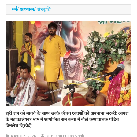
धर्म/ आध्‍यात्‍म/ संस्‍कृति
​श्री राम को मानने के साथ उनके जीवन आदर्शों को अपनाना जरूरी: आगरा
के महाकालेश्वर धाम में आयोजित राम कथा में बोले कथावाचक पंडित
विमलेश त्रिवेदी
August 6, 2026
Dr. Bhanu Pratap Singh