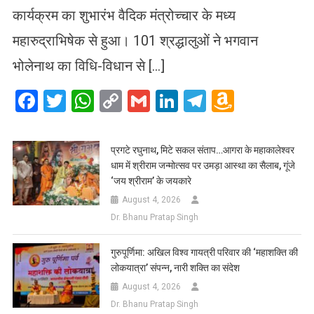
कार्यक्रम का शुभारंभ वैदिक मंत्रोच्चार के मध्य
महारुद्राभिषेक से हुआ। 101 श्रद्धालुओं ने भगवान
भोलेनाथ का विधि-विधान से […]
Facebook
Twitter
WhatsApp
Copy
Gmail
LinkedIn
Telegram
Amazo
Link
Wish
List
प्रगटे रघुनाथ, मिटे सकल संताप…आगरा के महाकालेश्वर
धाम में श्रीराम जन्मोत्सव पर उमड़ा आस्था का सैलाब, गूंजे
‘जय श्रीराम’ के जयकारे
August 4, 2026
Dr. Bhanu Pratap Singh
गुरुपूर्णिमा: अखिल विश्व गायत्री परिवार की ‘महाशक्ति की
लोकयात्रा’ संपन्न, नारी शक्ति का संदेश
August 4, 2026
Dr. Bhanu Pratap Singh