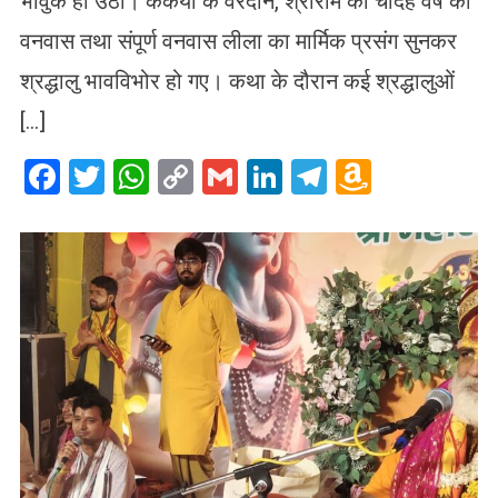
भावुक हो उठा। कैकेयी के वरदान, श्रीराम को चौदह वर्ष का
वनवास तथा संपूर्ण वनवास लीला का मार्मिक प्रसंग सुनकर
श्रद्धालु भावविभोर हो गए। कथा के दौरान कई श्रद्धालुओं
[…]
Facebook
Twitter
WhatsApp
Copy
Gmail
LinkedIn
Telegram
Amazo
Link
Wish
List