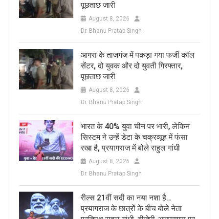
पूछताछ जारी
August 8, 2026
Dr. Bhanu Pratap Singh
आगरा के ताजगंज में पकड़ा गया फर्जी कॉल
सेंटर, दो युवक और दो युवती गिरफ्तार,
पूछताछ जारी
August 8, 2026
Dr. Bhanu Pratap Singh
भारत के 40% युवा चीन पर भारी, लेकिन
सिस्टम ने उन्हें डेटा के चक्रव्यूह में फंसा
रखा है, प्रयागराज में बोले राहुल गांधी
August 8, 2026
Dr. Bhanu Pratap Singh
रील्स 21वीं सदी का नया नशा है…
प्रयागराज के छात्रों के बीच बोले नेता