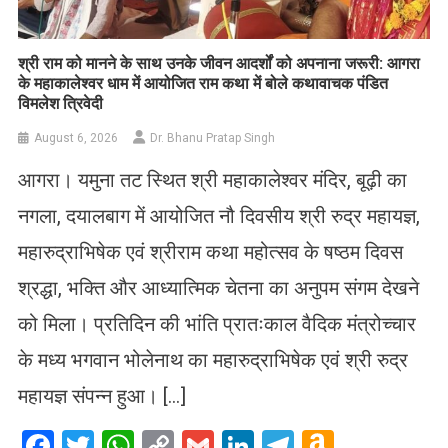
​श्री राम को मानने के साथ उनके जीवन आदर्शों को अपनाना जरूरी: आगरा
के महाकालेश्वर धाम में आयोजित राम कथा में बोले कथावाचक पंडित
विमलेश त्रिवेदी
August 6, 2026
Dr. Bhanu Pratap Singh
आगरा। यमुना तट स्थित श्री महाकालेश्वर मंदिर, बूढ़ी का
नगला, दयालबाग में आयोजित नौ दिवसीय श्री रुद्र महायज्ञ,
महारुद्राभिषेक एवं श्रीराम कथा महोत्सव के षष्ठम दिवस
श्रद्धा, भक्ति और आध्यात्मिक चेतना का अनुपम संगम देखने
को मिला। प्रतिदिन की भांति प्रातःकाल वैदिक मंत्रोच्चार
के मध्य भगवान भोलेनाथ का महारुद्राभिषेक एवं श्री रुद्र
महायज्ञ संपन्न हुआ। […]
Facebook
Twitter
WhatsApp
Copy
Gmail
LinkedIn
Telegram
Amazo