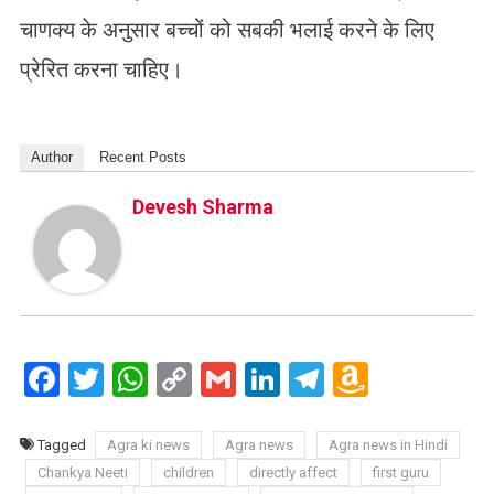
चाणक्य के अनुसार बच्चों को सबकी भलाई करने के लिए
प्रेरित करना चाहिए।
Author
Recent Posts
Devesh Sharma
Facebook
Twitter
WhatsApp
Copy
Gmail
LinkedIn
Telegram
Amazo
Link
Wish
List
Tagged
Agra ki news
Agra news
Agra news in Hindi
Chankya Neeti
children
directly affect
first guru