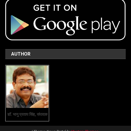
AUTHOR
डॉ. भानु प्रताप सिंह, संपादक