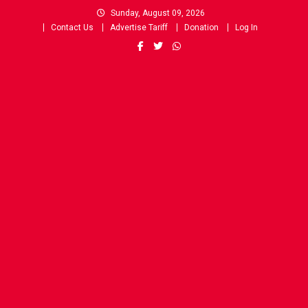
Skip
Sunday, August 09, 2026
to
Contact Us
Advertise Tariff
Donation
Log In
content