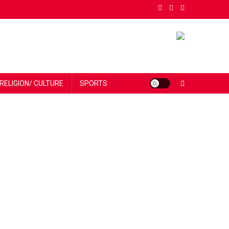
RELIGION/ CULTURE
SPORTS