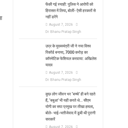
फेंकी गई स्याही: पुलिस ने आरोपी को
हिरासत में लिया, बोलीं- ऐसी हरकतों से
 आ
नहीं डरेंगे
August 7, 2026
Dr. Bhanu Pratap Singh
उप्र के मुख्यमंत्री जी ने नया विश्व
रिकॉर्ड बनाया, 7000 करोड़ का
कॉस्मेटिक फेशियल करवाया: अखिलेश
यादव
August 7, 2026
Dr. Bhanu Pratap Singh
कुछ लोग जीवन भर ‘बच्चे’ ही बने रहते
हैं, ‘बबुआ’ भी यही करते थे… सीएम
योगी का सपा प्रमुख पर तीखा हमला,
बोले- भाई-भतीजेवाद में डूबी थी पुरानी
सरकारें
August 7, 2026