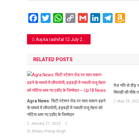
Facebook
Twitter
WhatsApp
Copy
Gmail
LinkedIn
Teleg
Am
Link
Wi
Lis
Post
Aaj ka rashifal 12 July 2020: इस राशि वाले लोगों की बनी रहेगी प्रसन्नता
navigation
RELATED POSTS
तेज़ गति से दौड़ 
सिपाही की मौके 
Agra News: सिटी स्टेशन रोड पर सात मकान ढहने
May 25, 202
के मामले में लीपापोती, हड़बड़ी में नकली राजू मेहरा को
नोटिस थमा गए एडीए के जिम्मेदार
January 27, 2023
Dr. Bhanu Pratap Singh