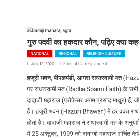
गुरु पदवी का हकदार कौन, पढ़िए क्या कह
NATIONAL
REGIONAL
RELIGION/ CULTURE
Special Correspondent
July 12, 2020
हजूरी
भवन
,
पीपलमंडी
,
आगरा
राधास्वामी
मत
(Hazur
पर राधास्वामी मत (Radha Soami Faith) के सभी गुर
दादाजी महाराज (प्रोफेसर अगम प्रसाद माथुर) हैं, 
हैं। हजूरी भवन (Hazuri Bhawan) में हर वक्त राधास
होता है। दादाजी महाराज ने राधास्वामी मत के अनुयायि
में 25 अक्टूबर, 1999 को दादाजी महाराज अर्चित केमि