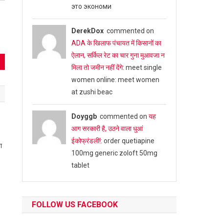
это экономи
DerekDox
commented on
ADA के खिलाफ पंचायत में किसानों का
ऐलान, सर्किल रेट का चार गुना मुआवजा न
मिला तो जमीन नहीं देंगे
: meet single
women online: meet women
at zushi beac
Doyggb
commented on
यह
आग सरकारी है, उठने वाला धुआं
ईकोफ्रंडली!
: order quetiapine
ा
100mg generic zoloft 50mg
tablet
FOLLOW US FACEBOOK