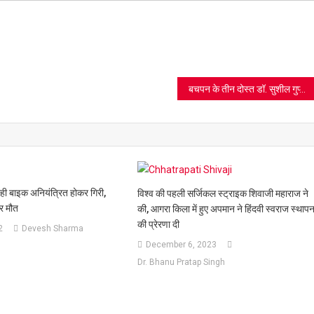
ram
azon
sh
t
बचपन के तीन दोस्त डॉ. सुशील गुप्ता, श्याम बंसल और नरेश जैन, बन गए Life Saving Men, देखें वीडियो
रही बाइक अनियंत्रित होकर गिरी,
विश्व की पहली सर्जिकल स्ट्राइक शिवाजी महाराज ने
पर मौत
की, आगरा किला में हुए अपमान ने हिंदवी स्वराज स्थापन
की प्रेरणा दी
2
Devesh Sharma
December 6, 2023
Dr. Bhanu Pratap Singh