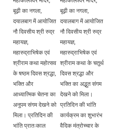
महाकालेश्वर मंदिर,
महाकालेश्वर मंदिर,
बूढ़ी का नगला,
बूढ़ी का नगला,
दयालबाग में आयोजित
दयालबाग में आयोजित
नौ दिवसीय श्री रुद्र
नौ दिवसीय श्री रुद्र
महायज्ञ,
महायज्ञ,
महारुद्राभिषेक एवं
महारुद्राभिषेक एवं
श्रीराम कथा महोत्सव
श्रीराम कथा के चतुर्थ
के षष्ठम दिवस श्रद्धा,
दिवस श्रद्धा और
भक्ति और
भक्ति का अद्भुत संगम
आध्यात्मिक चेतना का
देखने को मिला।
अनुपम संगम देखने को
प्रतिदिन की भांति
मिला। प्रतिदिन की
कार्यक्रम का शुभारंभ
भांति प्रातःकाल
वैदिक मंत्रोच्चार के