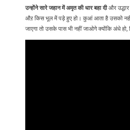
उन्होंने सारे जहान में अमृत की धार बहा दी
और उद्धार 
औऱ किस भूल में पड़े हुए हो। कुआं आता है उसको न
जाएगा तो उसके पास भी नहीं जाओगे क्योंकि अंधे हो, द