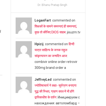
Dr. Bhanu Pratap Singh
LoganFart
commented on
शिक्षकों के सामने समस्याएं ही समस्याएं,
े
कुछ तो कीजिए DIOS साहब
: jisuzm.tv
Hpizij
commented on
हिन्दी
यात्रा साहित्य के जनक राहुल
सांकृत्यायन का जन्‍मदिन आज
:
combivir online order retrovir
300mg brand order a
JeffreyLed
commented on
ज्योतिषाचार्य ने कहा- सूर्यग्रण बनाएगा
युद्ध की स्थित, ग्रहण काल में भी होंगे
द्वारिकाधीश के दर्शन
: Инициируем с
нахождения: автоломбард –