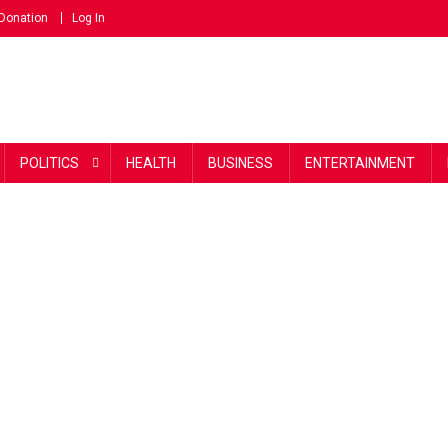
Donation
Log In
POLITICS
HEALTH
BUSINESS
ENTERTAINMENT