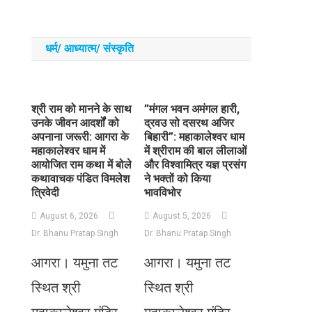
धर्म/ आध्‍यात्‍म/ संस्‍कृति
​श्री राम को मानने के साथ
​”मंगल भवन अमंगल हारी,
उनके जीवन आदर्शों को
द्रवउ सो दसरथ अजिर
अपनाना जरूरी: आगरा के
बिहारी”: महाकालेश्वर धाम
महाकालेश्वर धाम में
में श्रीराम की बाल लीलाओं
आयोजित राम कथा में बोले
और विश्वामित्र यज्ञ प्रसंग
कथावाचक पंडित विमलेश
ने भक्तों को किया
त्रिवेदी
भावविभोर
August 6, 2026
August 5, 2026
Dr. Bhanu Pratap Singh
Dr. Bhanu Pratap Singh
आगरा। यमुना तट
आगरा। यमुना तट
स्थित श्री
स्थित श्री