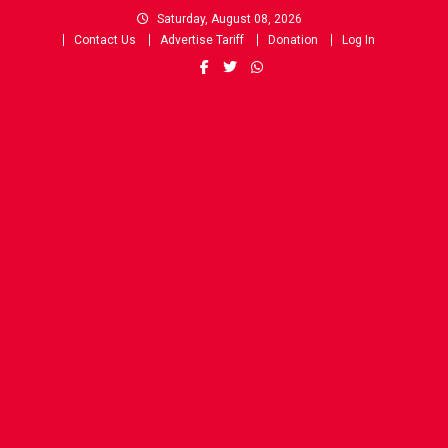
Skip
Saturday, August 08, 2026
to
Contact Us
Advertise Tariff
Donation
Log In
content