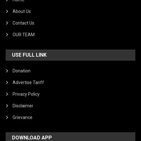
About Us
Contact Us
OUR TEAM
USE FULL LINK
Donation
Advertise Tariff
Privacy Policy
Disclaimer
Grievance
DOWNLOAD APP