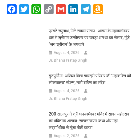
Facebook
Twitter
WhatsApp
Copy
Gmail
LinkedIn
Telegram
Amazo
Link
Wish
List
प्रगटे रघुनाथ, मिटे सकल संताप…आगरा के महाकालेश्वर
धाम में श्रीराम जन्मोत्सव पर उमड़ा आस्था का सैलाब, गूंजे
‘जय श्रीराम’ के जयकारे
August 4, 2026
Dr. Bhanu Pratap Singh
गुरुपूर्णिमा: अखिल विश्व गायत्री परिवार की ‘महाशक्ति की
लोकयात्रा’ संपन्न, नारी शक्ति का संदेश
August 4, 2026
Dr. Bhanu Pratap Singh
200 साल पुराने श्री धनकामेश्वर मंदिर में सावन महोत्सव
का भक्तिमय आगाज: सत्यनारायण कथा और महा
रुद्राभिषेक से गूंजा मोती कटरा
August 2, 2026