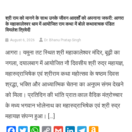
​श्री राम को मानने के साथ उनके जीवन आदर्शों को अपनाना जरूरी: आगरा
के महाकालेश्वर धाम में आयोजित राम कथा में बोले कथावाचक पंडित
विमलेश त्रिवेदी
August 6, 2026
Dr. Bhanu Pratap Singh
आगरा। यमुना तट स्थित श्री महाकालेश्वर मंदिर, बूढ़ी का
नगला, दयालबाग में आयोजित नौ दिवसीय श्री रुद्र महायज्ञ,
महारुद्राभिषेक एवं श्रीराम कथा महोत्सव के षष्ठम दिवस
श्रद्धा, भक्ति और आध्यात्मिक चेतना का अनुपम संगम देखने
को मिला। प्रतिदिन की भांति प्रातःकाल वैदिक मंत्रोच्चार
के मध्य भगवान भोलेनाथ का महारुद्राभिषेक एवं श्री रुद्र
महायज्ञ संपन्न हुआ। […]
Facebook
Twitter
WhatsApp
Copy
Gmail
LinkedIn
Telegram
Amazo