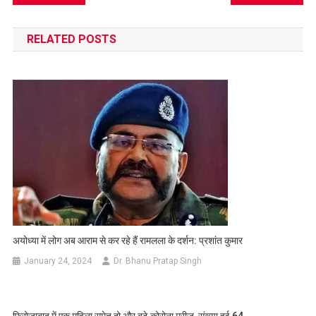
navigation
RELATED POSTS
अयोध्‍या में लोग अब आराम से कर रहे हैं रामलला के दर्शन: प्रशांत कुमार
January 24, 2024
Dr. Bhanu Pratap Singh
फिरोजाबाद में एक महिला समेत दो और बढ़े कोरोना मरीज, संख्या हुई 64