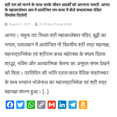
​श्री राम को मानने के साथ उनके जीवन आदर्शों को अपनाना जरूरी: आगरा
के महाकालेश्वर धाम में आयोजित राम कथा में बोले कथावाचक पंडित
विमलेश त्रिवेदी
August 6, 2026
Dr. Bhanu Pratap Singh
आगरा। यमुना तट स्थित श्री महाकालेश्वर मंदिर, बूढ़ी का
नगला, दयालबाग में आयोजित नौ दिवसीय श्री रुद्र महायज्ञ,
महारुद्राभिषेक एवं श्रीराम कथा महोत्सव के षष्ठम दिवस
श्रद्धा, भक्ति और आध्यात्मिक चेतना का अनुपम संगम देखने
को मिला। प्रतिदिन की भांति प्रातःकाल वैदिक मंत्रोच्चार
के मध्य भगवान भोलेनाथ का महारुद्राभिषेक एवं श्री रुद्र
महायज्ञ संपन्न हुआ। […]
Facebook
Twitter
WhatsApp
Copy
Gmail
LinkedIn
Telegram
Amazo
Link
Wish