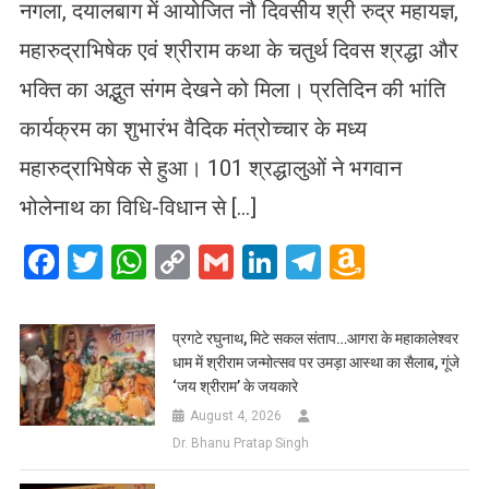
नगला, दयालबाग में आयोजित नौ दिवसीय श्री रुद्र महायज्ञ,
महारुद्राभिषेक एवं श्रीराम कथा के चतुर्थ दिवस श्रद्धा और
भक्ति का अद्भुत संगम देखने को मिला। प्रतिदिन की भांति
कार्यक्रम का शुभारंभ वैदिक मंत्रोच्चार के मध्य
महारुद्राभिषेक से हुआ। 101 श्रद्धालुओं ने भगवान
भोलेनाथ का विधि-विधान से […]
Facebook
Twitter
WhatsApp
Copy
Gmail
LinkedIn
Telegram
Amazo
Link
Wish
List
प्रगटे रघुनाथ, मिटे सकल संताप…आगरा के महाकालेश्वर
धाम में श्रीराम जन्मोत्सव पर उमड़ा आस्था का सैलाब, गूंजे
‘जय श्रीराम’ के जयकारे
August 4, 2026
Dr. Bhanu Pratap Singh