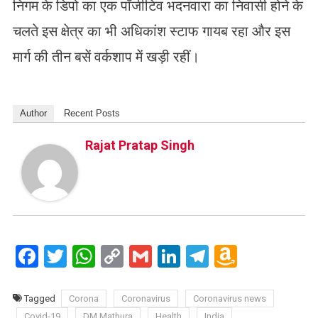
निगम के डिपो का एक पॉजीटिव भदनवारा का निवासी होने के
चलते इस क्षेत्र का भी अधिकांश स्टाफ गायब रहा और इस
मार्ग की तीन बसें वर्कशाप में खड़ी रहीं।
Author
Recent Posts
Rajat Pratap Singh
Facebook
Twitter
WhatsApp
Copy
Gmail
LinkedIn
Telegram
Amazo
Link
Wish
List
Tagged
Corona
Coronavirus
Coronavirus news
Covid-19
DM Mathura
Health
India