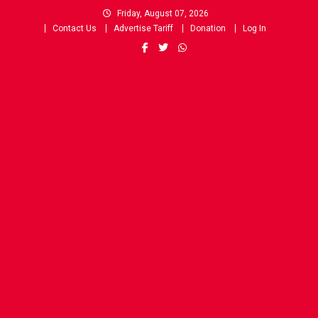
Skip
Friday, August 07, 2026
to
Contact Us
Advertise Tariff
Donation
Log In
content