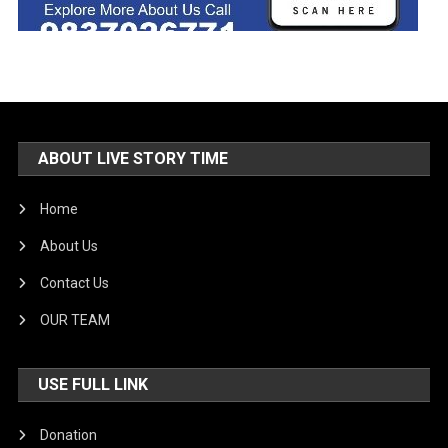
ABOUT LIVE STORY TIME
Home
About Us
Contact Us
OUR TEAM
USE FULL LINK
Donation