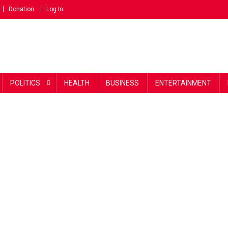
Donation
Log In
POLITICS
HEALTH
BUSINESS
ENTERTAINMENT