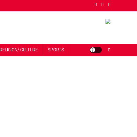
RELIGION/ CULTURE
SPORTS