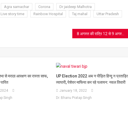
t
Agra samachar
Corona
Dr jaideep Malhotra
Live story time
Rainbow Hospital
Taj mahal
Uttar Pradesh
8 अगस्त की रात्रि 12 से 9 अगस्त रात्रि 10 बजे तक ‘ई-उपवास’, जानिए क्या है ये
सभा से मराठा आरक्षण का रास्ता साफ,
UP Election 2022 अब न पीड़ित हिन्दू न प्रताड़ि
 पारित
व्यापारी, पेशेवर माफिया कर रहे पलायन: नवल तिवारी
 2024
January 18, 2022
ap Singh
Dr. Bhanu Pratap Singh