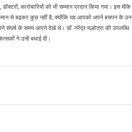
 डॉक्टरों, कारोबारियों को भी सम्मान प्रदान किया गया। इस मौके
े सम्मान से बढ़कर कुछ नहीं है, क्योंकि यह आपको अपने बचपन के उन
े संघर्ष के समय आपने देखे थे। डॉ. नरेंद्र मल्होत्रा की उपलब्धि
त्सकों ने उन्हें बधाई दी।
ram
azon
sh