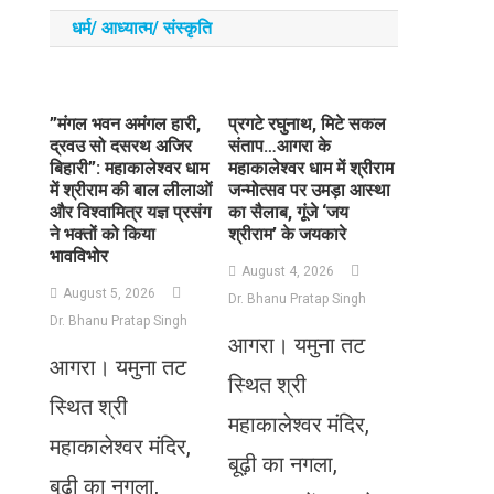
धर्म/ आध्‍यात्‍म/ संस्‍कृति
​”मंगल भवन अमंगल हारी,
प्रगटे रघुनाथ, मिटे सकल
द्रवउ सो दसरथ अजिर
संताप…आगरा के
बिहारी”: महाकालेश्वर धाम
महाकालेश्वर धाम में श्रीराम
में श्रीराम की बाल लीलाओं
जन्मोत्सव पर उमड़ा आस्था
और विश्वामित्र यज्ञ प्रसंग
का सैलाब, गूंजे ‘जय
ने भक्तों को किया
श्रीराम’ के जयकारे
भावविभोर
August 4, 2026
August 5, 2026
Dr. Bhanu Pratap Singh
Dr. Bhanu Pratap Singh
आगरा। यमुना तट
आगरा। यमुना तट
स्थित श्री
स्थित श्री
महाकालेश्वर मंदिर,
महाकालेश्वर मंदिर,
बूढ़ी का नगला,
बूढ़ी का नगला,