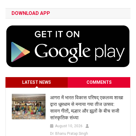
DOWNLOAD APP
LATEST NEWS
COMMENTS
आगरा में भारत विकास परिषद् एकलव्य शाखा
द्वारा धूमधाम से मनाया गया तीज उत्सव:
सावन गीतों, मल्हार और झूलों के बीच सजी
सांस्कृतिक संध्या
August 10, 2026
Dr. Bhanu Pratap Singh