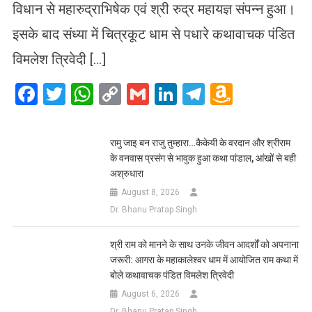
विधान से महारुद्राभिषेक एवं श्री रुद्र महायज्ञ संपन्न हुआ।
इसके बाद संध्या में चित्रकूट धाम से पधारे कथावाचक पंडित
विमलेश त्रिवेदी […]
Facebook
Twitter
WhatsApp
Copy
Gmail
LinkedIn
Telegram
Amazo
Link
Wish
List
रामु जाइ बन राजु तुम्हारा…कैकेयी के वरदान और श्रीराम
के वनवास प्रसंग से भावुक हुआ कथा पांडाल, आंखों से बही
अश्रुधारा
August 8, 2026
Dr. Bhanu Pratap Singh
​श्री राम को मानने के साथ उनके जीवन आदर्शों को अपनाना
जरूरी: आगरा के महाकालेश्वर धाम में आयोजित राम कथा में
बोले कथावाचक पंडित विमलेश त्रिवेदी
August 6, 2026
Dr. Bhanu Pratap Singh