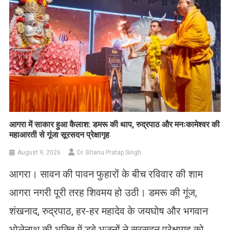
आगरा में साकार हुआ कैलाश: डमरू की थाप, रुद्रपाठ और मनःकामेश्वर की
महाआरती से गूंजा सूरसदन प्रेक्षागृह
August 9, 2026
Dr. Bhanu Pratap Singh
आगरा। सावन की पावन फुहारों के बीच रविवार की शाम
आगरा नगरी पूरी तरह शिवमय हो उठी। डमरू की गूंज,
शंखनाद, रुद्रपाठ, हर-हर महादेव के जयघोष और भगवान
भोलेनाथ की भक्ति में डूबे भजनों ने सूरसदन प्रेक्षागृह को