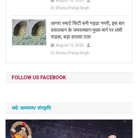
August 10, 2026
Dr. Bhanu Pratap Singh
आगरा स्मार्ट सिटी बनी गड्ढा नगरी, इस बार
दयालबाग के जयरामबाग मुख्य मार्ग पर धंसी
सड़क, बड़ा हादसा टला
August 10, 2026
Dr. Bhanu Pratap Singh
FOLLOW US FACEBOOK
धर्म/ आध्‍यात्‍म/ संस्‍कृति