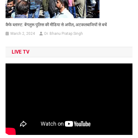
कैफे ब्लास्ट: बेंगलुरू पुलिस की मीडिया से अपील, अटकलबाजियों से बचें
March 2, 2024
Dr. Bhanu Pratap Singh
LIVE TV