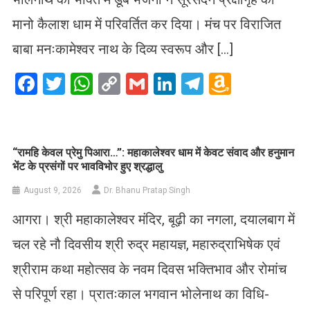
मानो कैलाश धाम में परिवर्तित कर दिया। मंच पर विराजित
बाबा मनःकामेश्वर नाथ के दिव्य स्वरूप और […]
Facebook
Twitter
WhatsApp
Copy
Gmail
LinkedIn
Telegram
Amazo
Link
Wish
List
​“रामहि केवल प्रेमु पिआरा…”: महाकालेश्वर धाम में केवट संवाद और हनुमान
भेंट के प्रसंगों पर भावविभोर हुए श्रद्धालु
August 9, 2026
Dr. Bhanu Pratap Singh
आगरा। श्री महाकालेश्वर मंदिर, बूढ़ी का नगला, दयालबाग में
चल रहे नौ दिवसीय श्री रुद्र महायज्ञ, महारुद्राभिषेक एवं
श्रीराम कथा महोत्सव के नवम दिवस भक्तिभाव और रोमांच
से परिपूर्ण रहा। प्रातःकाल भगवान भोलेनाथ का विधि-