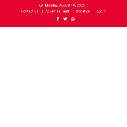
Skip
Monday, August 10, 2026
to
Contact Us
Advertise Tariff
Donation
Log In
content