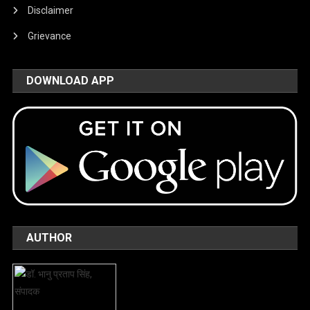
Disclaimer
Grievance
DOWNLOAD APP
AUTHOR