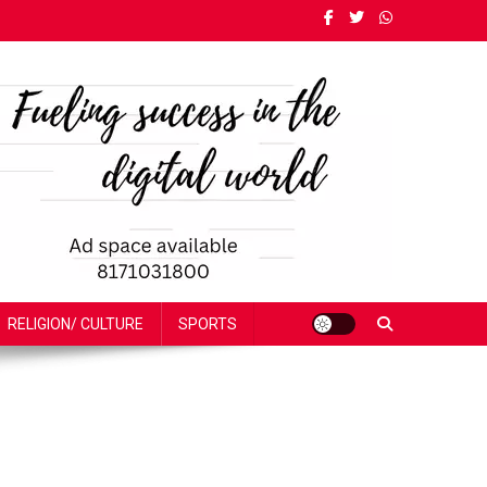
RELIGION/ CULTURE
SPORTS