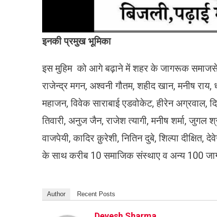
इनकी प्रमुख भूमिका
इस मुहिम को आगे बढ़ाने में शहर के जागरूक समाजसेवी ए
राजेन्द्र मगन, अश्वनी गौतम, शहीद खान, मनीष राय, ध
महाजन, विवेक साराबाई एडवोकेट, हीरेन अग्रवाल, दि
तिवारी, अनुज जैन, राजेश त्यागी, मनीष शर्मा, जुगल 
वाजपेयी, कादिर क़ुरेशी, नितिन दुबे, शिल्पा दीक्षित, 
के साथ करीब 10 समाजिक संस्थाए व अन्य 100 जाग
Author
Recent Posts
Devesh Sharma