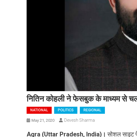
नितिन कोहली ने फेसबुक के माध्यम से 
NATIONAL
POLITICS
REGIONAL
Devesh Sharma
May 21, 2020
Agra (Uttar Pradesh, India)
।
सोशल साइट फेसब