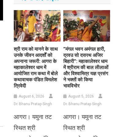
​श्री राम को मानने के साथ
​”मंगल भवन अमंगल हारी,
उनके जीवन आदर्शों को
द्रवउ सो दसरथ अजिर
अपनाना जरूरी: आगरा के
बिहारी”: महाकालेश्वर धाम
महाकालेश्वर धाम में
में श्रीराम की बाल लीलाओं
आयोजित राम कथा में बोले
और विश्वामित्र यज्ञ प्रसंग
कथावाचक पंडित विमलेश
ने भक्तों को किया
त्रिवेदी
भावविभोर
August 6, 2026
August 5, 2026
Dr. Bhanu Pratap Singh
Dr. Bhanu Pratap Singh
आगरा। यमुना तट
आगरा। यमुना तट
स्थित श्री
स्थित श्री