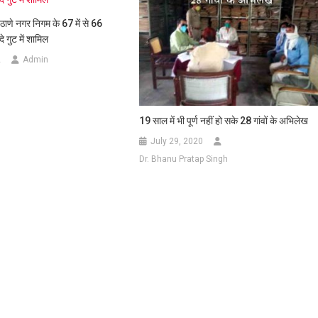
ाणे नगर निगम के 67 में से 66
दे गुट में शामिल
2
Admin
19 साल में भी पूर्ण नहीं हो सके 28 गांवों के अभिलेख
July 29, 2020
Dr. Bhanu Pratap Singh