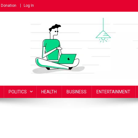
Donation
Log In
POLITICS
HEALTH
BUSINESS
ENTERTAINMENT