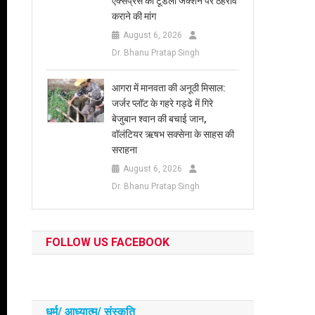
एक्सप्रेस का टूंडला जंक्शन पर ठहराव
कराने की मांग
August 6, 2026
Dr. Bhanu Pratap Singh
आगरा में मानवता की अनूठी मिसाल:
जर्जर प्लॉट के गहरे गड्ढे में गिरे
बेजुबान श्वान की बचाई जान,
वॉलंटियर ऋषभ सक्सेना के साहस की
सराहना
August 6, 2026
Dr. Bhanu Pratap Singh
FOLLOW US FACEBOOK
धर्म/ आध्‍यात्‍म/ संस्‍कृति