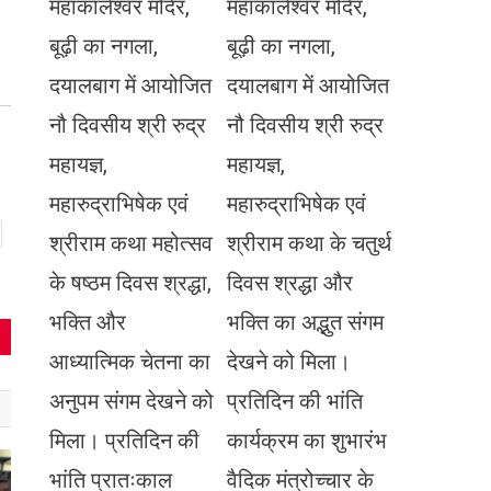
महाकालेश्वर मंदिर,
महाकालेश्वर मंदिर,
बूढ़ी का नगला,
बूढ़ी का नगला,
दयालबाग में आयोजित
दयालबाग में आयोजित
नौ दिवसीय श्री रुद्र
नौ दिवसीय श्री रुद्र
महायज्ञ,
महायज्ञ,
महारुद्राभिषेक एवं
महारुद्राभिषेक एवं
श्रीराम कथा महोत्सव
श्रीराम कथा के चतुर्थ
के षष्ठम दिवस श्रद्धा,
दिवस श्रद्धा और
भक्ति और
भक्ति का अद्भुत संगम
आध्यात्मिक चेतना का
देखने को मिला।
अनुपम संगम देखने को
प्रतिदिन की भांति
मिला। प्रतिदिन की
कार्यक्रम का शुभारंभ
भांति प्रातःकाल
वैदिक मंत्रोच्चार के