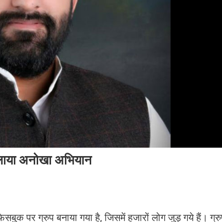
चलाया अनोखा अभियान
ुक पर ग्रुप बनाया गया है, जिसमें हजारों लोग जुड़ गये हैं। ग्र