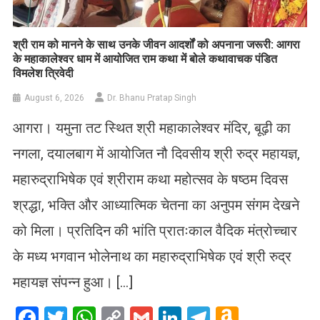
​श्री राम को मानने के साथ उनके जीवन आदर्शों को अपनाना जरूरी: आगरा
के महाकालेश्वर धाम में आयोजित राम कथा में बोले कथावाचक पंडित
विमलेश त्रिवेदी
August 6, 2026
Dr. Bhanu Pratap Singh
आगरा। यमुना तट स्थित श्री महाकालेश्वर मंदिर, बूढ़ी का
नगला, दयालबाग में आयोजित नौ दिवसीय श्री रुद्र महायज्ञ,
महारुद्राभिषेक एवं श्रीराम कथा महोत्सव के षष्ठम दिवस
श्रद्धा, भक्ति और आध्यात्मिक चेतना का अनुपम संगम देखने
को मिला। प्रतिदिन की भांति प्रातःकाल वैदिक मंत्रोच्चार
के मध्य भगवान भोलेनाथ का महारुद्राभिषेक एवं श्री रुद्र
महायज्ञ संपन्न हुआ। […]
Facebook
Twitter
WhatsApp
Copy
Gmail
LinkedIn
Telegram
Amazo