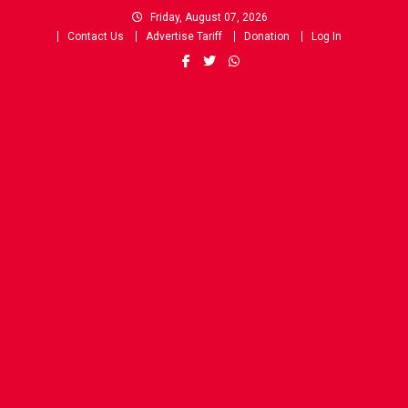
Skip
Friday, August 07, 2026
to
Contact Us
Advertise Tariff
Donation
Log In
content