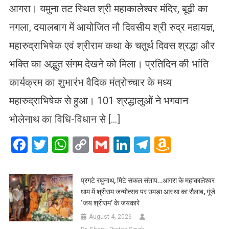
आगरा। यमुना तट स्थित श्री महाकालेश्वर मंदिर, बूढ़ी का
नगला, दयालबाग में आयोजित नौ दिवसीय श्री रुद्र महायज्ञ,
महारुद्राभिषेक एवं श्रीराम कथा के चतुर्थ दिवस श्रद्धा और
भक्ति का अद्भुत संगम देखने को मिला। प्रतिदिन की भांति
कार्यक्रम का शुभारंभ वैदिक मंत्रोच्चार के मध्य
महारुद्राभिषेक से हुआ। 101 श्रद्धालुओं ने भगवान
भोलेनाथ का विधि-विधान से […]
Facebook
Twitter
WhatsApp
Copy
Gmail
LinkedIn
Telegram
Amazo
Link
Wish
List
प्रगटे रघुनाथ, मिटे सकल संताप…आगरा के महाकालेश्वर
धाम में श्रीराम जन्मोत्सव पर उमड़ा आस्था का सैलाब, गूंजे
‘जय श्रीराम’ के जयकारे
August 4, 2026