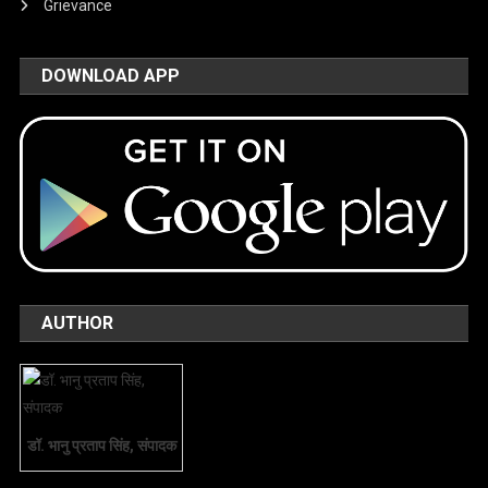
Grievance
DOWNLOAD APP
AUTHOR
डॉ. भानु प्रताप सिंह, संपादक