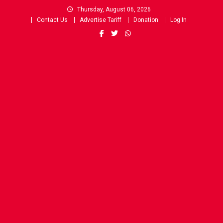
Skip
Thursday, August 06, 2026
to
Contact Us
Advertise Tariff
Donation
Log In
content