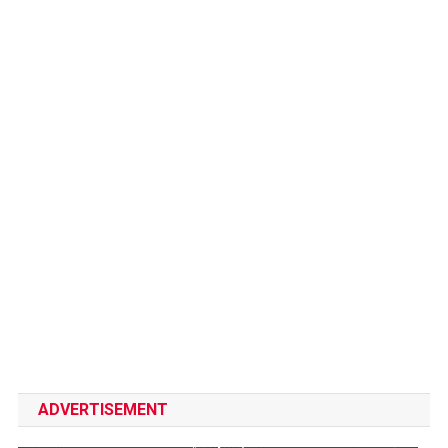
ADVERTISEMENT