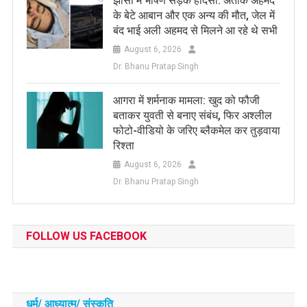
झांसी में भीषण सड़क हादसा: अतीक अहमद
के बेटे आबान और एक अन्य की मौत, जेल में
बंद भाई अली अहमद से मिलने आ रहे थे सभी
August 6, 2026
Dr. Bhanu Pratap Singh
आगरा में शर्मनाक मामला: खुद को फौजी
बताकर युवती से बनाए संबंध, फिर अश्लील
फोटो-वीडियो के जरिए ब्लैकमेल कर तुड़वाया
रिश्ता
August 6, 2026
Dr. Bhanu Pratap Singh
FOLLOW US FACEBOOK
धर्म/ आध्‍यात्‍म/ संस्‍कृति