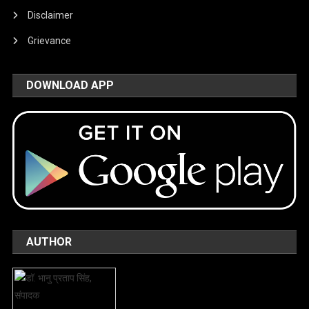
Disclaimer
Grievance
DOWNLOAD APP
AUTHOR