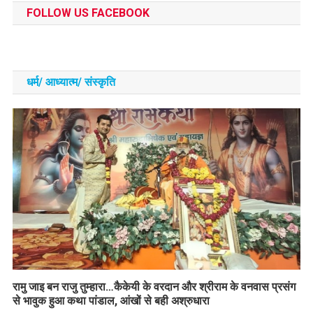
FOLLOW US FACEBOOK
धर्म/ आध्‍यात्‍म/ संस्‍कृति
रामु जाइ बन राजु तुम्हारा…कैकेयी के वरदान और श्रीराम के वनवास प्रसंग
से भावुक हुआ कथा पांडाल, आंखों से बही अश्रुधारा