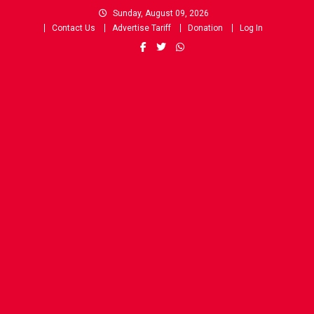
Skip
Sunday, August 09, 2026
to
Contact Us
Advertise Tariff
Donation
Log In
content