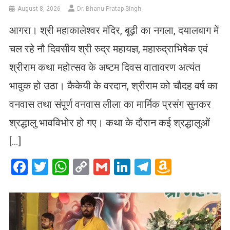
August 8, 2026
Dr. Bhanu Pratap Singh
आगरा। श्री महाकालेश्वर मंदिर, बूढ़ी का नगला, दयालबाग में
चल रहे नौ दिवसीय श्री रुद्र महायज्ञ, महारुद्राभिषेक एवं
श्रीराम कथा महोत्सव के अष्टम दिवस वातावरण अत्यंत
भावुक हो उठा। कैकेयी के वरदान, श्रीराम को चौदह वर्ष का
वनवास तथा संपूर्ण वनवास लीला का मार्मिक प्रसंग सुनकर
श्रद्धालु भावविभोर हो गए। कथा के दौरान कई श्रद्धालुओं
[…]
Facebook
Twitter
WhatsApp
Copy
Gmail
LinkedIn
Telegram
Amazo
Link
Wish
List