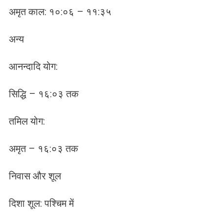
अमृत काल: १०:०६ – ११:३५
अन्य
आनन्दादि योग:
सिद्धि – १६:०३ तक
तमिल योग:
अमृत – १६:०३ तक
निवास और शूल
दिशा शूल: पश्चिम में