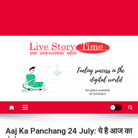
Live Story Time
एक सकारात्मक पहल
Aaj Ka Panchang 24 July: ये है आज का