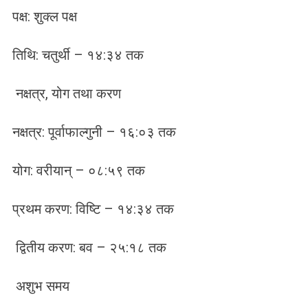
पक्ष: शुक्ल पक्ष
तिथि: चतुर्थी – १४:३४ तक
नक्षत्र, योग तथा करण
नक्षत्र: पूर्वाफाल्गुनी – १६:०३ तक
योग: वरीयान् – ०८:५९ तक
प्रथम करण: विष्टि – १४:३४ तक
द्वितीय करण: बव – २५:१८ तक
अशुभ समय