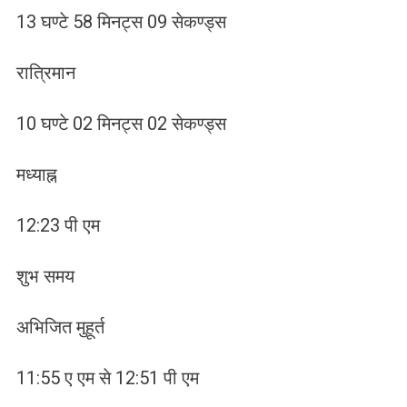
13 घण्टे 58 मिनट्स 09 सेकण्ड्स
रात्रिमान
10 घण्टे 02 मिनट्स 02 सेकण्ड्स
मध्याह्न
12:23 पी एम
शुभ समय
अभिजित मुहूर्त
11:55 ए एम से 12:51 पी एम