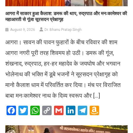
आगरा में साकार हुआ कैलाश: डमरू की थाप, रुद्रपाठ और मनःकामेश्वर की
महाआरती से गूंजा सूरसदन प्रेक्षागृह
August 9, 2026
Dr. Bhanu Pratap Singh
आगरा। सावन की पावन फुहारों के बीच रविवार की शाम
आगरा नगरी पूरी तरह शिवमय हो उठी। डमरू की गूंज,
शंखनाद, रुद्रपाठ, हर-हर महादेव के जयघोष और भगवान
भोलेनाथ की भक्ति में डूबे भजनों ने सूरसदन प्रेक्षागृह को
मानो कैलाश धाम में परिवर्तित कर दिया। मंच पर विराजित
बाबा मनःकामेश्वर नाथ के दिव्य स्वरूप और […]
Facebook
Twitter
WhatsApp
Copy
Gmail
LinkedIn
Telegram
Amazo
Link
Wish
List