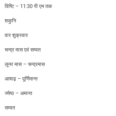
विष्टि – 11:30 पी एम तक
शकुनि
वार शुक्रवार
चन्द्र मास एवं सम्वत
लूनर मास – चन्द्रमास
आषाढ़ – पूर्णिमान्त
ज्येष्ठ – अमान्त
सम्वत