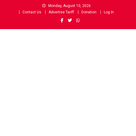
Skip
Monday, August 10, 2026
to
Contact Us
Advertise Tariff
Donation
Log In
content