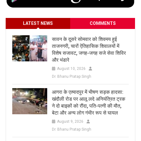
LATEST NEWS
COMMENTS
सावन के दूसरे सोमवार को शिवमय हुई
ताजनगरी, चारों ऐतिहासिक शिवालयों में
विशेष सजावट, जगह-जगह सजे सेवा शिविर
और भंडारे
August 10, 2026
Dr. Bhanu Pratap Singh
आगरा के एत्मादपुर में भीषण सड़क हादसा:
खंदौली रोड पर आलू लदे अनियंत्रित ट्रक
ने दो बाइकों को रौंदा, पति-पत्नी की मौत,
बेटा और अन्य लोग गंभीर रूप से घायल
August 9, 2026
Dr. Bhanu Pratap Singh