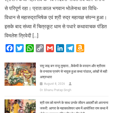
से परिपूर्ण रहा। प्रातःकाल भगवान भोलेनाथ का विधि-
विधान से महारुद्राभिषेक एवं श्री रुद्र महायज्ञ संपन्न हुआ।
इसके बाद संध्या में चित्रकूट धाम से पधारे कथावाचक पंडित
विमलेश त्रिवेदी […]
Facebook
Twitter
WhatsApp
Copy
Gmail
LinkedIn
Telegram
Amazo
Link
Wish
List
रामु जाइ बन राजु तुम्हारा…कैकेयी के वरदान और श्रीराम
के वनवास प्रसंग से भावुक हुआ कथा पांडाल, आंखों से बही
अश्रुधारा
August 8, 2026
Dr. Bhanu Pratap Singh
​श्री राम को मानने के साथ उनके जीवन आदर्शों को अपनाना
जरूरी: आगरा के महाकालेश्वर धाम में आयोजित राम कथा में