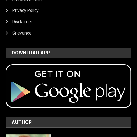
Privacy Policy
Disclaimer
Grievance
DOWNLOAD APP
AUTHOR