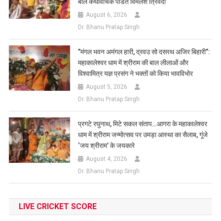
बोले कथावाचक पंडित विमलेश त्रिवेदी
August 6, 2026
Dr. Bhanu Pratap Singh
​”मंगल भवन अमंगल हारी, द्रवउ सो दसरथ अजिर बिहारी”:
महाकालेश्वर धाम में श्रीराम की बाल लीलाओं और
विश्वामित्र यज्ञ प्रसंग ने भक्तों को किया भावविभोर
August 5, 2026
Dr. Bhanu Pratap Singh
प्रगटे रघुनाथ, मिटे सकल संताप…आगरा के महाकालेश्वर
धाम में श्रीराम जन्मोत्सव पर उमड़ा आस्था का सैलाब, गूंजे
‘जय श्रीराम’ के जयकारे
August 4, 2026
Dr. Bhanu Pratap Singh
LIVE CRICKET SCORE